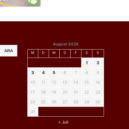
August 2026
ARA
M
D
M
D
F
S
S
1
2
3
4
5
6
7
8
9
10
11
12
13
14
15
16
17
18
19
20
21
22
23
24
25
26
27
28
29
30
31
« Juli