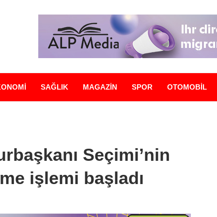
KONOMİ
SAĞLIK
MAGAZİN
SPOR
OTOMOBİL
rbaşkanı Seçimi’nin
erme işlemi başladı