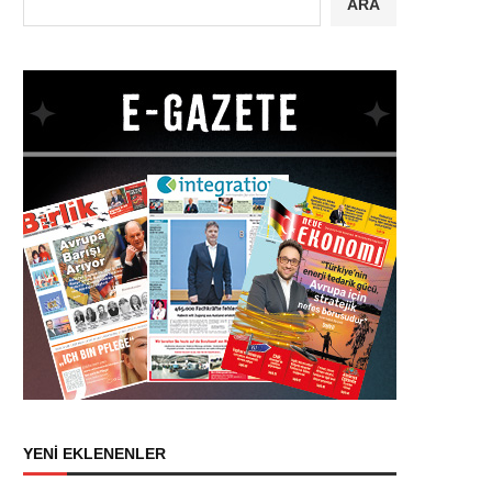
ARA
YENİ EKLENENLER