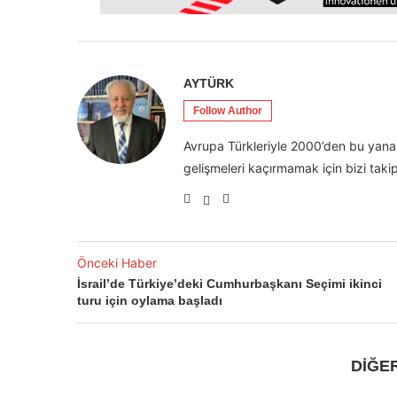
AYTÜRK
Follow Author
Avrupa Türkleriyle 2000’den bu yana 
gelişmeleri kaçırmamak için bizi takip
Önceki Haber
İsrail’de Türkiye’deki Cumhurbaşkanı Seçimi ikinci
turu için oylama başladı
DİĞE