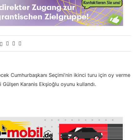
ecek Cumhurbaşkanı Seçimi’nin ikinci turu için oy verme
i Gülşen Karanis Ekşioğlu oyunu kullandı.