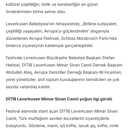
kültürel çeşitliliğin, birlik ve beraberliğin en güzel
örneklerinden birine sahne oldu.
Leverkusen Belediyesi’nin himayesinde, „Birlikte kutlayalım,
çeşitliliği yaşayalım, Avrupa’yı güçlendirelim“ sloganıyla
düzenlenen Avrupa Festivali, Schloss Morsbroich Parkı’nda
binlerce ziyaretçinin katılımıyla gerçekleştirildi.
Festivale Leverkusen Büyükşehir Belediye Başkanı Stefan
Hebbel, DİTİB Leverkusen Mimar Sinan Camii Dernek Başkanı
Abdullah Ateş, Avrupa Denizliler Derneği Başkanı Ali İnceören,
yerel yöneticiler, sivil toplum kuruluşlarının temsilcileri ve çok
sayıda vatandaş katıldı.
DİTİB Leverkusen Mimar Sinan Camii yoğun ilgi gördü
Festival alanında stant açan DİTİB Leverkusen Mimar Sinan
Camii, Türk mutfağının sevilen lezzetlerini ziyaretçilerle
buluşturdu. Gözleme, mantı, içli köfte, tavuk şiş, köfte, irmik