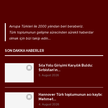
Avrupa Türkleri ile 2000 yılından beri beraberiz.
Türk toplumunun gelişme sürecinden sürekli haberdar
olmak için bizi takip edin...
SON DAKIKA HABERLER
Sıla Yolu Girişimi Karşılık Buldu:
Sırbistan’ın...
5. August 2026
Hannover Türk toplumunun acı kaybı:
Mehmet...
4. August 2026