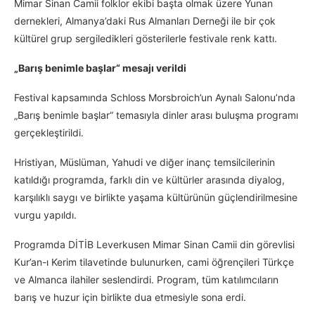
Mimar Sinan Camii folklor ekibi başta olmak üzere Yunan
dernekleri, Almanya’daki Rus Almanları Derneği ile bir çok
kültürel grup sergiledikleri gösterilerle festivale renk kattı.
„Barış benimle başlar“ mesajı verildi
Festival kapsamında Schloss Morsbroich’un Aynalı Salonu’nda
„Barış benimle başlar“ temasıyla dinler arası buluşma programı
gerçekleştirildi.
Hristiyan, Müslüman, Yahudi ve diğer inanç temsilcilerinin
katıldığı programda, farklı din ve kültürler arasında diyalog,
karşılıklı saygı ve birlikte yaşama kültürünün güçlendirilmesine
vurgu yapıldı.
Programda DİTİB Leverkusen Mimar Sinan Camii din görevlisi
Kur’an-ı Kerim tilavetinde bulunurken, cami öğrençileri Türkçe
ve Almanca ilahiler seslendirdi. Program, tüm katılımcıların
barış ve huzur için birlikte dua etmesiyle sona erdi.