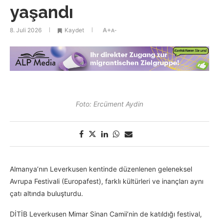
yaşandı
8. Juli 2026
Kaydet
A+
A-
Foto: Ercüment Aydin
Almanya’nın Leverkusen kentinde düzenlenen geleneksel
Avrupa Festivali (Europafest), farklı kültürleri ve inançları aynı
çatı altında buluşturdu.
DİTİB Leverkusen Mimar Sinan Camii’nin de katıldığı festival,