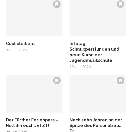
Cool bleiben…
Infotag,
Schnupperstunden und
31. Juli 2026
neue Kurse der
Jugendmusikschule
29. Juli 2026
Der Fürther Ferienpass –
Nach zehn Jahren an der
Holt ihn euch JETZT!
Spitze des Personalrats:
Dr....
28. Juli 2026