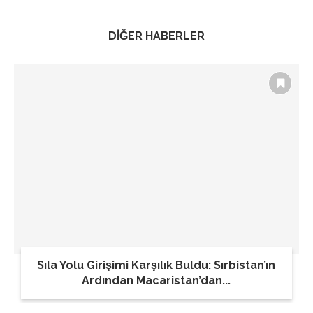
DİĞER HABERLER
Sıla Yolu Girişimi Karşılık Buldu: Sırbistan’ın
Ardından Macaristan’dan...