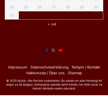
24
25
26
27
28
29
30
31
« Juli
Impressum
Datenschutzerklärung
İletişim / Kontakt
Hakkımızda / Über uns
Sitemap
© 2025 Aytürk. Alle Rechte vorbehalten. Bu sitede yer alan herhangi bir
bilgiyi ya da belgeyi, herhangi bir şekilde tahrif etmek; her türlü cezai ve
hukuki takibata neden olacaktır.