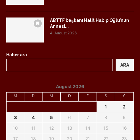
ABTTF başkanı Halit Habip Oğlu’nun
Annesi...
4. August 2026
Haber ara
ARA
August 2026
M
D
M
D
F
S
S
1
2
3
4
5
6
7
8
9
10
11
12
13
14
15
16
17
18
19
20
21
22
23