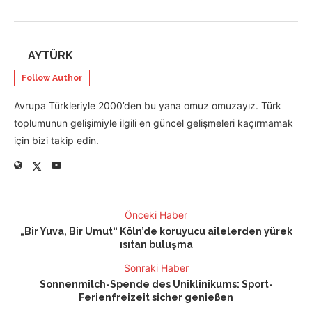
AYTÜRK
Follow Author
Avrupa Türkleriyle 2000’den bu yana omuz omuzayız. Türk
toplumunun gelişimiyle ilgili en güncel gelişmeleri kaçırmamak
için bizi takip edin.
Önceki Haber
„Bir Yuva, Bir Umut“ Köln’de koruyucu ailelerden yürek
ısıtan buluşma
Sonraki Haber
Sonnenmilch-Spende des Uniklinikums: Sport-
Ferienfreizeit sicher genießen