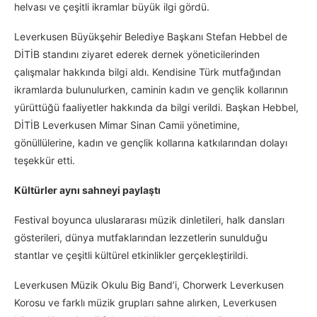
helvası ve çeşitli ikramlar büyük ilgi gördü.
Leverkusen Büyükşehir Belediye Başkanı Stefan Hebbel de
DİTİB standını ziyaret ederek dernek yöneticilerinden
çalışmalar hakkında bilgi aldı. Kendisine Türk mutfağından
ikramlarda bulunulurken, caminin kadın ve gençlik kollarının
yürüttüğü faaliyetler hakkında da bilgi verildi. Başkan Hebbel,
DİTİB Leverkusen Mimar Sinan Camii yönetimine,
gönüllülerine, kadın ve gençlik kollarına katkılarından dolayı
teşekkür etti.
Kültürler aynı sahneyi paylaştı
Festival boyunca uluslararası müzik dinletileri, halk dansları
gösterileri, dünya mutfaklarından lezzetlerin sunulduğu
stantlar ve çeşitli kültürel etkinlikler gerçekleştirildi.
Leverkusen Müzik Okulu Big Band’i, Chorwerk Leverkusen
Korosu ve farklı müzik grupları sahne alırken, Leverkusen