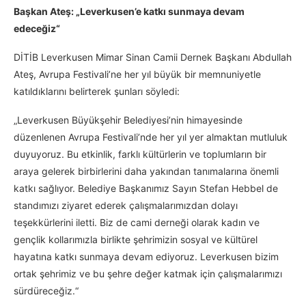
Başkan Ateş: „Leverkusen’e katkı sunmaya devam
edeceğiz“
DİTİB Leverkusen Mimar Sinan Camii Dernek Başkanı Abdullah
Ateş, Avrupa Festivali’ne her yıl büyük bir memnuniyetle
katıldıklarını belirterek şunları söyledi:
„Leverkusen Büyükşehir Belediyesi’nin himayesinde
düzenlenen Avrupa Festivali’nde her yıl yer almaktan mutluluk
duyuyoruz. Bu etkinlik, farklı kültürlerin ve toplumların bir
araya gelerek birbirlerini daha yakından tanımalarına önemli
katkı sağlıyor. Belediye Başkanımız Sayın Stefan Hebbel de
standımızı ziyaret ederek çalışmalarımızdan dolayı
teşekkürlerini iletti. Biz de cami derneği olarak kadın ve
gençlik kollarımızla birlikte şehrimizin sosyal ve kültürel
hayatına katkı sunmaya devam ediyoruz. Leverkusen bizim
ortak şehrimiz ve bu şehre değer katmak için çalışmalarımızı
sürdüreceğiz.“