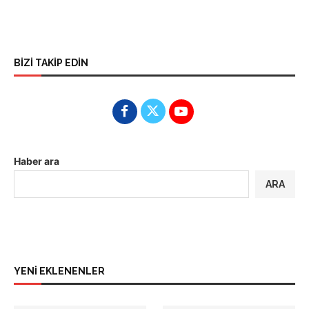
BİZİ TAKİP EDİN
Haber ara
ARA
YENİ EKLENENLER