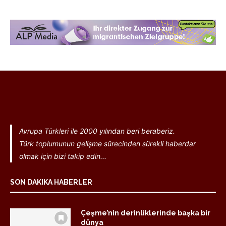
Avrupa Türkleri ile 2000 yılından beri beraberiz.
Türk toplumunun gelişme sürecinden sürekli haberdar
olmak için bizi takip edin...
SON DAKIKA HABERLER
Çeşme’nin derinliklerinde başka bir
dünya