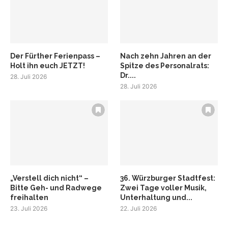
Der Fürther Ferienpass –
Nach zehn Jahren an der
Holt ihn euch JETZT!
Spitze des Personalrats:
Dr....
28. Juli 2026
28. Juli 2026
„Verstell dich nicht“ –
36. Würzburger Stadtfest:
Bitte Geh- und Radwege
Zwei Tage voller Musik,
freihalten
Unterhaltung und...
23. Juli 2026
22. Juli 2026