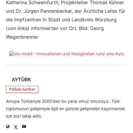
Katharina Schweinfurth, Projektleiter Thomas Kühner
und Dr. Jürgen Pannenbecker, der Ärztliche Leiter für
die Impfzentren in Stadt und Landkreis Würzburg
(von links) informierten vor Ort. Bild: Georg
Wagenbrenner
AYTÜRK
Follow Author
Avrupa Türkleriyle 2000’den bu yana omuz omuzayız. Türk
toplumunun gelişimiyle ilgili en güncel gelişmeleri kaçırmamak
için bizi takip edin.