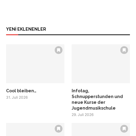
YENİ EKLENENLER
Cool bleiben…
Infotag,
Schnupperstunden und
31. Juli 2026
neue Kurse der
Jugendmusikschule
29. Juli 2026