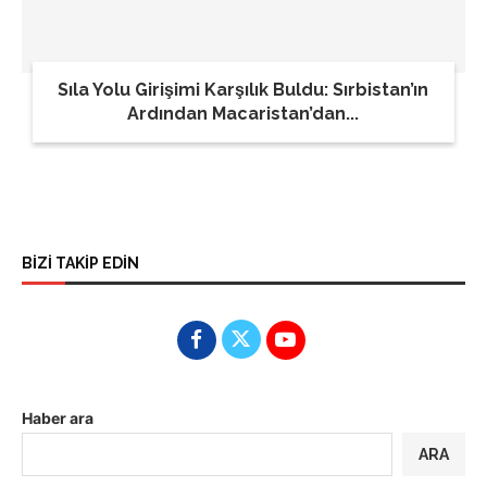
Sıla Yolu Girişimi Karşılık Buldu: Sırbistan’ın
Ardından Macaristan’dan...
BİZİ TAKİP EDİN
Haber ara
ARA