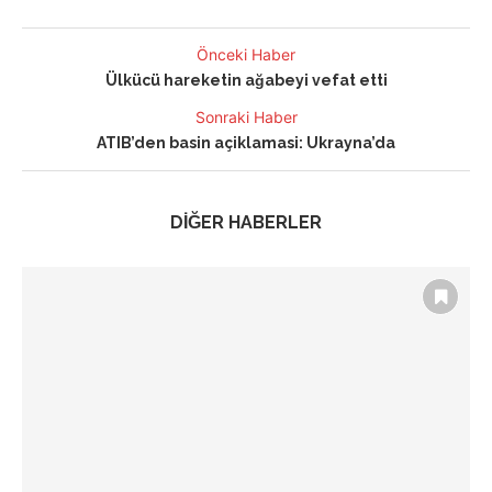
Önceki Haber
Ülkücü hareketin ağabeyi vefat etti
Sonraki Haber
ATIB’den basin açiklamasi: Ukrayna’da
DİĞER HABERLER