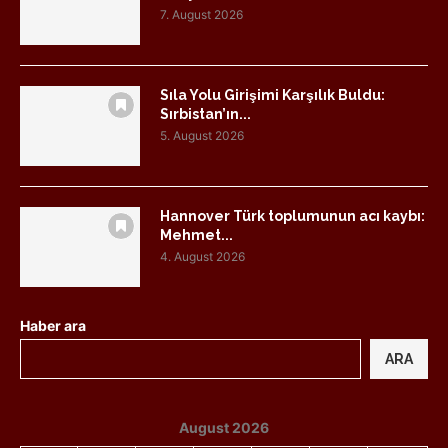
7. August 2026
Sıla Yolu Girişimi Karşılık Buldu:
Sırbistan’ın...
5. August 2026
Hannover Türk toplumunun acı kaybı:
Mehmet...
4. August 2026
Haber ara
ARA
August 2026