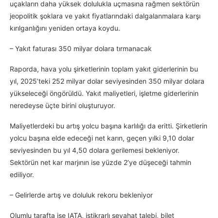
uçakların daha yüksek dolulukla uçmasına rağmen sektörün
jeopolitik şoklara ve yakıt fiyatlarındaki dalgalanmalara karşı
kırılganlığını yeniden ortaya koydu.
– Yakıt faturası 350 milyar dolara tırmanacak
Raporda, hava yolu şirketlerinin toplam yakıt giderlerinin bu
yıl, 2025’teki 252 milyar dolar seviyesinden 350 milyar dolara
yükseleceği öngörüldü. Yakıt maliyetleri, işletme giderlerinin
neredeyse üçte birini oluşturuyor.
Maliyetlerdeki bu artış yolcu başına karlılığı da eritti. Şirketlerin
yolcu başına elde edeceği net karın, geçen yılki 9,10 dolar
seviyesinden bu yıl 4,50 dolara gerilemesi bekleniyor.
Sektörün net kar marjının ise yüzde 2’ye düşeceği tahmin
ediliyor.
– Gelirlerde artış ve doluluk rekoru bekleniyor
Olumlu tarafta ise IATA, istikrarlı seyahat talebi, bilet