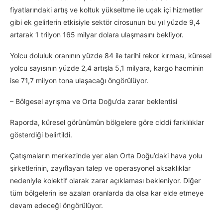
fiyatlarındaki artış ve koltuk yükseltme ile uçak içi hizmetler
gibi ek gelirlerin etkisiyle sektör cirosunun bu yıl yüzde 9,4
artarak 1 trilyon 165 milyar dolara ulaşmasını bekliyor.
Yolcu doluluk oranının yüzde 84 ile tarihi rekor kırması, küresel
yolcu sayısının yüzde 2,4 artışla 5,1 milyara, kargo hacminin
ise 71,7 milyon tona ulaşacağı öngörülüyor.
– Bölgesel ayrışma ve Orta Doğu’da zarar beklentisi
Raporda, küresel görünümün bölgelere göre ciddi farklılıklar
gösterdiği belirtildi.
Çatışmaların merkezinde yer alan Orta Doğu’daki hava yolu
şirketlerinin, zayıflayan talep ve operasyonel aksaklıklar
nedeniyle kolektif olarak zarar açıklaması bekleniyor. Diğer
tüm bölgelerin ise azalan oranlarda da olsa kar elde etmeye
devam edeceği öngörülüyor.