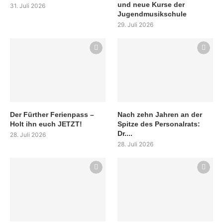
und neue Kurse der
31. Juli 2026
Jugendmusikschule
29. Juli 2026
Der Fürther Ferienpass –
Nach zehn Jahren an der
Holt ihn euch JETZT!
Spitze des Personalrats:
Dr....
28. Juli 2026
28. Juli 2026