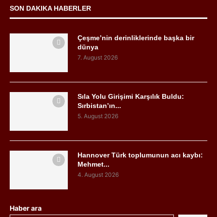
SON DAKIKA HABERLER
Çeşme’nin derinliklerinde başka bir
dünya
7. August 2026
Sıla Yolu Girişimi Karşılık Buldu:
Sırbistan’ın...
5. August 2026
Hannover Türk toplumunun acı kaybı:
Mehmet...
4. August 2026
Haber ara