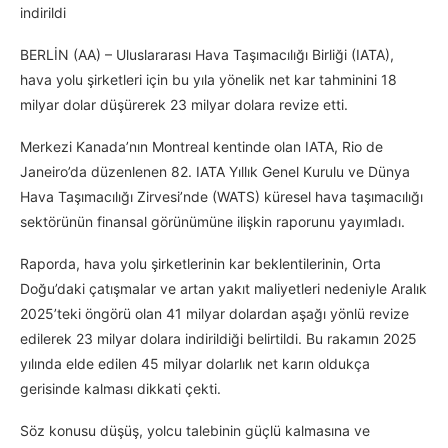
indirildi
BERLİN (AA) – Uluslararası Hava Taşımacılığı Birliği (IATA),
hava yolu şirketleri için bu yıla yönelik net kar tahminini 18
milyar dolar düşürerek 23 milyar dolara revize etti.
Merkezi Kanada’nın Montreal kentinde olan IATA, Rio de
Janeiro’da düzenlenen 82. IATA Yıllık Genel Kurulu ve Dünya
Hava Taşımacılığı Zirvesi’nde (WATS) küresel hava taşımacılığı
sektörünün finansal görünümüne ilişkin raporunu yayımladı.
Raporda, hava yolu şirketlerinin kar beklentilerinin, Orta
Doğu’daki çatışmalar ve artan yakıt maliyetleri nedeniyle Aralık
2025’teki öngörü olan 41 milyar dolardan aşağı yönlü revize
edilerek 23 milyar dolara indirildiği belirtildi. Bu rakamın 2025
yılında elde edilen 45 milyar dolarlık net karın oldukça
gerisinde kalması dikkati çekti.
Söz konusu düşüş, yolcu talebinin güçlü kalmasına ve