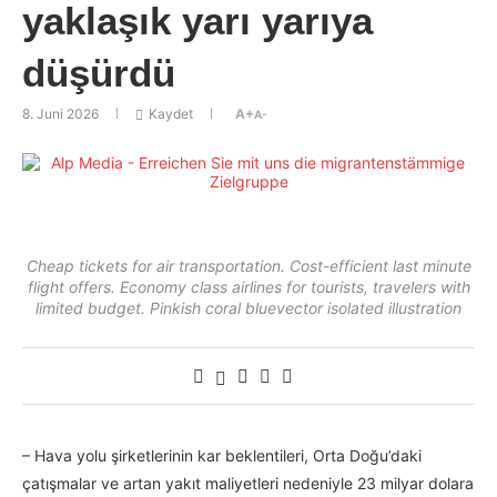
yaklaşık yarı yarıya
düşürdü
8. Juni 2026
Kaydet
A+
A-
Cheap tickets for air transportation. Cost-efficient last minute
flight offers. Economy class airlines for tourists, travelers with
limited budget. Pinkish coral bluevector isolated illustration
– Hava yolu şirketlerinin kar beklentileri, Orta Doğu’daki
çatışmalar ve artan yakıt maliyetleri nedeniyle 23 milyar dolara