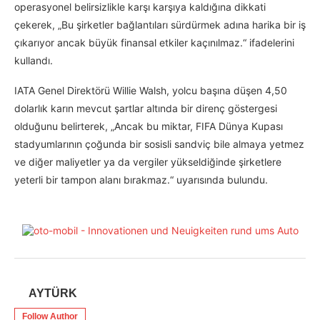
operasyonel belirsizlikle karşı karşıya kaldığına dikkati
çekerek, „Bu şirketler bağlantıları sürdürmek adına harika bir iş
çıkarıyor ancak büyük finansal etkiler kaçınılmaz.“ ifadelerini
kullandı.
IATA Genel Direktörü Willie Walsh, yolcu başına düşen 4,50
dolarlık karın mevcut şartlar altında bir direnç göstergesi
olduğunu belirterek, „Ancak bu miktar, FIFA Dünya Kupası
stadyumlarının çoğunda bir sosisli sandviç bile almaya yetmez
ve diğer maliyetler ya da vergiler yükseldiğinde şirketlere
yeterli bir tampon alanı bırakmaz.“ uyarısında bulundu.
AYTÜRK
Follow Author