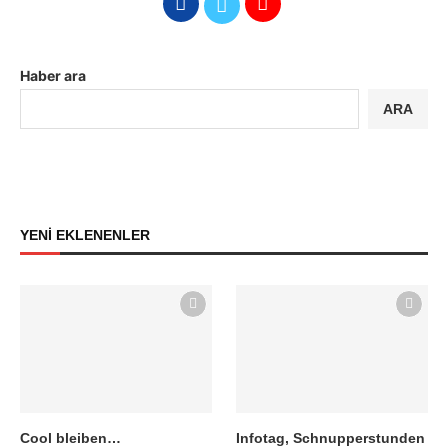
Haber ara
ARA
YENİ EKLENENLER
Cool bleiben…
Infotag, Schnupperstunden