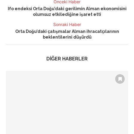
Önceki Haber
Ifo endeksi Orta Doğu’daki gerilimin Alman ekonomisini
olumsuz etkilediğine işaret etti
Sonraki Haber
Orta Doğu’daki çatışmalar Alman ihracatçılarının
beklentilerini düşürdü
DİĞER HABERLER