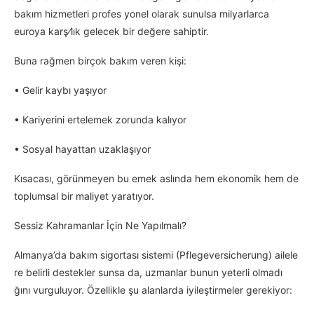
bakım hizmetleri profes yonel olarak sunulsa milyarlarca
euroya karş⁄lık gelecek bir değere sahiptir.
Buna rağmen birçok bakım veren kişi:
• Gelir kaybı yaşıyor
• Kariyerini ertelemek zorunda kalıyor
• Sosyal hayattan uzaklaşıyor
Kısacası, görünmeyen bu emek aslında hem ekonomik hem de
toplumsal bir maliyet yaratıyor.
Sessiz Kahramanlar İçin Ne Yapılmalı?
Almanya’da bakım sigortası sistemi (Pflegeversicherung) ailele
re belirli destekler sunsa da, uzmanlar bunun yeterli olmadı
ğını vurguluyor. Özellikle şu alanlarda iyileştirmeler gerekiyor: