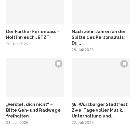
Der Fürther Ferienpass –
Nach zehn Jahren an der
Holt ihn euch JETZT!
Spitze des Personalrats:
Dr....
28. Juli 2026
28. Juli 2026
„Verstell dich nicht“ –
36. Würzburger Stadtfest:
Bitte Geh- und Radwege
Zwei Tage voller Musik,
freihalten
Unterhaltung und...
23. Juli 2026
22. Juli 2026