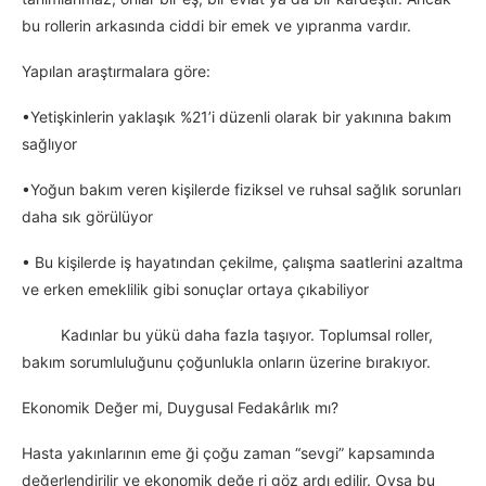
bu rollerin arkasında ciddi bir emek ve yıpranma vardır.
Yapılan araştırmalara göre:
•Yetişkinlerin yaklaşık %21’i düzenli olarak bir yakınına bakım
sağlıyor
•Yoğun bakım veren kişilerde fiziksel ve ruhsal sağlık sorunları
daha sık görülüyor
• Bu kişilerde iş hayatından çekilme, çalışma saatlerini azaltma
ve erken emeklilik gibi sonuçlar ortaya çıkabiliyor
Kadınlar bu yükü daha fazla taşıyor. Toplumsal roller,
bakım sorumluluğunu çoğunlukla onların üzerine bırakıyor.
Ekonomik Değer mi, Duygusal Fedakârlık mı?
Hasta yakınlarının eme ği çoğu zaman “sevgi” kapsamında
değerlendirilir ve ekonomik değe ri göz ardı edilir. Oysa bu