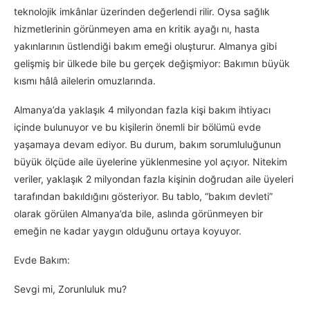
teknolojik imkânlar üzerinden değerlendi rilir. Oysa sağlık
hizmetlerinin görünmeyen ama en kritik ayağı nı, hasta
yakınlarının üstlendiği bakım emeği oluşturur. Almanya gibi
gelişmiş bir ülkede bile bu gerçek değişmiyor: Bakımın büyük
kısmı hâlâ ailelerin omuzlarında.
Almanya’da yaklaşık 4 milyondan fazla kişi bakım ihtiyacı
içinde bulunuyor ve bu kişilerin önemli bir bölümü evde
yaşamaya devam ediyor. Bu durum, bakım sorumluluğunun
büyük ölçüde aile üyelerine yüklenmesine yol açıyor. Nitekim
veriler, yaklaşık 2 milyondan fazla kişinin doğrudan aile üyeleri
tarafından bakıldığını gösteriyor. Bu tablo, “bakım devleti”
olarak görülen Almanya’da bile, aslında görünmeyen bir
emeğin ne kadar yaygın olduğunu ortaya koyuyor.
Evde Bakım:
Sevgi mi, Zorunluluk mu?