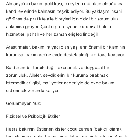
Almanya’nın bakım politikası, bireylerin mümkün olduğunca
kendi evlerinde kalmasını teşvik ediyor. Bu yaklaşım insani
görünse de pratikte aile bireyleri için ciddi bir sorumluluk
anlamına geliyor. Çünkü profesyonel kurumsal bakım
hizmetleri pahalı ve her zaman erişilebilir değil.
Araştırmalar, bakım ihtiyacı olan yaşlıların önemli bir kısmının
kurumsal bakım yerine evde destek aldığını ortaya koyuyor.
Bu durum bir tercih değil, ekonomik ve duygusal bir
zorunluluk. Aileler, sevdiklerini bir kuruma bırakmak
istemedikleri gibi, mali yetler nedeniyle de evde bakımı
üstlenmek zorunda kalıyor.
Görünmeyen Yük:
Fiziksel ve Psikolojik Etkiler
Hasta bakımını üstlenen kişiler çoğu zaman “bakıcı” olarak
tanımlanmaz; onlar bir eş, bir evlat ya da bir kardeştir. Ancak