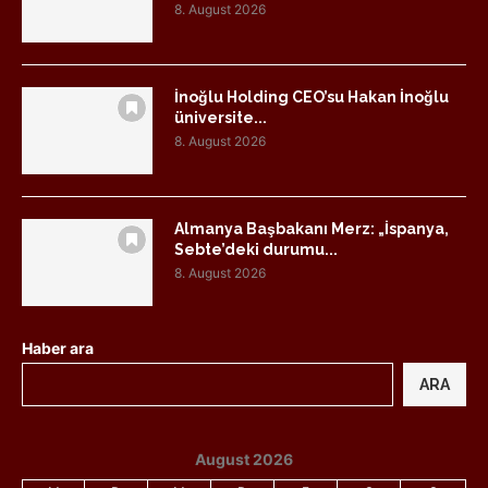
8. August 2026
İnoğlu Holding CEO’su Hakan İnoğlu
üniversite...
8. August 2026
Almanya Başbakanı Merz: „İspanya,
Sebte’deki durumu...
8. August 2026
Haber ara
ARA
August 2026