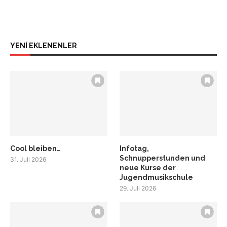
YENİ EKLENENLER
Cool bleiben…
Infotag,
Schnupperstunden und
31. Juli 2026
neue Kurse der
Jugendmusikschule
29. Juli 2026