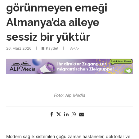
görünmeyen emeği
Almanya’da aileye
sessiz bir yüktür
26. März 2026
Kaydet
A+
A-
Foto: Alp Media
Modern sağlık sistemleri çoğu zaman hastaneler, doktorlar ve