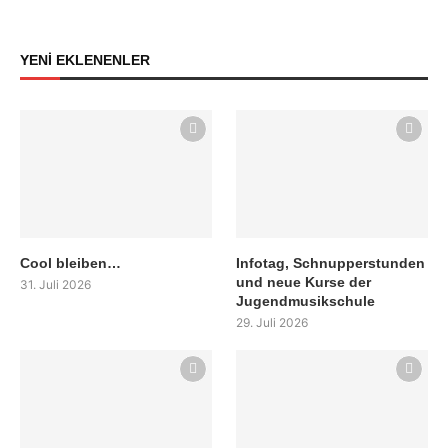
YENİ EKLENENLER
Cool bleiben…
Infotag, Schnupperstunden
und neue Kurse der
31. Juli 2026
Jugendmusikschule
29. Juli 2026