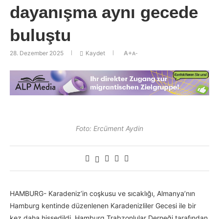
dayanışma aynı gecede
buluştu
28. Dezember 2025
Kaydet
A+
A-
Foto: Ercüment Aydin
HAMBURG- Karadeniz’in coşkusu ve sıcaklığı, Almanya’nın
Hamburg kentinde düzenlenen Karadenizliler Gecesi ile bir
kez daha hissedildi. Hamburg Trabzonlular Derneği tarafından