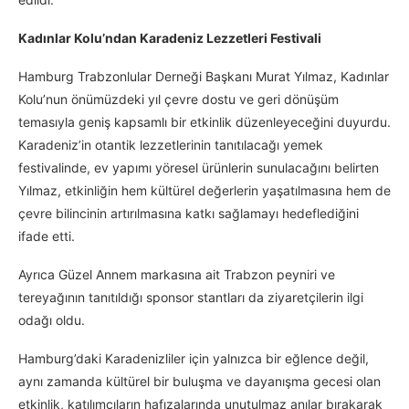
Kadınlar Kolu’ndan Karadeniz Lezzetleri Festivali
Hamburg Trabzonlular Derneği Başkanı Murat Yılmaz, Kadınlar
Kolu’nun önümüzdeki yıl çevre dostu ve geri dönüşüm
temasıyla geniş kapsamlı bir etkinlik düzenleyeceğini duyurdu.
Karadeniz’in otantik lezzetlerinin tanıtılacağı yemek
festivalinde, ev yapımı yöresel ürünlerin sunulacağını belirten
Yılmaz, etkinliğin hem kültürel değerlerin yaşatılmasına hem de
çevre bilincinin artırılmasına katkı sağlamayı hedeflediğini
ifade etti.
Ayrıca Güzel Annem markasına ait Trabzon peyniri ve
tereyağının tanıtıldığı sponsor stantları da ziyaretçilerin ilgi
odağı oldu.
Hamburg’daki Karadenizliler için yalnızca bir eğlence değil,
aynı zamanda kültürel bir buluşma ve dayanışma gecesi olan
etkinlik, katılımcıların hafızalarında unutulmaz anılar bırakarak