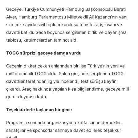
Geceye, Türkiye Cumhuriyeti Hamburg Başkonsolosu Berati
Alver, Hamburg Parlamentosu Milletvekili Ali Kazancı’nın yanı
sıra çok sayıda sivil toplum kuruluşu temsilcisi, iş insanı ve
davetli katıldı. Gece boyunca sergilenen birlik ve dayanışma
tablosu, katılımcılardan tam not aldı.
TOGG sürprizi geceye damga vurdu
Gecenin dikkat çeken anlarından biri ise Türkiye’nin yerli ve
millî otomobili TOGG oldu. Salon girişinde sergilenen TOGG,
davetliler tarafından ilgiyle incelendi, test sürüşü keyfini
çıkardı. Araç hakkında yapılan kısa bilgilendirme, geceye milli
gurur duygusu kattı.
Teşekkürlerle taçlanan bir gece
Programın sonunda organizasyona katkı sunan dernekler,
sanatçılar ve sponsorlar sahneye davet edilerek teşekkür
edildi.