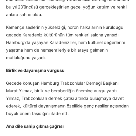
bu yıl 23’üncüsü gerçekleştirilen gece, yoğun katılım ve renkli
anlara sahne oldu.
Kemençe seslerinin yükseldiği, horon halkalarının kurulduğu
gecede Karadeniz kültürünün tüm renkleri salona yansıdı.
Hamburg’da yaşayan Karadenizliler, hem kültürel değerlerini
yaşatma hem de hemşehrileriyle bir araya gelmenin
mutluluğunu yaşadı.
Birlik ve dayanışma vurgusu
Gecede konuşan Hamburg Trabzonlular Derneği Başkanı
Murat Yılmaz, birlik ve beraberliğin önemine vurgu yaptı.
Yılmaz, Trabzonluları dernek çatısı altında buluşmaya davet
ederek, kültürel dayanışmanın özellikle genç nesiller açısından
büyük önem taşıdığını ifade etti.
Ana dile sahip çıkma çağrısı