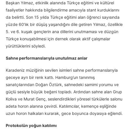
Başkan Yılmaz, etkinlik alanında Türkçe eğitimi ve kültürel
faaliyetler hakkında bilgilendirme amacıyla stant kurduklarını
da belirtti. Son 15 yılda Türkçe eğitimi alan öğrenci sayısında
yüzde 60’lık bir düşüş yaşandığını dile getiren Yılmaz, özellikle
5. ve 6. kuşak gençlerin ana dillerini unutmaması ve düzgün
Türkçe konuşabilmesi için dernek olarak aktif çalışmalar
yürüttüklerini söyledi.
Sahne performanslarıyla unutulmaz anlar
Karadeniz müziğinin sevilen isimleri sahne performanslarıyla
geceye ayrı bir renk kattı. Hamburg’un tanınmış
sanatçılarından Doğan Öztürk, sahnedeki samimi yorumu ve
güçlü sesiyle büyük beğeni topladı. Ardından sahne alan Grup
Koliva ve Murat Genç, seslendirdikleri yöresel türkülerle salonu
adeta horon alanına çevirdi. Katılımcılar, kemençe eşliğinde
uzun horon halkaları kurarak, gece boyunca doyasıya eğlendi.
Protokolün yoğun katılımı