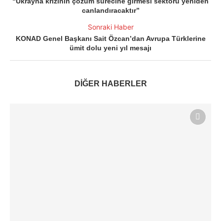
“Ukrayna krizinin çözüm sürecine girmesi sektörü yeniden
canlandıracaktır”
Sonraki Haber
KONAD Genel Başkanı Sait Özcan’dan Avrupa Türklerine
ümit dolu yeni yıl mesajı
DİĞER HABERLER