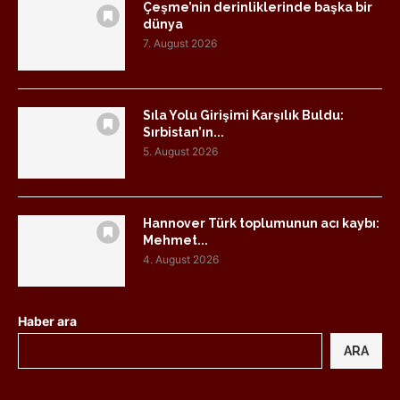
Çeşme’nin derinliklerinde başka bir
dünya
7. August 2026
Sıla Yolu Girişimi Karşılık Buldu:
Sırbistan’ın...
5. August 2026
Hannover Türk toplumunun acı kaybı:
Mehmet...
4. August 2026
Haber ara
ARA