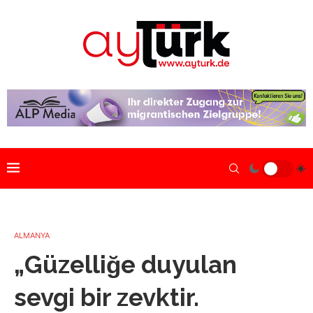
ALMANYA
„Güzelliğe duyulan
sevgi bir zevktir.