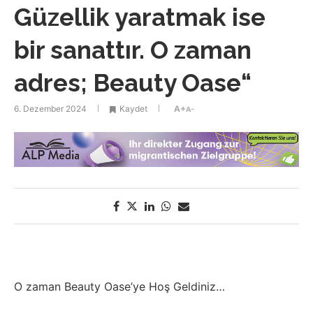
Güzellik yaratmak ise
bir sanattır. O zaman
adres; Beauty Oase“
6. Dezember 2024
Kaydet
A+
A-
O zaman Beauty Oase’ye Hoş Geldiniz…