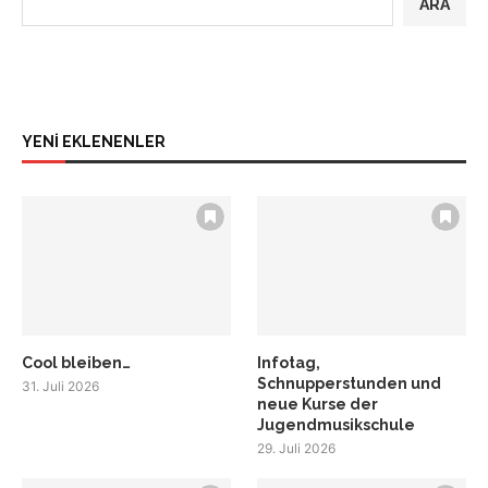
ARA
YENİ EKLENENLER
Cool bleiben…
Infotag,
Schnupperstunden und
31. Juli 2026
neue Kurse der
Jugendmusikschule
29. Juli 2026