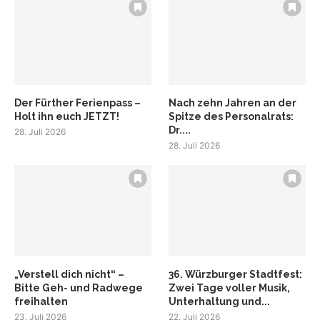
Der Fürther Ferienpass –
Nach zehn Jahren an der
Holt ihn euch JETZT!
Spitze des Personalrats:
Dr....
28. Juli 2026
28. Juli 2026
„Verstell dich nicht“ –
36. Würzburger Stadtfest:
Bitte Geh- und Radwege
Zwei Tage voller Musik,
freihalten
Unterhaltung und...
23. Juli 2026
22. Juli 2026