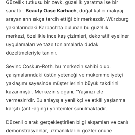
Güzellik tutkusu bir zevk, güzellik yaratma ise bir
sanattır.
Beauty Oase Karbach
, doğal kalıcı makyaj
arayanların sıkça tercih ettiği bir merkezdir. Würzburg
yakınlarındaki Karbach’ta bulunan bu güzellik
merkezi, özellikle ince kaş çizimleri, dekoratif eyeliner
uygulamaları ve taze tonlamalarla dudak
düzeltmeleriyle tanınır.
Sevinc Coskun-Roth, bu merkezin sahibi olup,
çalışmalarındaki üstün yeteneği ve mükemmeliyetçi
yaklaşımı sayesinde müşterilerinin büyük takdirini
kazanmıştır. Merkezin sloganı, “Yaşınızı ele
vermesin”dir. Bu anlayışla yenilikçi ve etkili yaşlanma
karşıtı (anti-aging) yöntemler sunulmaktadır.
Düzenli olarak gerçekleştirilen bilgi akşamları ve canlı
demonstrasyonlar, uzmanlıklarını gözler önüne