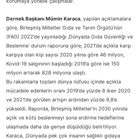
korumaya yönelik çalışmalar.
Dernek Başkanı Mümin Karaca
, yapılan açıklamalara
göre, Birleşmiş Milletler Gıda ve Tarım Örgütü’nün
(FAO) 2022’de yayınladığı ‚Dünyada Gıda Güvenliği ve
Beslenme‘ durum raporuna göre, 2021’de açlıkla karşı
karşıya olan kişi sayısı 2020 yılına göre 46 milyon,
Kovid-19 salgınının başladığı 2019’a göre ise 150
milyon artarak 828 milyona ulaştı.
Bu rakamlarla toplam dünya nüfusu içinde açlıkla
mücadele edenlerin oranı 2019’da yüzde 8 iken 2020
ve 2021’de görülen artışın ardından yüzde 9,8’e
yükseldi. Raporda, Birleşmiş Milletler’in 2030 yılında
açlık ve kötü beslenmeyi sona erdirme hedeflerine
ulaşmada daha da geriye düşüldüğü belirtiliyor.
Karaca, ‚Dünyada pek çok insanın sağlıklı gıdaya