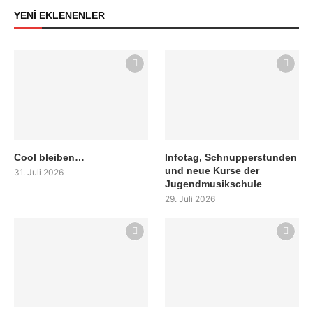
YENİ EKLENENLER
Cool bleiben…
Infotag, Schnupperstunden
und neue Kurse der
31. Juli 2026
Jugendmusikschule
29. Juli 2026