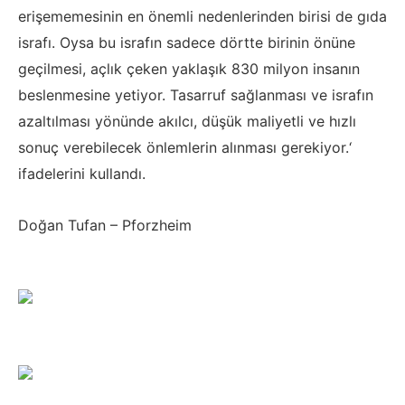
erişememesinin en önemli nedenlerinden birisi de gıda
israfı. Oysa bu israfın sadece dörtte birinin önüne
geçilmesi, açlık çeken yaklaşık 830 milyon insanın
beslenmesine yetiyor. Tasarruf sağlanması ve israfın
azaltılması yönünde akılcı, düşük maliyetli ve hızlı
sonuç verebilecek önlemlerin alınması gerekiyor.‘
ifadelerini kullandı.
Doğan Tufan – Pforzheim