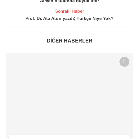
Alman okulunda büyük iftar
Sonraki Haber
Prof. Dr. Ata Atun yazdı; Türkçe Niye Yok?
DİĞER HABERLER