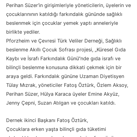
Perihan Süzer’in girişimleriyle yöneticilerin, üyelerin ve
çocuklarınının katıldığı farkındalık gününde sağlıklı
beslenmek için çocuklar yemek yaptı anneleriyle
birlikte yediler.
Pforzheim ve Çevresi Türk Veliler Derneği, Sağlıklı
beslenme Akıllı Çocuk Sofrası projesi, „Küresel Gıda
Kaybı ve İsrafı Farkındalık Günü“nde gıda israfı ve
bilinçli beslenme konusuna dikkati çekmek için bir
araya geldi. Farkındalık gününe Uzaman Diyetisyen
Tülay Mızrak, yöneticiler Fatoş Öztürk, Özlem Aksoy,
Perihan Süzer, Hülya Karaca üyeler Emine Akyüz,
Jenny Çepni, Suzan Atılgan ve çocukları katıldı.
Dernek ikinci Başkanı Fatoş Öztürk,
Çocuklara erken yaşta bilinçli gıda tüketimi