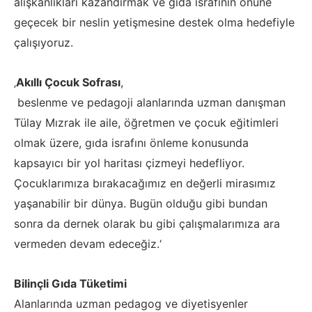
alışkanlıkları kazandırmak ve gıda israfının önüne
geçecek bir neslin yetişmesine destek olma hedefiyle
çalışıyoruz.
‚
Akıllı Çocuk Sofrası
,
beslenme ve pedagoji alanlarında uzman danışman
Tülay Mızrak ile aile, öğretmen ve çocuk eğitimleri
olmak üzere, gıda israfını önleme konusunda
kapsayıcı bir yol haritası çizmeyi hedefliyor.
Çocuklarımıza bırakacağımız en değerli mirasımız
yaşanabilir bir dünya. Bugün olduğu gibi bundan
sonra da dernek olarak bu gibi çalışmalarımıza ara
vermeden devam edeceğiz.‘
Bilinçli Gıda Tüketimi
Alanlarında uzman pedagog ve diyetisyenler