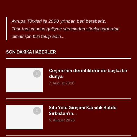
Avrupa Türkleri ile 2000 yılından beri beraberiz.
Türk toplumunun gelişme sürecinden sürekli haberdar
olmak için bizi takip edin...
SON DAKIKA HABERLER
Çeşme’nin derinliklerinde başka bir
dünya
7. August 2026
Sıla Yolu Girişimi Karşılık Buldu:
Sırbistan’ın...
5. August 2026