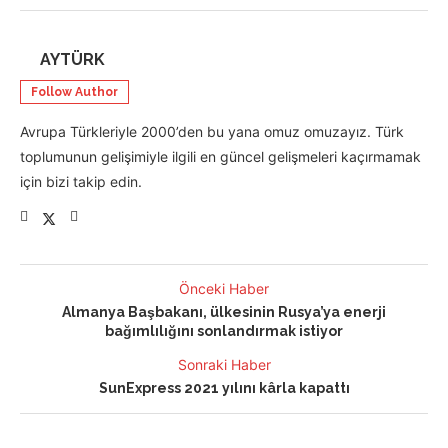
AYTÜRK
Follow Author
Avrupa Türkleriyle 2000’den bu yana omuz omuzayız. Türk
toplumunun gelişimiyle ilgili en güncel gelişmeleri kaçırmamak
için bizi takip edin.
Önceki Haber
Almanya Başbakanı, ülkesinin Rusya’ya enerji
bağımlılığını sonlandırmak istiyor
Sonraki Haber
SunExpress 2021 yılını kârla kapattı