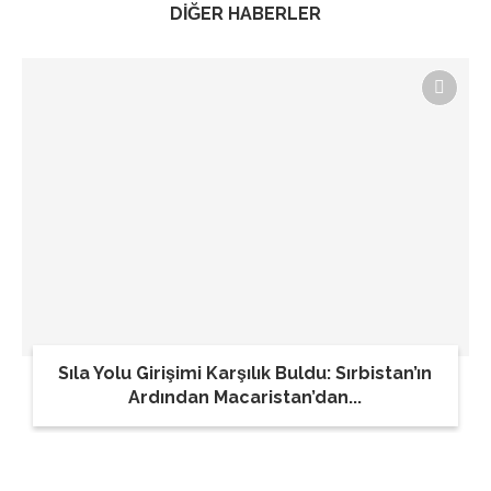
DİĞER HABERLER
Sıla Yolu Girişimi Karşılık Buldu: Sırbistan’ın
Ardından Macaristan’dan...