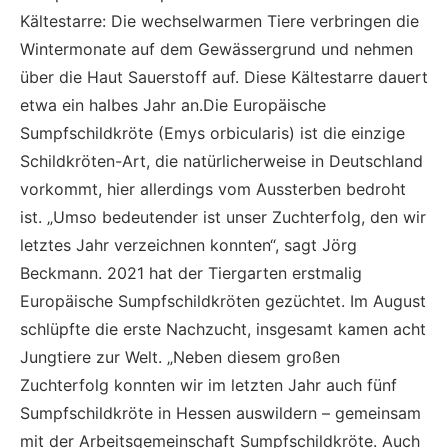
Kältestarre: Die wechselwarmen Tiere verbringen die
Wintermonate auf dem Gewässergrund und nehmen
über die Haut Sauerstoff auf. Diese Kältestarre dauert
etwa ein halbes Jahr an.Die Europäische
Sumpfschildkröte (Emys orbicularis) ist die einzige
Schildkröten-Art, die natürlicherweise in Deutschland
vorkommt, hier allerdings vom Aussterben bedroht
ist. „Umso bedeutender ist unser Zuchterfolg, den wir
letztes Jahr verzeichnen konnten“, sagt Jörg
Beckmann. 2021 hat der Tiergarten erstmalig
Europäische Sumpfschildkröten gezüchtet. Im August
schlüpfte die erste Nachzucht, insgesamt kamen acht
Jungtiere zur Welt. „Neben diesem großen
Zuchterfolg konnten wir im letzten Jahr auch fünf
Sumpfschildkröte in Hessen auswildern – gemeinsam
mit der Arbeitsgemeinschaft Sumpfschildkröte. Auch