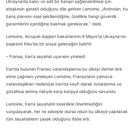
Ukrayna’da kalıcı ve adil bir barışın sağlanabilmesi için
ateşkesin gerekli olduğunu dile getiren Lemoine, „Ardından, bu
barış planının nasıl şekillendiğine, özellikle hangi güvenlik
garantilerini içerdiğine bakmak gerekecek.“ dedi.
Lemoine, Avrupalı dışişleri bakanlarının 9 Mayıs’ta Ukrayna’nın
başkenti Kiev’de bir araya geleceğini belirtti.
– Fransa, İran’a seyahat uyarısını yineledi
İran’da bulunan Fransız vatandaşlarına bu ülkeyi derhal terk
etme çağrısını yineleyen Lemoine, Fransızların yalnızca
vatandaşlıkları nedeniyle İran’da keyfi olarak tutuklanma ve
gözaltına alınma riskiyle karşı karşıya olduğunu savundu.
Lemoine, İran’a seyahatin kesinlikle önerilmediğini
vurgulayarak, her ne sebeple olursa olsun bu ülkeye yapılacak
tüm seyahatlerin yasak olduğunu ifade etti.