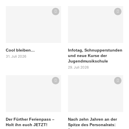
Cool bleiben…
Infotag, Schnupperstunden
und neue Kurse der
31. Juli 2026
Jugendmusikschule
29. Juli 2026
Der Fürther Ferienpass –
Nach zehn Jahren an der
Holt ihn euch JETZT!
Spitze des Personalrats: