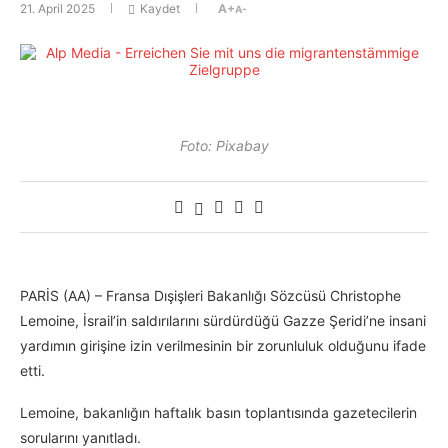
21. April 2025
Kaydet
A+
A-
Foto: Pixabay
PARİS (AA) – Fransa Dışişleri Bakanlığı Sözcüsü Christophe
Lemoine, İsrail’in saldırılarını sürdürdüğü Gazze Şeridi’ne insani
yardımın girişine izin verilmesinin bir zorunluluk olduğunu ifade
etti.
Lemoine, bakanlığın haftalık basın toplantısında gazetecilerin
sorularını yanıtladı.