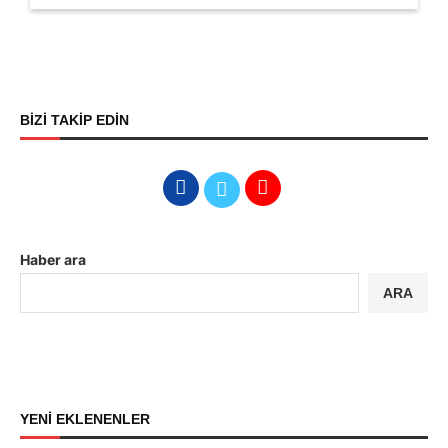
BİZİ TAKİP EDİN
Haber ara
ARA
YENİ EKLENENLER