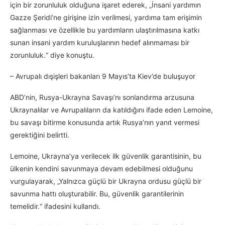
için bir zorunluluk olduğuna işaret ederek, „İnsani yardımın
Gazze Şeridi’ne girişine izin verilmesi, yardıma tam erişimin
sağlanması ve özellikle bu yardımların ulaştırılmasına katkı
sunan insani yardım kuruluşlarının hedef alınmaması bir
zorunluluk.“ diye konuştu.
– Avrupalı dışişleri bakanları 9 Mayıs’ta Kiev’de buluşuyor
ABD’nin, Rusya-Ukrayna Savaşı’nı sonlandırma arzusuna
Ukraynalılar ve Avrupalıların da katıldığını ifade eden Lemoine,
bu savaşı bitirme konusunda artık Rusya’nın yanıt vermesi
gerektiğini belirtti.
Lemoine, Ukrayna’ya verilecek ilk güvenlik garantisinin, bu
ülkenin kendini savunmaya devam edebilmesi olduğunu
vurgulayarak, „Yalnızca güçlü bir Ukrayna ordusu güçlü bir
savunma hattı oluşturabilir. Bu, güvenlik garantilerinin
temelidir.“ ifadesini kullandı.