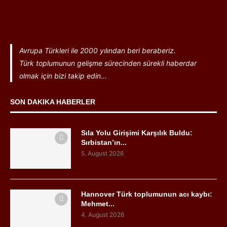
Avrupa Türkleri ile 2000 yılından beri beraberiz.
Türk toplumunun gelişme sürecinden sürekli haberdar
olmak için bizi takip edin...
SON DAKIKA HABERLER
Sıla Yolu Girişimi Karşılık Buldu:
Sırbistan’ın...
5. August 2026
Hannover Türk toplumunun acı kaybı:
Mehmet...
4. August 2026