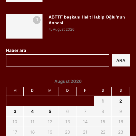
ABTTF başkanı Halit Habip Oğlu’nun
Annesi...
4. August 2026
Haber ara
ARA
August 2026
M
D
M
D
F
S
S
1
2
3
4
5
6
7
8
9
10
11
12
13
14
15
16
17
18
19
20
21
22
23