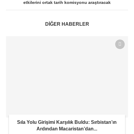
etkilerini ortak tarih komisyonu araştıracak
DİĞER HABERLER
Sıla Yolu Girişimi Karşılık Buldu: Sırbistan’ın
Ardından Macaristan’dan...