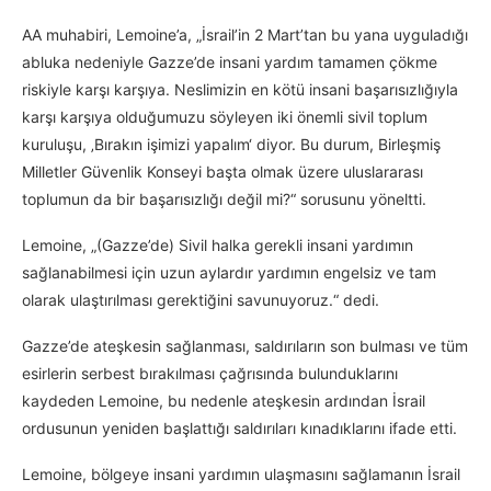
AA muhabiri, Lemoine’a, „İsrail’in 2 Mart’tan bu yana uyguladığı
abluka nedeniyle Gazze’de insani yardım tamamen çökme
riskiyle karşı karşıya. Neslimizin en kötü insani başarısızlığıyla
karşı karşıya olduğumuzu söyleyen iki önemli sivil toplum
kuruluşu, ‚Bırakın işimizi yapalım‘ diyor. Bu durum, Birleşmiş
Milletler Güvenlik Konseyi başta olmak üzere uluslararası
toplumun da bir başarısızlığı değil mi?“ sorusunu yöneltti.
Lemoine, „(Gazze’de) Sivil halka gerekli insani yardımın
sağlanabilmesi için uzun aylardır yardımın engelsiz ve tam
olarak ulaştırılması gerektiğini savunuyoruz.“ dedi.
Gazze’de ateşkesin sağlanması, saldırıların son bulması ve tüm
esirlerin serbest bırakılması çağrısında bulunduklarını
kaydeden Lemoine, bu nedenle ateşkesin ardından İsrail
ordusunun yeniden başlattığı saldırıları kınadıklarını ifade etti.
Lemoine, bölgeye insani yardımın ulaşmasını sağlamanın İsrail