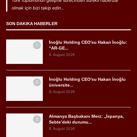
Türk toplumunun gelişme sürecinden sürekli haberdar
olmak için bizi takip edin...
SON DAKIKA HABERLER
İnoğlu Holding CEO’su Hakan İnoğlu:
“AR-GE...
8. August 2026
İnoğlu Holding CEO’su Hakan İnoğlu
üniversite...
8. August 2026
Almanya Başbakanı Merz: „İspanya,
Sebte’deki durumu...
8. August 2026