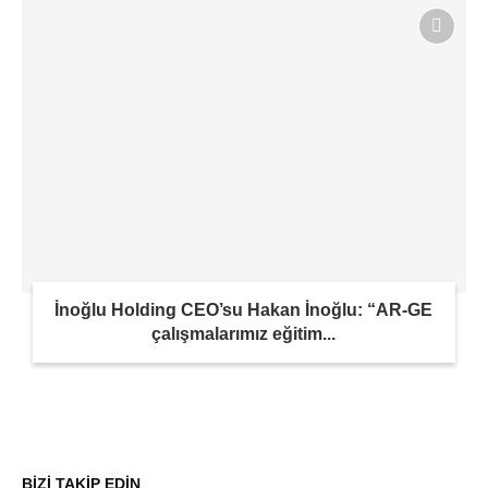
İnoğlu Holding CEO’su Hakan İnoğlu: “AR-GE
çalışmalarımız eğitim...
BİZİ TAKİP EDİN