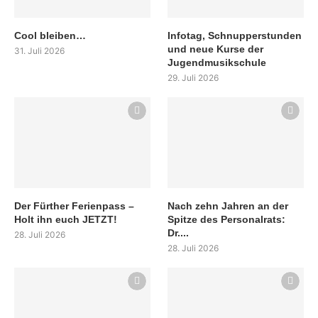
Cool bleiben…
Infotag, Schnupperstunden
und neue Kurse der
31. Juli 2026
Jugendmusikschule
29. Juli 2026
Der Fürther Ferienpass –
Nach zehn Jahren an der
Holt ihn euch JETZT!
Spitze des Personalrats:
Dr....
28. Juli 2026
28. Juli 2026