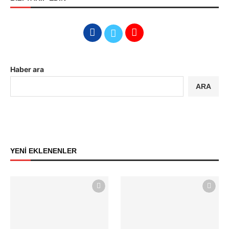
Haber ara
ARA
YENİ EKLENENLER