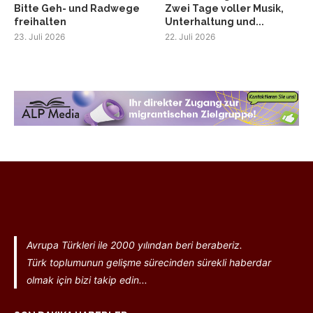
Bitte Geh- und Radwege
Zwei Tage voller Musik,
freihalten
Unterhaltung und...
23. Juli 2026
22. Juli 2026
Avrupa Türkleri ile 2000 yılından beri beraberiz.
Türk toplumunun gelişme sürecinden sürekli haberdar
olmak için bizi takip edin...