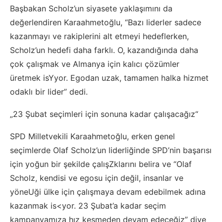
Başbakan Scholz’un siyasete yaklaşımını da
değerlendiren Karaahmetoğlu, “Bazı liderler sadece
kazanmayı ve rakiplerini alt etmeyi hedeflerken,
Scholz’un hedefi daha farklı. O, kazandığında daha
çok çalışmak ve Almanya için kalıcı çözümler
üretmek isYyor. Egodan uzak, tamamen halka hizmet
odaklı bir lider” dedi.
„23 Şubat seçimleri için sonuna kadar çalışacağız“
SPD Milletvekili Karaahmetoğlu, erken genel
seçimlerde Olaf Scholz’un liderliğinde SPD’nin başarısı
için yoğun bir şekilde çalışZklarını belira ve “Olaf
Scholz, kendisi ve egosu için değil, insanlar ve
yöneUği ülke için çalışmaya devam edebilmek adına
kazanmak is<yor. 23 Şubat’a kadar seçim
kampanyamıza hız kesmeden devam edeceğiz” diye