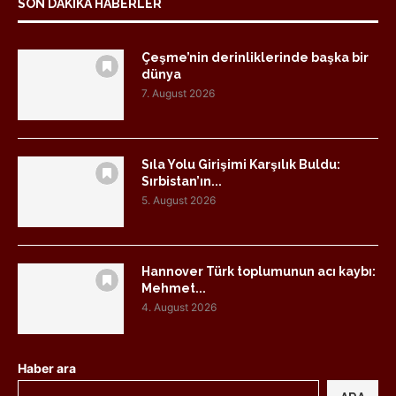
SON DAKIKA HABERLER
Çeşme’nin derinliklerinde başka bir
dünya
7. August 2026
Sıla Yolu Girişimi Karşılık Buldu:
Sırbistan’ın...
5. August 2026
Hannover Türk toplumunun acı kaybı:
Mehmet...
4. August 2026
Haber ara