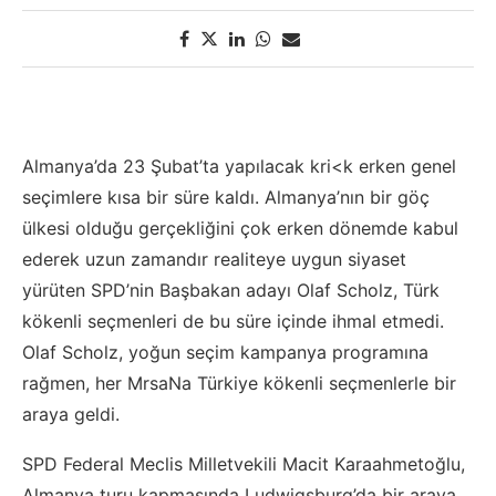
Almanya’da 23 Şubat’ta yapılacak kri<k erken genel
seçimlere kısa bir süre kaldı. Almanya’nın bir göç
ülkesi olduğu gerçekliğini çok erken dönemde kabul
ederek uzun zamandır realiteye uygun siyaset
yürüten SPD’nin Başbakan adayı Olaf Scholz, Türk
kökenli seçmenleri de bu süre içinde ihmal etmedi.
Olaf Scholz, yoğun seçim kampanya programına
rağmen, her MrsaNa Türkiye kökenli seçmenlerle bir
araya geldi.
SPD Federal Meclis Milletvekili Macit Karaahmetoğlu,
Almanya turu kapmasında Ludwigsburg’da bir araya