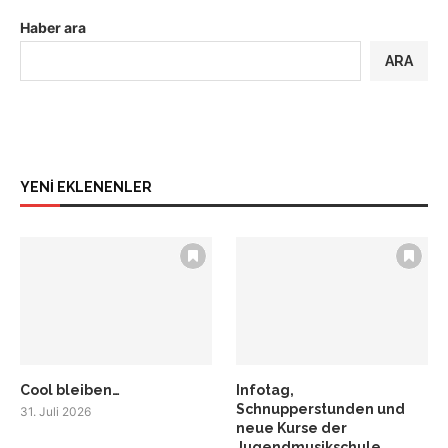
Haber ara
ARA
YENİ EKLENENLER
Cool bleiben…
Infotag,
Schnupperstunden und
31. Juli 2026
neue Kurse der
Jugendmusikschule