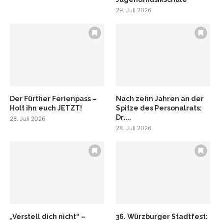
29. Juli 2026
Der Fürther Ferienpass –
Nach zehn Jahren an der
Holt ihn euch JETZT!
Spitze des Personalrats:
Dr....
28. Juli 2026
28. Juli 2026
„Verstell dich nicht“ –
36. Würzburger Stadtfest: