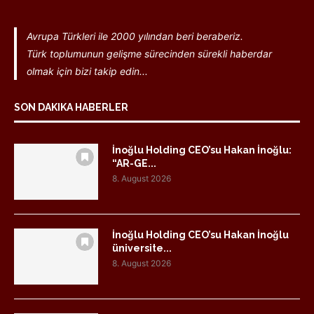
Avrupa Türkleri ile 2000 yılından beri beraberiz.
Türk toplumunun gelişme sürecinden sürekli haberdar
olmak için bizi takip edin...
SON DAKIKA HABERLER
İnoğlu Holding CEO’su Hakan İnoğlu:
“AR-GE...
8. August 2026
İnoğlu Holding CEO’su Hakan İnoğlu
üniversite...
8. August 2026