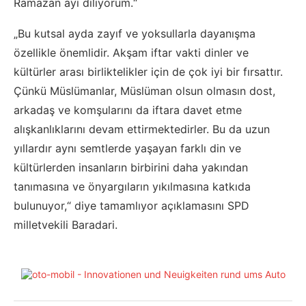
Ramazan ayı diliyorum.“
„Bu kutsal ayda zayıf ve yoksullarla dayanışma
özellikle önemlidir. Akşam iftar vakti dinler ve
kültürler arası birliktelikler için de çok iyi bir fırsattır.
Çünkü Müslümanlar, Müslüman olsun olmasın dost,
arkadaş ve komşularını da iftara davet etme
alışkanlıklarını devam ettirmektedirler. Bu da uzun
yıllardır aynı semtlerde yaşayan farklı din ve
kültürlerden insanların birbirini daha yakından
tanımasına ve önyargıların yıkılmasına katkıda
bulunuyor,“ diye tamamlıyor açıklamasını SPD
milletvekili Baradari.