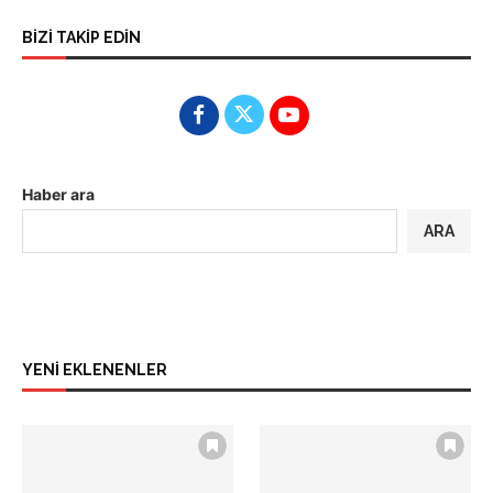
BİZİ TAKİP EDİN
Haber ara
ARA
YENİ EKLENENLER