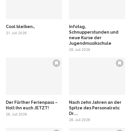
Cool bleiben…
Infotag,
Schnupperstunden und
31. Juli 2026
neue Kurse der
Jugendmusikschule
29. Juli 2026
Der Fürther Ferienpass –
Nach zehn Jahren an der
Holt ihn euch JETZT!
Spitze des Personalrats:
Dr....
28. Juli 2026
28. Juli 2026