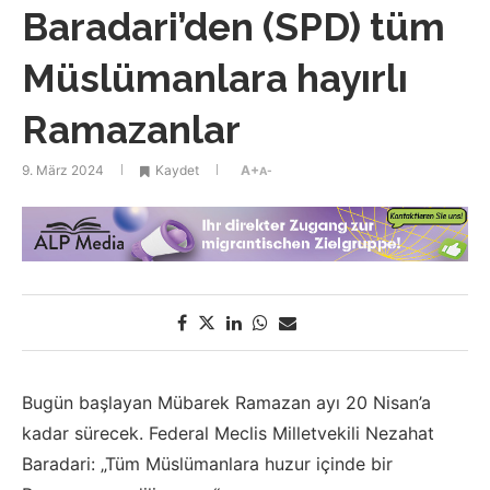
Baradari’den (SPD) tüm
Müslümanlara hayırlı
Ramazanlar
9. März 2024
Kaydet
A+
A-
Bugün başlayan Mübarek Ramazan ayı 20 Nisan’a
kadar sürecek. Federal Meclis Milletvekili Nezahat
Baradari: „Tüm Müslümanlara huzur içinde bir