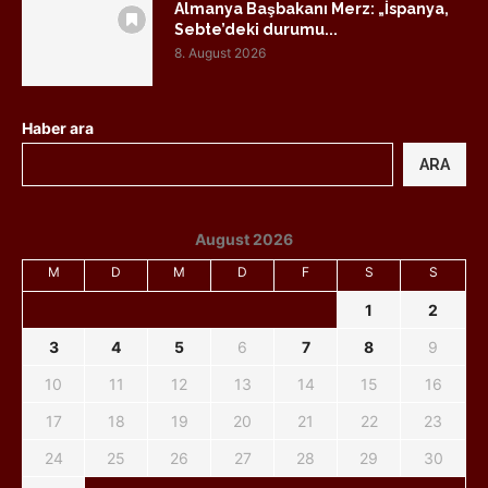
Almanya Başbakanı Merz: „İspanya,
Sebte’deki durumu...
8. August 2026
Haber ara
ARA
August 2026
M
D
M
D
F
S
S
1
2
3
4
5
6
7
8
9
10
11
12
13
14
15
16
17
18
19
20
21
22
23
24
25
26
27
28
29
30