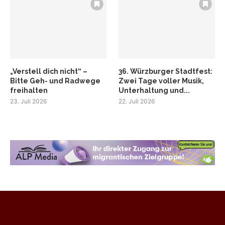
„Verstell dich nicht“ –
36. Würzburger Stadtfest:
Bitte Geh- und Radwege
Zwei Tage voller Musik,
freihalten
Unterhaltung und...
23. Juli 2026
22. Juli 2026