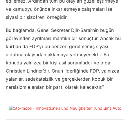
edilemez. Ardından tüm bu olayları güzelleştirmeye
ve kamuoyu önünde inkar etmeye çalışmaları ise
siyasi bir şizofreni örneğidir.
Bu bağlamda, Genel Sekreter Djir-Sarai’nin bugün
görevinden ayrılması mantıklı bir sonuçtur. Ancak bu
kurban da FDP’yi bu benzeri görülmemiş siyasi
aldatma olayından aklamaya yetmeyecektir. Bu
konuda yalnızca bir kişi asıl sorumludur ve o da
Christian Lindner’dir. Onun liderliğinde FDP, yalnızca
yalanlar, sadakatsizlik ve gerçeklerden kopuk bir
narsisizmle anılan bir parti olarak kalacaktır.”