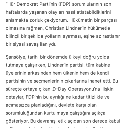
“Hür Demokrat Parti’nin (FDP) sorumlularının son
haftalarda yaşanan olayları nasıl atlatabildiklerini
anlamakta zorluk çekiyorum. Hükümetin bir parçası
olmasına rağmen, Christian Lindner’in hükümetle
bilinçli bir şekilde yollarını ayırması, eşine az rastlanır
bir siyasi savaş ilanıydı.
Şansölye, tarihi bir dönemde ülkeyi doğru yolda
tutmaya çalışırken, Lindner’in partisi, tüm kabine
üyelerinin arkasından hem ülkenin hem de kendi
partisinin ve seçmenlerinin çıkarlarına ihanet etti. Bu
süreçte ortaya çıkan ‚D-Day Operasyonu’na ilişkin
detaylar, FDP’nin bu ayrılığı ne kadar titizlikle ve
acımasızca planladığını, devlete karşı olan
sorumluluğundan kurtulmaya çalıştığını açıkça
gösteriyor. Bu davranış, etik açıdan son derece kabul