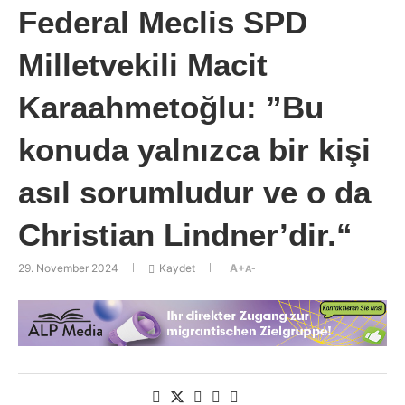
Federal Meclis SPD
Milletvekili Macit
Karaahmetoğlu: ”Bu
konuda yalnızca bir kişi
asıl sorumludur ve o da
Christian Lindner’dir.“
29. November 2024
Kaydet
A+
A-