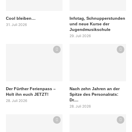
Cool bleiben…
Infotag, Schnupperstunden
und neue Kurse der
31. Juli 2026
Jugendmusikschule
29. Juli 2026
Der Fürther Ferienpass –
Nach zehn Jahren an der
Holt ihn euch JETZT!
Spitze des Personalrats:
Dr....
28. Juli 2026
28. Juli 2026