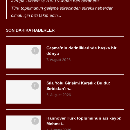
Avrupa Türkleri ile 2000 yılından beri beraberiz.
Türk toplumunun gelişme sürecinden sürekli haberdar
olmak için bizi takip edin...
SON DAKIKA HABERLER
Çeşme’nin derinliklerinde başka bir
dünya
7. August 2026
Sıla Yolu Girişimi Karşılık Buldu:
Sırbistan’ın...
5. August 2026
Hannover Türk toplumunun acı kaybı:
Mehmet...
4. August 2026