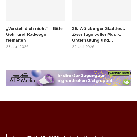
„Verstell dich nicht“ – Bitte
36. Würzburger Stadtfest:
Geh- und Radwege
Zwei Tage voller Musik,
freihalten
Unterhaltung und...
23. Juli 2026
22. Juli 2026