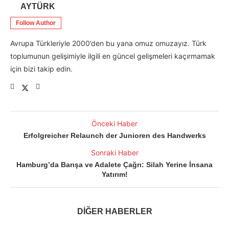
AYTÜRK
Follow Author
Avrupa Türkleriyle 2000’den bu yana omuz omuzayız. Türk
toplumunun gelişimiyle ilgili en güncel gelişmeleri kaçırmamak
için bizi takip edin.
Önceki Haber
Erfolgreicher Relaunch der Junioren des Handwerks
Sonraki Haber
Hamburg’da Barışa ve Adalete Çağrı: Silah Yerine İnsana
Yatırım!
DİĞER HABERLER