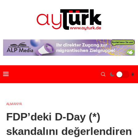
ALMANYA
FDP’deki D-Day (*)
skandalını değerlendiren