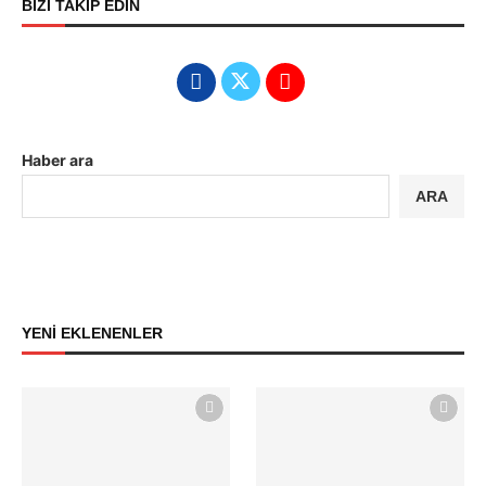
BİZİ TAKİP EDİN
Haber ara
ARA
YENİ EKLENENLER