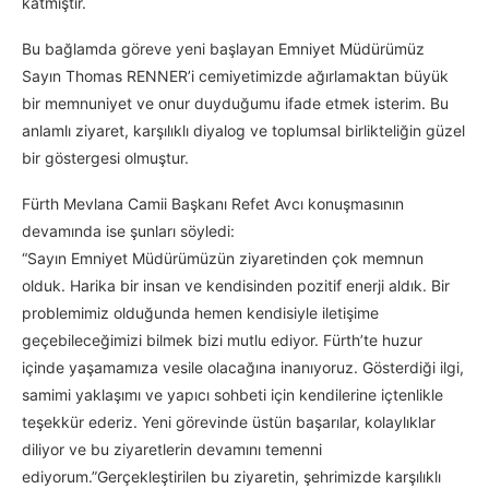
katmıştır.
Bu bağlamda göreve yeni başlayan Emniyet Müdürümüz
Sayın Thomas RENNER’i cemiyetimizde ağırlamaktan büyük
bir memnuniyet ve onur duyduğumu ifade etmek isterim. Bu
anlamlı ziyaret, karşılıklı diyalog ve toplumsal birlikteliğin güzel
bir göstergesi olmuştur.
Fürth Mevlana Camii Başkanı Refet Avcı konuşmasının
devamında ise şunları söyledi:
“Sayın Emniyet Müdürümüzün ziyaretinden çok memnun
olduk. Harika bir insan ve kendisinden pozitif enerji aldık. Bir
problemimiz olduğunda hemen kendisiyle iletişime
geçebileceğimizi bilmek bizi mutlu ediyor. Fürth’te huzur
içinde yaşamamıza vesile olacağına inanıyoruz. Gösterdiği ilgi,
samimi yaklaşımı ve yapıcı sohbeti için kendilerine içtenlikle
teşekkür ederiz. Yeni görevinde üstün başarılar, kolaylıklar
diliyor ve bu ziyaretlerin devamını temenni
ediyorum.”Gerçekleştirilen bu ziyaretin, şehrimizde karşılıklı