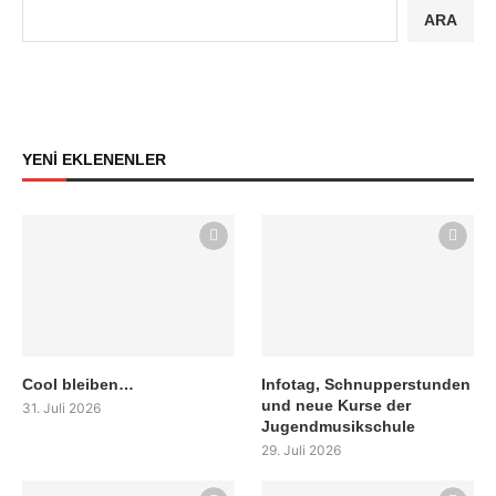
ARA
YENİ EKLENENLER
Cool bleiben…
Infotag, Schnupperstunden
und neue Kurse der
31. Juli 2026
Jugendmusikschule
29. Juli 2026