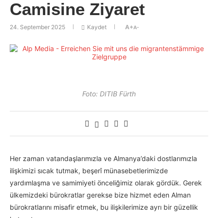
Camisine Ziyaret
24. September 2025
Kaydet
A+
A-
Foto: DITIB Fürth
Her zaman vatandaşlarımızla ve Almanya’daki dostlarımızla
ilişkimizi sıcak tutmak, beşerî münasebetlerimizde
yardımlaşma ve samimiyeti önceliğimiz olarak gördük. Gerek
ülkemizdeki bürokratlar gerekse bize hizmet eden Alman
bürokratlarını misafir etmek, bu ilişkilerimize ayrı bir güzellik