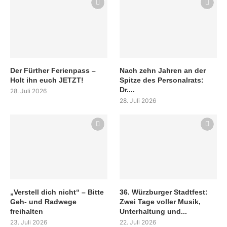
Der Fürther Ferienpass –
Nach zehn Jahren an der
Holt ihn euch JETZT!
Spitze des Personalrats:
Dr....
28. Juli 2026
28. Juli 2026
„Verstell dich nicht“ – Bitte
36. Würzburger Stadtfest:
Geh- und Radwege
Zwei Tage voller Musik,
freihalten
Unterhaltung und...
23. Juli 2026
22. Juli 2026