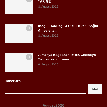
“AR-GE...
8. August 2026
İnoğlu Holding CEO’su Hakan İnoğlu
üniversite...
8. August 2026
Almanya Başbakanı Merz: „İspanya,
Sebte’deki durumu...
8. August 2026
Haber ara
ARA
August 2026