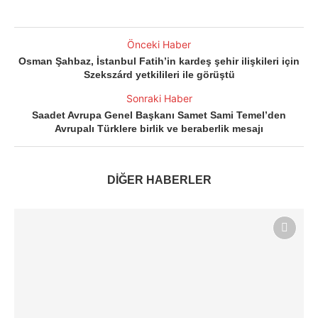
Önceki Haber
Osman Şahbaz, İstanbul Fatih’in kardeş şehir ilişkileri için
Szekszárd yetkilileri ile görüştü
Sonraki Haber
Saadet Avrupa Genel Başkanı Samet Sami Temel’den
Avrupalı Türklere birlik ve beraberlik mesajı
DİĞER HABERLER