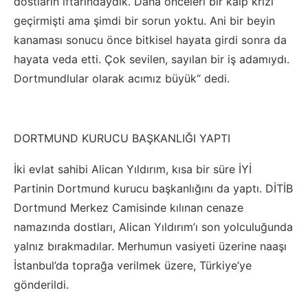
dostların iftarındaydık. Daha önceleri bir kalp krizi
geçirmişti ama şimdi bir sorun yoktu. Ani bir beyin
kanaması sonucu önce bitkisel hayata girdi sonra da
hayata veda etti. Çok sevilen, sayılan bir iş adamıydı.
Dortmundlular olarak acımız büyük“ dedi.
DORTMUND KURUCU BAŞKANLIĞI YAPTI
İki evlat sahibi Alican Yıldırım, kısa bir süre İYİ
Partinin Dortmund kurucu başkanlığını da yaptı. DİTİB
Dortmund Merkez Camisinde kılınan cenaze
namazında dostları, Alican Yıldırım’ı son yolculuğunda
yalnız bırakmadılar. Merhumun vasiyeti üzerine naaşı
İstanbul’da toprağa verilmek üzere, Türkiye’ye
gönderildi.