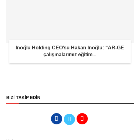
İnoğlu Holding CEO’su Hakan İnoğlu: “AR-GE
çalışmalarımız eğitim...
BİZİ TAKİP EDİN