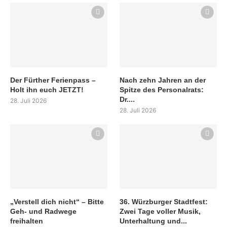
Der Fürther Ferienpass –
Nach zehn Jahren an der
Holt ihn euch JETZT!
Spitze des Personalrats:
Dr....
28. Juli 2026
28. Juli 2026
„Verstell dich nicht“ – Bitte
36. Würzburger Stadtfest:
Geh- und Radwege
Zwei Tage voller Musik,
freihalten
Unterhaltung und...