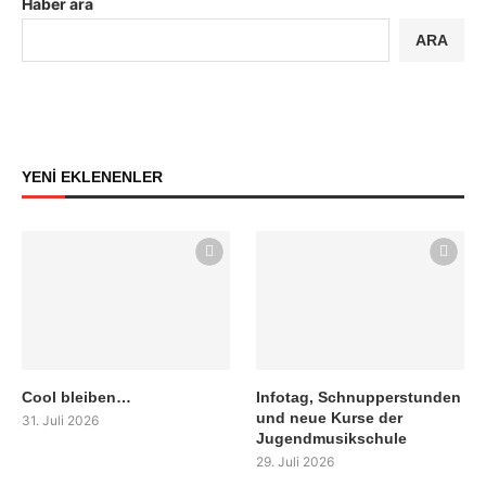
Haber ara
ARA
YENİ EKLENENLER
Cool bleiben…
Infotag, Schnupperstunden
und neue Kurse der
31. Juli 2026
Jugendmusikschule
29. Juli 2026