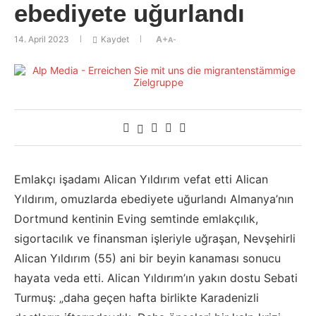
ebediyete uğurlandı
14. April 2023
Kaydet
A+
A-
Emlakçı işadamı Alican Yıldırım vefat etti Alican
Yıldırım, omuzlarda ebediyete uğurlandı Almanya’nın
Dortmund kentinin Eving semtinde emlakçılık,
sigortacılık ve finansman işleriyle uğraşan, Nevşehirli
Alican Yıldırım (55) ani bir beyin kanaması sonucu
hayata veda etti. Alican Yıldırım’ın yakın dostu Sebati
Turmuş: „daha geçen hafta birlikte Karadenizli