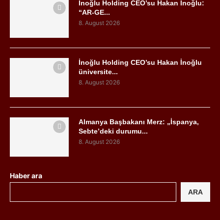
İnoğlu Holding CEO’su Hakan İnoğlu:
“AR-GE...
8. August 2026
İnoğlu Holding CEO’su Hakan İnoğlu
üniversite...
8. August 2026
Almanya Başbakanı Merz: „İspanya,
Sebte’deki durumu...
8. August 2026
Haber ara
ARA