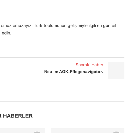
omuz omuzayız. Türk toplumunun gelişimiyle ilgili en güncel
 edin.
Sonraki Haber
Neu im AOK-Pflegenavigator:
R HABERLER