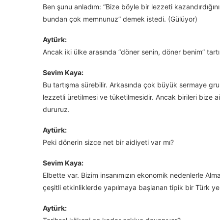
Ben şunu anladım: “Bize böyle bir lezzeti kazandırdığınız
bundan çok memnunuz” demek istedi. (Gülüyor)
Aytürk:
Ancak iki ülke arasında “döner senin, döner benim” tart
Sevim Kaya:
Bu tartışma sürebilir. Arkasında çok büyük sermaye gruplar
lezzetli üretilmesi ve tüketilmesidir. Ancak birileri bize
dururuz.
Aytürk:
Peki dönerin sizce net bir aidiyeti var mı?
Sevim Kaya:
Elbette var. Bizim insanımızın ekonomik nedenlerle Alma
çeşitli etkinliklerde yapılmaya başlanan tipik bir Türk y
Aytürk: