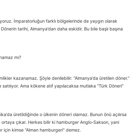
iyoruz. İmparatorluğun farklı bölgelerinde de yaygın olarak
 Dönerin tarihi, Almanya’dan daha eskidir. Bu bile başlı başına
lunamaz mı?
mlikler kazanamaz. Şöyle denilebilir: “Almanya’da üretilen döner.”
 satılıyor. Ama kökene atıf yapılacaksa mutlaka “Türk Döneri”
ika’da üretildiğinde o ülkenin döneri olamaz. Bunun önü açılırsa
ortaya çıkar. Herkes bilir ki hamburger Anglo-Sakson, yani
ger için kimse “Alman hamburgeri” demez.