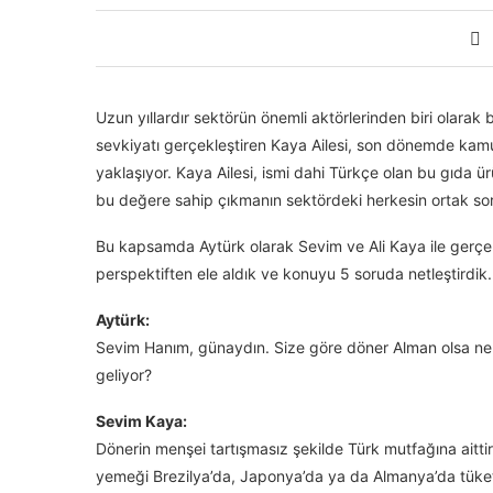
Uzun yıllardır sektörün önemli aktörlerinden biri olar
sevkiyatı gerçekleştiren Kaya Ailesi, son dönemde kamu
yaklaşıyor. Kaya Ailesi, ismi dahi Türkçe olan bu gıda 
bu değere sahip çıkmanın sektördeki herkesin ortak so
Bu kapsamda Aytürk olarak Sevim ve Ali Kaya ile gerçekl
perspektiften ele aldık ve konuyu 5 soruda netleştirdik.
Aytürk:
Sevim Hanım, günaydın. Size göre döner Alman olsa ne 
geliyor?
Sevim Kaya:
Dönerin menşei tartışmasız şekilde Türk mutfağına aitti
yemeği Brezilya’da, Japonya’da ya da Almanya’da tüket