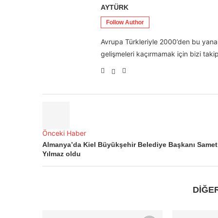
AYTÜRK
Follow Author
Avrupa Türkleriyle 2000’den bu yana 
gelişmeleri kaçırmamak için bizi takip
Önceki Haber
Almanya’da Kiel Büyükşehir Belediye Başkanı Samet
Yılmaz oldu
DİĞE