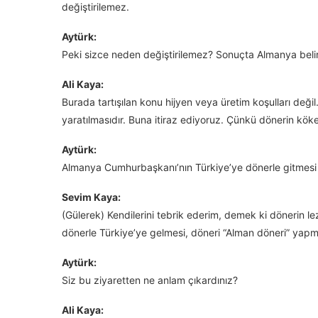
değiştirilemez.
Aytürk:
Peki sizce neden değiştirilemez? Sonuçta Almanya belirli
Ali Kaya:
Burada tartışılan konu hijyen veya üretim koşulları değil
yaratılmasıdır. Buna itiraz ediyoruz. Çünkü dönerin köken
Aytürk:
Almanya Cumhurbaşkanı’nın Türkiye’ye dönerle gitmesi 
Sevim Kaya:
(Gülerek) Kendilerini tebrik ederim, demek ki dönerin l
dönerle Türkiye’ye gelmesi, döneri “Alman döneri” yapm
Aytürk:
Siz bu ziyaretten ne anlam çıkardınız?
Ali Kaya: