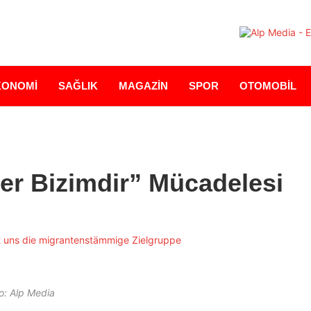
KONOMİ
SAĞLIK
MAGAZİN
SPOR
OTOMOBİL
er Bizimdir” Mücadelesi
o: Alp Media