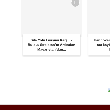
Sıla Yolu Girişimi Karşılık
Hannover
Buldu: Sırbistan’ın Ardından
acı kay
Macaristan’dan...