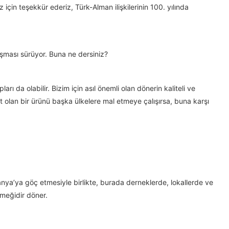
 için teşekkür ederiz, Türk-Alman ilişkilerinin 100. yılında
ışması sürüyor. Buna ne dersiniz?
ı da olabilir. Bizim için asıl önemli olan dönerin kaliteli ve
 ait olan bir ürünü başka ülkelere mal etmeye çalışırsa, buna karşı
nya’ya göç etmesiyle birlikte, burada derneklerde, lokallerde ve
emeğidir döner.