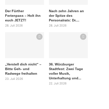
Der Fürther
Nach zehn Jahren an
Ferienpass – Holt ihn
der Spitze des
euch JETZT!
Personalrats: Dr....
28. Juli 2026
28. Juli 2026
„Verstell dich nicht“ –
36. Würzburger
Bitte Geh- und
Stadtfest: Zwei Tage
Radwege freihalten
voller Musik,
Unterhaltung und...
23. Juli 2026
22. Juli 2026