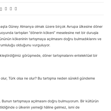
ak başta Güney Almanya olmak üzere birçok Avrupa ülkesine döner
oyunda tartışılan “dönerin kökeni” meselesine net bir duruşla
ürününün kökeninin tartışmaya açılmasını doğru bulmadıklarını ve
rumluluğu olduğunu vurguluyor.
eştirdiğimiz görüşmede, döner tartışmalarını entelektüel bir
olur, Türk olsa ne olur? Bu tartışma neden sürekli gündeme
r. Bunun tartışmaya açılmasını doğru bulmuyorum. Bir kültürün
ildiğinde o ülkenin yemeği hâline gelmez, ismi de