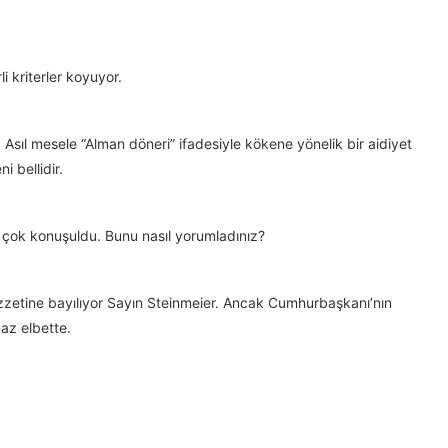
 kriterler koyuyor.
. Asıl mesele “Alman döneri” ifadesiyle kökene yönelik bir aidiyet
i bellidir.
çok konuşuldu. Bunu nasıl yorumladınız?
ezzetine bayılıyor Sayın Steinmeier. Ancak Cumhurbaşkanı’nın
az elbette.