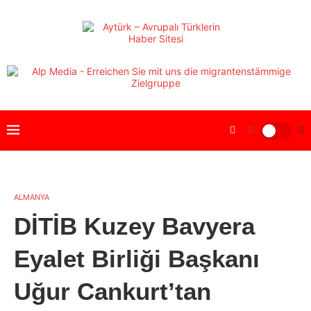
ALMANYA
DİTİB Kuzey Bavyera
Eyalet Birliği Başkanı
Uğur Cankurt’tan