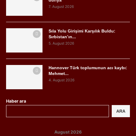
7. August 2026
Sıla Yolu Girişimi Karşılık Buldu:
Sırbistan’ın...
5. August 2026
Hannover Türk toplumunun acı kaybı:
Mehmet...
4. August 2026
Haber ara
ARA
August 2026