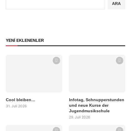
ARA
YENİ EKLENENLER
Cool bleiben…
Infotag, Schnupperstunden
und neue Kurse der
31. Juli 2026
Jugendmusikschule
29. Juli 2026