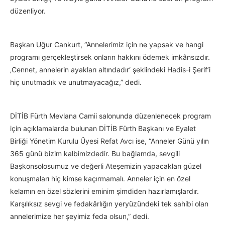
düzenliyor.
Başkan Uğur Cankurt, “Annelerimiz için ne yapsak ve hangi
programı gerçekleştirsek onların hakkını ödemek imkânsızdır.
‚Cennet, annelerin ayakları altındadır‘ şeklindeki Hadis-i Şerif’i
hiç unutmadık ve unutmayacağız,” dedi.
DİTİB Fürth Mevlana Camii salonunda düzenlenecek program
için açıklamalarda bulunan DİTİB Fürth Başkanı ve Eyalet
Birliği Yönetim Kurulu Üyesi Refat Avcı ise, “Anneler Günü yılın
365 günü bizim kalbimizdedir. Bu bağlamda, sevgili
Başkonsolosumuz ve değerli Ateşemizin yapacakları güzel
konuşmaları hiç kimse kaçırmamalı. Anneler için en özel
kelamın en özel sözlerini eminim şimdiden hazırlamışlardır.
Karşılıksız sevgi ve fedakârlığın yeryüzündeki tek sahibi olan
annelerimize her şeyimiz feda olsun,” dedi.