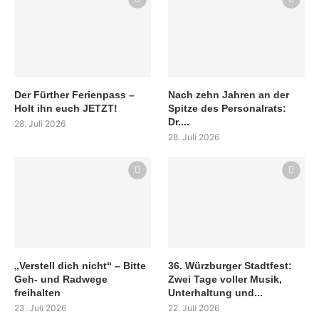
Der Fürther Ferienpass –
Nach zehn Jahren an der
Holt ihn euch JETZT!
Spitze des Personalrats:
Dr....
28. Juli 2026
28. Juli 2026
„Verstell dich nicht“ – Bitte
36. Würzburger Stadtfest:
Geh- und Radwege
Zwei Tage voller Musik,
freihalten
Unterhaltung und...
23. Juli 2026
22. Juli 2026