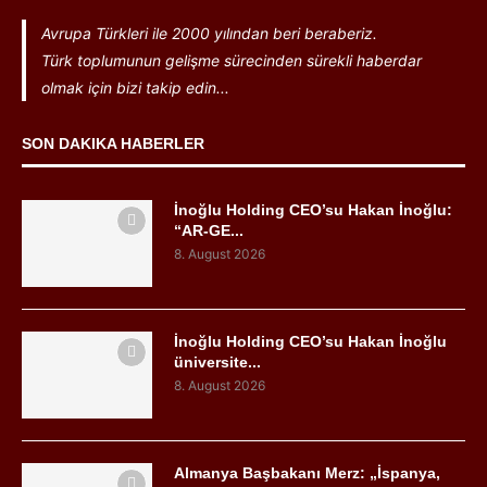
Avrupa Türkleri ile 2000 yılından beri beraberiz.
Türk toplumunun gelişme sürecinden sürekli haberdar
olmak için bizi takip edin...
SON DAKIKA HABERLER
İnoğlu Holding CEO’su Hakan İnoğlu:
“AR-GE...
8. August 2026
İnoğlu Holding CEO’su Hakan İnoğlu
üniversite...
8. August 2026
Almanya Başbakanı Merz: „İspanya,