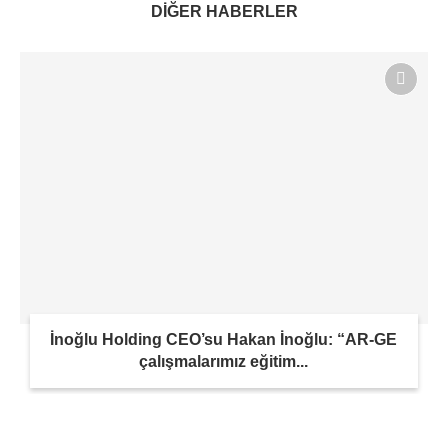
DİĞER HABERLER
İnoğlu Holding CEO’su Hakan İnoğlu: “AR-GE
çalışmalarımız eğitim...