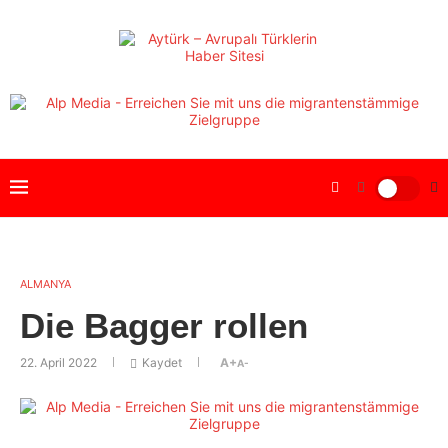
ALMANYA
Die Bagger rollen
22. April 2022
Kaydet
A+
A-