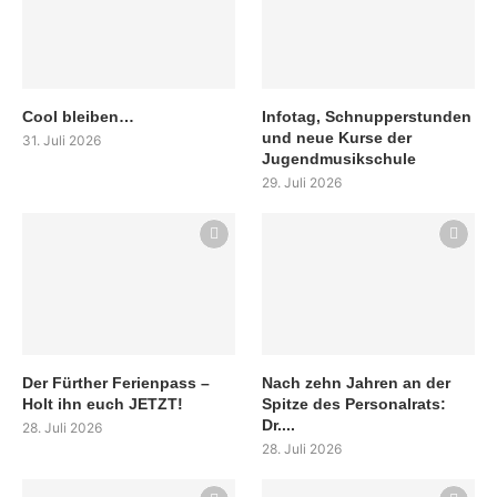
Cool bleiben…
Infotag, Schnupperstunden
und neue Kurse der
31. Juli 2026
Jugendmusikschule
29. Juli 2026
Der Fürther Ferienpass –
Nach zehn Jahren an der
Holt ihn euch JETZT!
Spitze des Personalrats:
Dr....
28. Juli 2026
28. Juli 2026