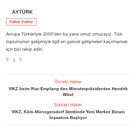
AYTÜRK
Follow Author
Avrupa Türkleriyle 2000’den bu yana omuz omuzayız. Türk
toplumunun gelişimiyle ilgili en güncel gelişmeleri kaçırmamak
için bizi takip edin.
Önceki Haber
VIKZ beim Iftar-Empfang des Ministerpräsidenten Hendrik
Wüst
Sonraki Haber
VIKZ, Köln-Münsgersdorf Semtinde Yeni Merkez Binası
İnşaatına Başlıyor