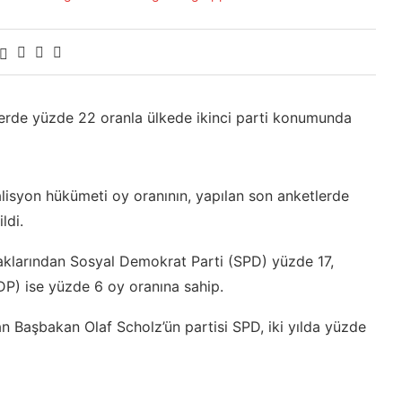
etlerde yüzde 22 oranla ülkede ikinci parti konumunda
lisyon hükümeti oy oranının, yapılan son anketlerde
ldi.
rtaklarından Sosyal Demokrat Parti (SPD) yüzde 17,
FDP) ise yüzde 6 oy oranına sahip.
n Başbakan Olaf Scholz’ün partisi SPD, iki yılda yüzde