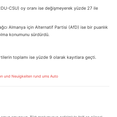
n (CDU-CSU) oy oranı ise değişmeyerek yüzde 27 ile
ağcı Almanya için Alternatif Partisi (AfD) ise bir puanlık
i olma konumunu sürdürdü.
ilerin toplamı ise yüzde 9 olarak kayıtlara geçti.