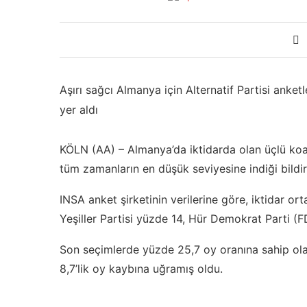
Aşırı sağcı Almanya için Alternatif Partisi ank
yer aldı
KÖLN (AA) – Almanya’da iktidarda olan üçlü koa
tüm zamanların en düşük seviyesine indiği bildiri
INSA anket şirketinin verilerine göre, iktidar o
Yeşiller Partisi yüzde 14, Hür Demokrat Parti (
Son seçimlerde yüzde 25,7 oy oranına sahip ola
8,7’lik oy kaybına uğramış oldu.