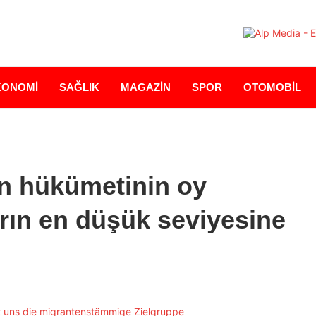
KONOMİ
SAĞLIK
MAGAZİN
SPOR
OTOMOBİL
n hükümetinin oy
rın en düşük seviyesine