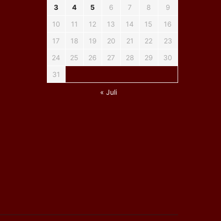
3
4
5
6
7
8
9
10
11
12
13
14
15
16
17
18
19
20
21
22
23
24
25
26
27
28
29
30
31
« Juli