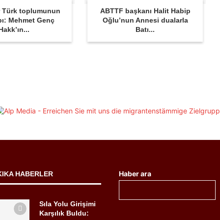
 Türk toplumunun
ABTTF başkanı Halit Habip
bı: Mehmet Genç
Oğlu’nun Annesi dualarla
Hakk’ın...
Batı...
Haber ara
KIKA HABERLER
Sıla Yolu Girişimi
Karşılık Buldu: