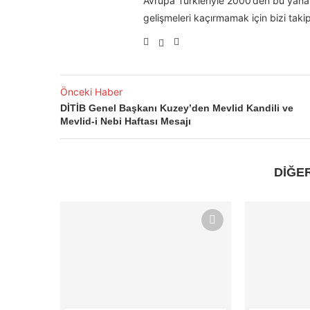
Avrupa Türkleriyle 2000’den bu yana 
gelişmeleri kaçırmamak için bizi takip
Önceki Haber
DİTİB Genel Başkanı Kuzey’den Mevlid Kandili ve
Mevlid-i Nebi Haftası Mesajı
DİĞE