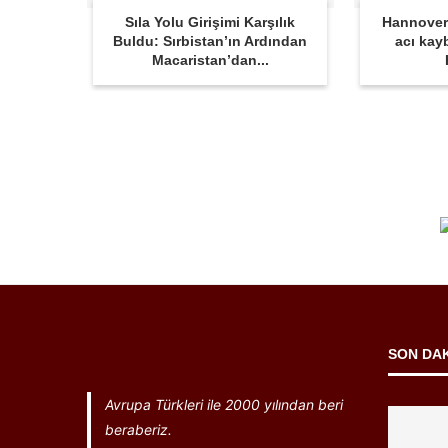
Sıla Yolu Girişimi Karşılık
Hannover
Buldu: Sırbistan’ın Ardından
acı kay
Macaristan’dan...
SON DA
Avrupa Türkleri ile 2000 yılından beri
beraberiz.