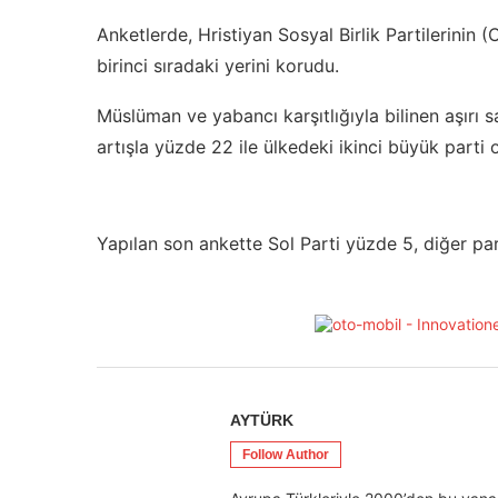
Anketlerde, Hristiyan Sosyal Birlik Partilerini
birinci sıradaki yerini korudu.
Müslüman ve yabancı karşıtlığıyla bilinen aşırı s
artışla yüzde 22 ile ülkedeki ikinci büyük part
Yapılan son ankette Sol Parti yüzde 5, diğer part
AYTÜRK
Follow Author