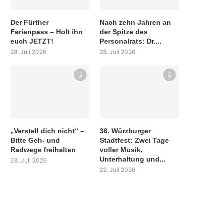
Der Fürther
Nach zehn Jahren an
Ferienpass – Holt ihn
der Spitze des
euch JETZT!
Personalrats: Dr....
28. Juli 2026
28. Juli 2026
„Verstell dich nicht“ –
36. Würzburger
Bitte Geh- und
Stadtfest: Zwei Tage
Radwege freihalten
voller Musik,
Unterhaltung und...
23. Juli 2026
22. Juli 2026