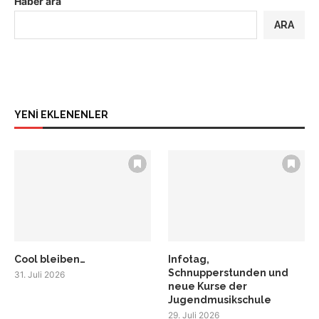
Haber ara
ARA
YENİ EKLENENLER
Cool bleiben…
Infotag,
Schnupperstunden und
31. Juli 2026
neue Kurse der
Jugendmusikschule
29. Juli 2026