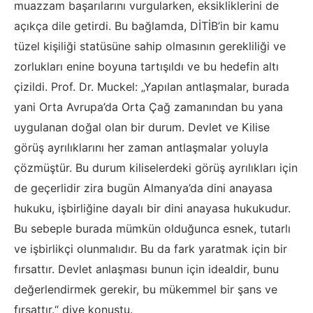
muazzam başarılarını vurgularken, eksikliklerini de
açıkça dile getirdi. Bu bağlamda, DİTİB’in bir kamu
tüzel kişiliği statüsüne sahip olmasının gerekliliği ve
zorlukları enine boyuna tartışıldı ve bu hedefin altı
çizildi. Prof. Dr. Muckel: „Yapılan antlaşmalar, burada
yani Orta Avrupa’da Orta Çağ zamanından bu yana
uygulanan doğal olan bir durum. Devlet ve Kilise
görüş ayrılıklarını her zaman antlaşmalar yoluyla
çözmüştür. Bu durum kiliselerdeki görüş ayrılıkları için
de geçerlidir zira bugün Almanya’da dini anayasa
hukuku, işbirliğine dayalı bir dini anayasa hukukudur.
Bu sebeple burada mümkün olduğunca esnek, tutarlı
ve işbirlikçi olunmalıdır. Bu da fark yaratmak için bir
fırsattır. Devlet anlaşması bunun için idealdir, bunu
değerlendirmek gerekir, bu mükemmel bir şans ve
fırsattır.“ diye konuştu.