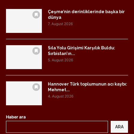
Çeşme’nin derinliklerinde başka bir
dünya
7. August 2026
Sıla Yolu Girişimi Karşılık Buldu:
Sırbistan’ın...
5. August 2026
Hannover Türk toplumunun acı kaybı:
Mehmet...
4. August 2026
Haber ara
ARA