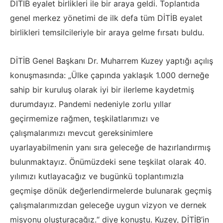
DİTİB eyalet birlikleri ile bir araya geldi. Toplantıda
genel merkez yönetimi de ilk defa tüm DİTİB eyalet
birlikleri temsilcileriyle bir araya gelme fırsatı buldu.
DİTİB Genel Başkanı Dr. Muharrem Kuzey yaptığı açılış
konuşmasında: „Ülke çapında yaklaşık 1.000 derneğe
sahip bir kuruluş olarak iyi bir ilerleme kaydetmiş
durumdayız. Pandemi nedeniyle zorlu yıllar
geçirmemize rağmen, teşkilatlarımızı ve
çalışmalarımızı mevcut gereksinimlere
uyarlayabilmenin yanı sıra geleceğe de hazırlandırmış
bulunmaktayız. Önümüzdeki sene teşkilat olarak 40.
yılımızı kutlayacağız ve bugünkü toplantımızla
geçmişe dönük değerlendirmelerde bulunarak geçmiş
çalışmalarımızdan geleceğe uygun vizyon ve dernek
misyonu oluşturacağız.“ diye konuştu. Kuzey, DİTİB’in