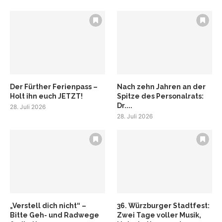
Der Fürther Ferienpass –
Nach zehn Jahren an der
Holt ihn euch JETZT!
Spitze des Personalrats:
Dr....
28. Juli 2026
28. Juli 2026
„Verstell dich nicht“ –
36. Würzburger Stadtfest:
Bitte Geh- und Radwege
Zwei Tage voller Musik,