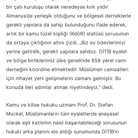
bir çatı kuruluşu olarak neredeyse kırk yıldır
Almanya’da yerleşik olduğunu ve bölgesel derneklerle
gerekli yapılara da sahip bulunduğunu ifade ederek,
artık bir kamu tüzel kişiliği (KdöR) statüsü sorusunun
da ortaya çıktığının altını çizdi. „Biz ev ödevlerimizi
yerine getirdik, gerekli yapılara sahibiz. DİTİB eyalet
ve bölge birliklerimiz ülke genelinde 858 yerel cami
derneğini koordine etmektedir. Müslüman cemaatleri
için nihayet yeni gelişmelerin zamanı gelmiştir. Bu
konuda ileri adımlar atmak niyetindeyiz.“ dedi.
Kamu ve kilise hukuku uzmanı Prof. Dr. Stefan
Muckel, Müslümanların tüm eyaletlerde anayasal
olarak eşit katılımın nasıl başarılabileceği sorusunun
hukuki arka planını ele aldığı sunumunda DİTİB’in