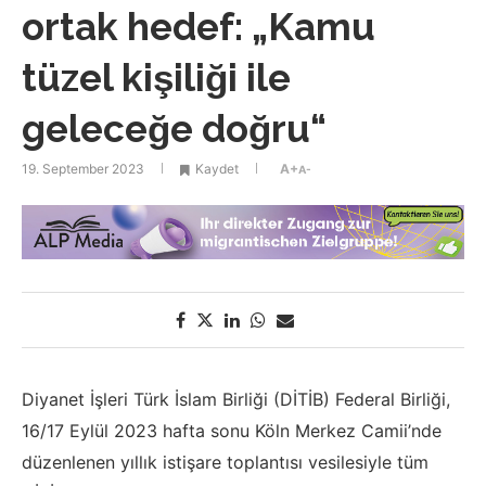
ortak hedef: „Kamu
tüzel kişiliği ile
geleceğe doğru“
19. September 2023
Kaydet
A+
A-
Diyanet İşleri Türk İslam Birliği (DİTİB) Federal Birliği,
16/17 Eylül 2023 hafta sonu Köln Merkez Camii’nde
düzenlenen yıllık istişare toplantısı vesilesiyle tüm