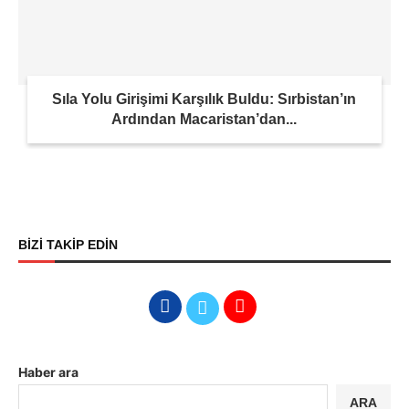
Sıla Yolu Girişimi Karşılık Buldu: Sırbistan’ın
Ardından Macaristan’dan...
BİZİ TAKİP EDİN
Haber ara
ARA