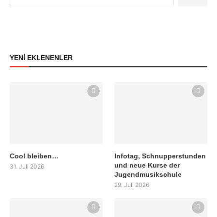
YENİ EKLENENLER
Cool bleiben…
Infotag, Schnupperstunden
und neue Kurse der
31. Juli 2026
Jugendmusikschule
29. Juli 2026