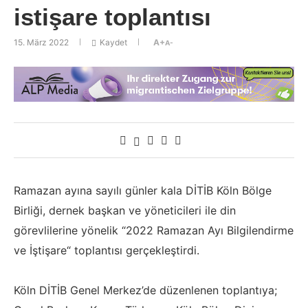
istişare toplantısı
15. März 2022
Kaydet
A+
A-
Ramazan ayına sayılı günler kala DİTİB Köln Bölge
Birliği, dernek başkan ve yöneticileri ile din
görevlilerine yönelik “2022 Ramazan Ayı Bilgilendirme
ve İştişare“ toplantısı gerçekleştirdi.
Köln DİTİB Genel Merkez’de düzenlenen toplantıya;