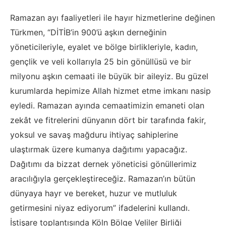
Ramazan ayı faaliyetleri ile hayır hizmetlerine değinen
Türkmen, “DİTİB’in 900’ü aşkın derneğinin
yöneticileriyle, eyalet ve bölge birlikleriyle, kadın,
gençlik ve veli kollarıyla 25 bin gönüllüsü ve bir
milyonu aşkın cemaati ile büyük bir aileyiz. Bu güzel
kurumlarda hepimize Allah hizmet etme imkanı nasip
eyledi. Ramazan ayında cemaatimizin emaneti olan
zekât ve fitrelerini dünyanın dört bir tarafında fakir,
yoksul ve savaş mağduru ihtiyaç sahiplerine
ulaştırmak üzere kumanya dağıtımı yapacağız.
Dağıtımı da bizzat dernek yöneticisi gönüllerimiz
aracılığıyla gerçekleştireceğiz. Ramazan’ın bütün
dünyaya hayr ve bereket, huzur ve mutluluk
getirmesini niyaz ediyorum” ifadelerini kullandı.
İstişare toplantısında Köln Bölge Veliler Birliği