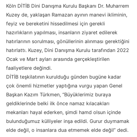
Köln DİTİB Dini Danışma Kurulu Başkanı Dr. Muharrem
Kuzey de, yaklaşan Ramazan ayının manevi ikliminin,
feyiz ve bereketini hissedilmesi için gerekli
hazırlıkların yapılması, insanların ziyaret edilerek
hatırlarının sorulması, gönüllerinin alınması gerektiğini
hatırlattı. Kuzey, Dini Danışma Kurulu tarafından 2022
Ocak ve Mart ayları arasında gerçekleştirilen
faaliyetlere değindi.
DİTİB teşkilatının kurulduğu günden bugüne kadar
çok önemli hizmetler yaptığına vurgu yapan Genel
Başkan Kazım Türkmen, “Büyüklerimiz buraya
geldiklerinde belki ilk önce namaz kılacakları
mekanları hayal ederken, şimdi hamd olsun içinde
bulunduğumuz külliyeler inşa edildi. Gurur duymamak
elde değil, o insanlara dua etmemek elde değil” dedi.