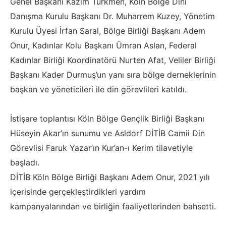
Genel Başkanı Kazım Türkmen, Köln Bölge Dini
Danışma Kurulu Başkanı Dr. Muharrem Kuzey, Yönetim
Kurulu Üyesi İrfan Saral, Bölge Birliği Başkanı Adem
Onur, Kadınlar Kolu Başkanı Ümran Aslan, Federal
Kadınlar Birliği Koordinatörü Nurten Afat, Veliler Birliği
Başkanı Kader Durmuş’un yanı sıra bölge derneklerinin
başkan ve yöneticileri ile din görevlileri katıldı.
İstişare toplantısı Köln Bölge Gençlik Birliği Başkanı
Hüseyin Akar’ın sunumu ve Asldorf DİTİB Camii Din
Görevlisi Faruk Yazar’ın Kur’an-ı Kerim tilavetiyle
başladı.
DİTİB Köln Bölge Birliği Başkanı Adem Onur, 2021 yılı
içerisinde gerçekleştirdikleri yardım
kampanyalarından ve birliğin faaliyetlerinden bahsetti.