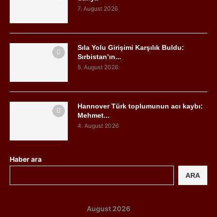
7. August 2026
Sıla Yolu Girişimi Karşılık Buldu:
Sırbistan’ın...
5. August 2026
Hannover Türk toplumunun acı kaybı:
Mehmet...
4. August 2026
Haber ara
ARA
August 2026