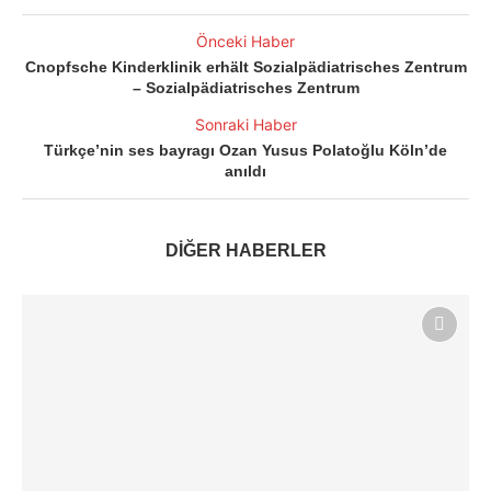
Önceki Haber
Cnopfsche Kinderklinik erhält Sozialpädiatrisches Zentrum
– Sozialpädiatrisches Zentrum
Sonraki Haber
Türkçe’nin ses bayragı Ozan Yusus Polatoğlu Köln’de
anıldı
DİĞER HABERLER