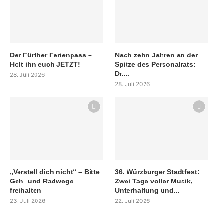
Der Fürther Ferienpass –
Nach zehn Jahren an der
Holt ihn euch JETZT!
Spitze des Personalrats:
Dr....
28. Juli 2026
28. Juli 2026
„Verstell dich nicht“ – Bitte
36. Würzburger Stadtfest:
Geh- und Radwege
Zwei Tage voller Musik,
freihalten
Unterhaltung und...
23. Juli 2026
22. Juli 2026