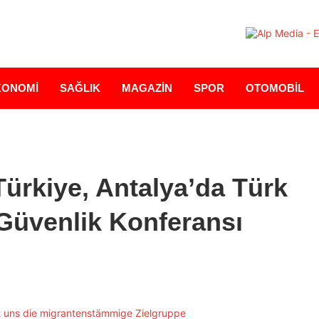
KONOMİ
SAĞLIK
MAGAZİN
SPOR
OTOMOBİL
Türkiye, Antalya’da Türk
Güvenlik Konferansı