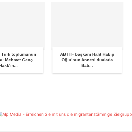
 Türk toplumunun
ABTTF başkanı Halit Habip
bı: Mehmet Genç
Oğlu’nun Annesi dualarla
Hakk’ın...
Batı...