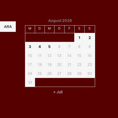
August 2026
ARA
M
D
M
D
F
S
S
1
2
3
4
5
6
7
8
9
10
11
12
13
14
15
16
17
18
19
20
21
22
23
24
25
26
27
28
29
30
31
« Juli