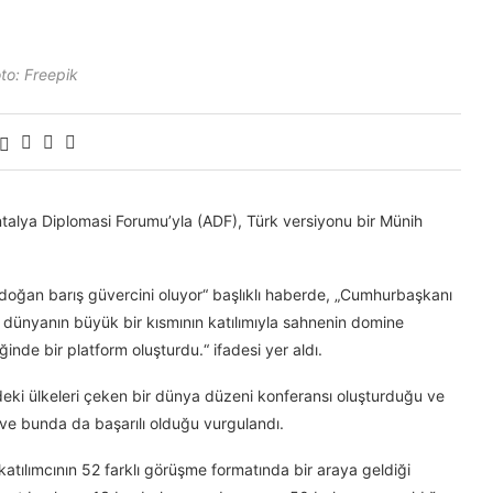
to: Freepik
ntalya Diplomasi Forumu’yla (ADF), Türk versiyonu bir Münih
rdoğan barış güvercini oluyor“ başlıklı haberde, „Cumhurbaşkanı
dünyanın büyük bir kısmının katılımıyla sahnenin domine
ğinde bir platform oluşturdu.“ ifadesi yer aldı.
deki ülkeleri çeken bir dünya düzeni konferansı oluşturduğu ve
ı ve bunda da başarılı olduğu vurgulandı.
atılımcının 52 farklı görüşme formatında bir araya geldiği