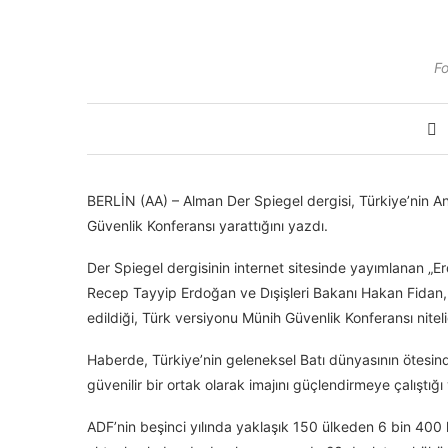
Fo
BERLİN (AA) – Alman Der Spiegel dergisi, Türkiye’nin A
Güvenlik Konferansı yarattığını yazdı.
Der Spiegel dergisinin internet sitesinde yayımlanan „E
Recep Tayyip Erdoğan ve Dışişleri Bakanı Hakan Fidan, 
edildiği, Türk versiyonu Münih Güvenlik Konferansı niteli
Haberde, Türkiye’nin geleneksel Batı dünyasının ötesin
güvenilir bir ortak olarak imajını güçlendirmeye çalıştığ
ADF’nin beşinci yılında yaklaşık 150 ülkeden 6 bin 400 k