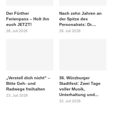
Der Fürther
Nach zehn Jahren an
Ferienpass – Holt ihn
der Spitze des
euch JETZT!
Personalrats: Dr....
28. Juli 2026
28. Juli 2026
„Verstell dich nicht“ –
36. Würzburger
Bitte Geh- und
Stadtfest: Zwei Tage
Radwege freihalten
voller Musik,
Unterhaltung und...
23. Juli 2026
22. Juli 2026