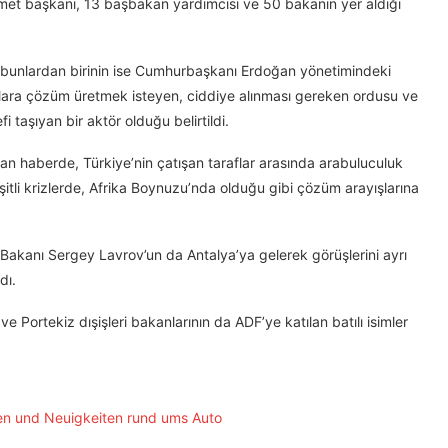
met başkanı, 13 başbakan yardımcısı ve 50 bakanın yer aldığı
, bunlardan birinin ise Cumhurbaşkanı Erdoğan yönetimindeki
unlara çözüm üretmek isteyen, ciddiye alınması gereken ordusu ve
taşıyan bir aktör olduğu belirtildi.
an haberde, Türkiye’nin çatışan taraflar arasında arabuluculuk
tli krizlerde, Afrika Boynuzu’nda olduğu gibi çözüm arayışlarına
 Bakanı Sergey Lavrov’un da Antalya’ya gelerek görüşlerini ayrı
dı.
e Portekiz dışişleri bakanlarının da ADF’ye katılan batılı isimler