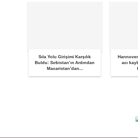
Sıla Yolu Girişimi Karşılık
Hannover
Buldu: Sırbistan’ın Ardından
acı kay
Macaristan’dan...