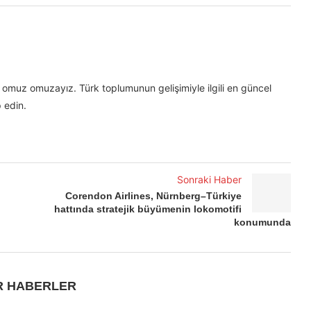
omuz omuzayız. Türk toplumunun gelişimiyle ilgili en güncel
 edin.
Sonraki Haber
Corendon Airlines, Nürnberg–Türkiye
hattında stratejik büyümenin lokomotifi
konumunda
R HABERLER