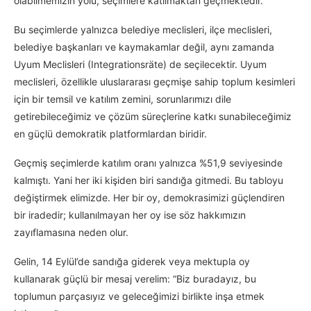
olabilmemizin yolu, seçimlere katılmaktan geçmektedir.
Bu seçimlerde yalnızca belediye meclisleri, ilçe meclisleri,
belediye başkanları ve kaymakamlar değil, aynı zamanda
Uyum Meclisleri (Integrationsräte) de seçilecektir. Uyum
meclisleri, özellikle uluslararası geçmişe sahip toplum kesimleri
için bir temsil ve katılım zemini, sorunlarımızı dile
getirebileceğimiz ve çözüm süreçlerine katkı sunabileceğimiz
en güçlü demokratik platformlardan biridir.
Geçmiş seçimlerde katılım oranı yalnızca %51,9 seviyesinde
kalmıştı. Yani her iki kişiden biri sandığa gitmedi. Bu tabloyu
değiştirmek elimizde. Her bir oy, demokrasimizi güçlendiren
bir iradedir; kullanılmayan her oy ise söz hakkımızın
zayıflamasına neden olur.
Gelin, 14 Eylül’de sandığa giderek veya mektupla oy
kullanarak güçlü bir mesaj verelim: “Biz buradayız, bu
toplumun parçasıyız ve geleceğimizi birlikte inşa etmek