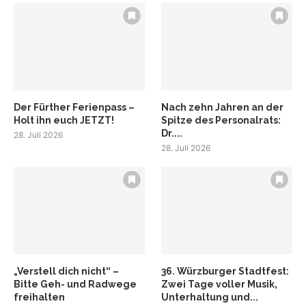
Der Fürther Ferienpass –
Nach zehn Jahren an der
Holt ihn euch JETZT!
Spitze des Personalrats:
Dr....
28. Juli 2026
28. Juli 2026
„Verstell dich nicht“ –
36. Würzburger Stadtfest:
Bitte Geh- und Radwege
Zwei Tage voller Musik,
freihalten
Unterhaltung und...