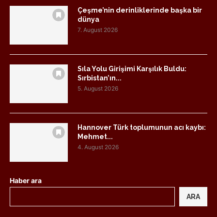
Çeşme’nin derinliklerinde başka bir
dünya
7. August 2026
Sıla Yolu Girişimi Karşılık Buldu:
Sırbistan’ın...
5. August 2026
Hannover Türk toplumunun acı kaybı:
Mehmet...
4. August 2026
Haber ara
ARA