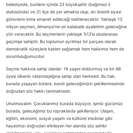
belediyede, bunların içinde 23 büyükşehir (bağımsız il
statüsünde) ve 31 ilçe de yer almakta olup, en önemli siyasi
görevlerin kime emanet edileceği belirlenecektir. Yaklaşık 13
milyon seçmen, Almanya’nın en kalabalık eyaletinin geleceğine
yön verecektir. Bu seçmenlerin yaklaşık %12’si uluslararası
geçmişe sahiptir. Bu toplumun ayrılmaz bir parçası olarak
demokratik süreçlere katılım sağlamak hem hakkımız hem de
sorumluluğumuzdur.
Seçme hakkına sahip olanlar: 16 yaşını doldurmuş ve bir AB
üyesi ülkenin vatandaşlığına sahip olan herkestir. Bu hak,
burada yaşayan bizlere, kendi geleceğimizin şekillenmesinde
doğrudan söz hakkı tanımaktadır.
Unutmayalım: Çocuklarımız burada büyüyor, işimiz gücümüz
burada, geleceğimiz bu topraklarda şekilleniyor. Ulaşım,
eğitim, ekonomi, sosyal yaşam ve kültürel imkânlar gibi
hayatımızı doğrudan etkileyen her alanda söz sahibi