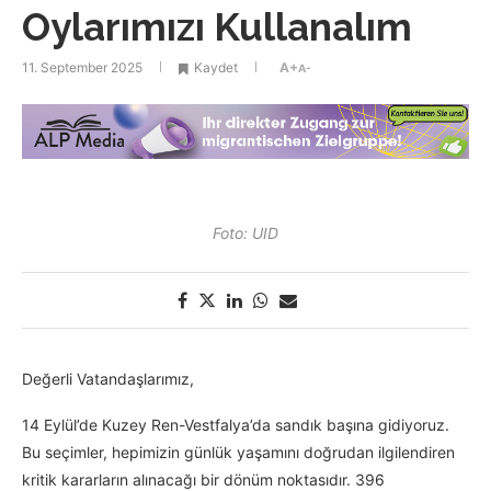
Oylarımızı Kullanalım
11. September 2025
Kaydet
A+
A-
Foto: UID
Değerli Vatandaşlarımız,
14 Eylül’de Kuzey Ren-Vestfalya’da sandık başına gidiyoruz.
Bu seçimler, hepimizin günlük yaşamını doğrudan ilgilendiren
kritik kararların alınacağı bir dönüm noktasıdır. 396