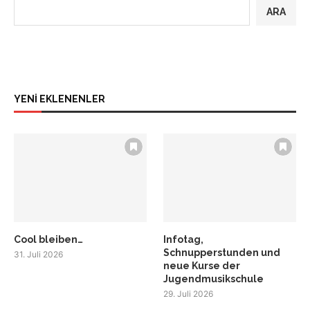
ARA
YENİ EKLENENLER
Cool bleiben…
Infotag,
Schnupperstunden und
31. Juli 2026
neue Kurse der
Jugendmusikschule
29. Juli 2026