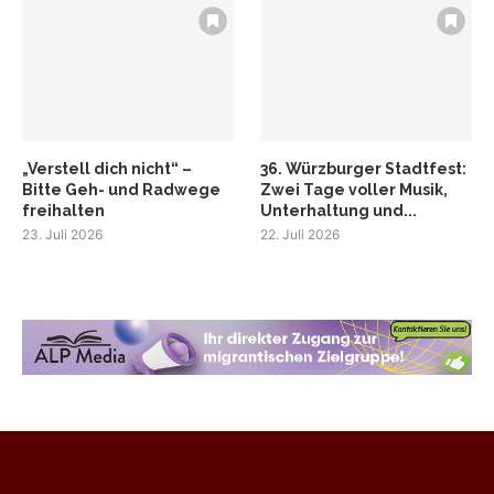
„Verstell dich nicht“ –
36. Würzburger Stadtfest:
Bitte Geh- und Radwege
Zwei Tage voller Musik,
freihalten
Unterhaltung und...
23. Juli 2026
22. Juli 2026