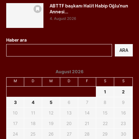
ABTTF başkanı Halit Habip Oğlu’nun
Annesi...
4. August 2026
Haber ara
ARA
August 2026
M
D
M
D
F
S
S
1
2
3
4
5
6
7
8
9
10
11
12
13
14
15
16
17
18
19
20
21
22
23
24
25
26
27
28
29
30