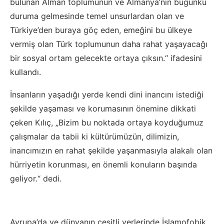
bulunan Alman toplumunun ve Almanya’nın bugünkü
duruma gelmesinde temel unsurlardan olan ve
Türkiye’den buraya göç eden, emeğini bu ülkeye
vermiş olan Türk toplumunun daha rahat yaşayacağı
bir sosyal ortam gelecekte ortaya çıksın.“ ifadesini
kullandı.
İnsanların yaşadığı yerde kendi dini inancını istediği
şekilde yaşaması ve korumasının önemine dikkati
çeken Kılıç, „Bizim bu noktada ortaya koyduğumuz
çalışmalar da tabii ki kültürümüzün, dilimizin,
inancımızın en rahat şekilde yaşanmasıyla alakalı olan
hürriyetin korunması, en önemli konuların başında
geliyor.“ dedi.
Avrupa’da ve dünyanın çeşitli yerlerinde İslamofobik