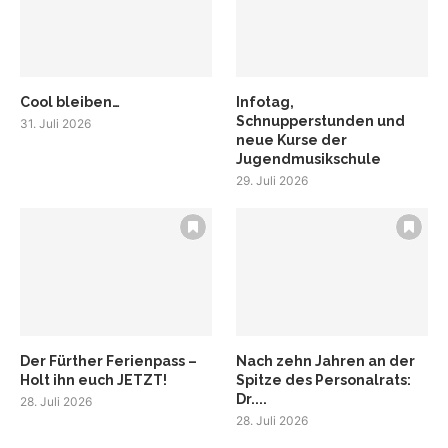
Cool bleiben…
Infotag,
Schnupperstunden und
31. Juli 2026
neue Kurse der
Jugendmusikschule
29. Juli 2026
Der Fürther Ferienpass –
Nach zehn Jahren an der
Holt ihn euch JETZT!
Spitze des Personalrats:
Dr....
28. Juli 2026
28. Juli 2026