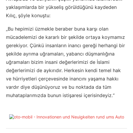
yaklaşımlarda bir yükseliş görüldüğünü kaydeden
Kılıç, şöyle konuştu:
„Bu hepimizi üzmekle beraber buna karşı olan
mücadelemizi de kararlı bir şekilde ortaya koymamız
gerekiyor. Çünkü insanların inancı gereği herhangi bir
şekilde ayrıma uğramaları, yabancı düşmanlığına
uğramaları bizim insani değerlerimizi de İslami
değerlerimizi de aykırıdır. Herkesin kendi temel hak
ve hürriyetleri çerçevesinde inancını yaşama hakkı
vardır diye düşünüyoruz ve bu noktada da tüm
muhataplarımızda bunun istişaresi içerisindeyiz.“