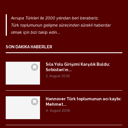
Avrupa Türkleri ile 2000 yılından beri beraberiz.
Türk toplumunun gelişme sürecinden sürekli haberdar
olmak için bizi takip edin...
SON DAKIKA HABERLER
Sıla Yolu Girişimi Karşılık Buldu:
Sırbistan’ın...
5. August 2026
Hannover Türk toplumunun acı kaybı:
Mehmet...
4. August 2026