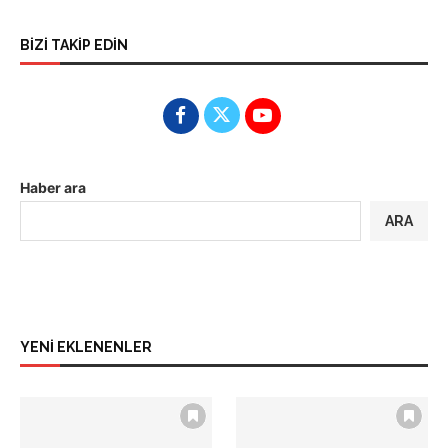
BİZİ TAKİP EDİN
Haber ara
ARA
YENİ EKLENENLER