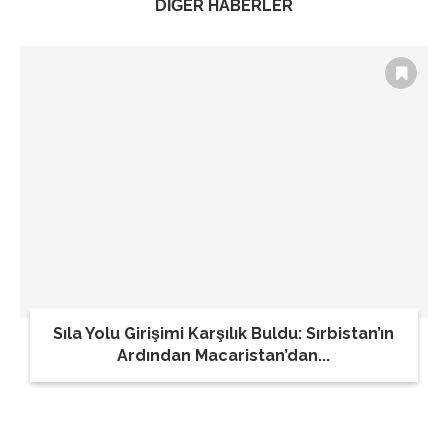
DİĞER HABERLER
Sıla Yolu Girişimi Karşılık Buldu: Sırbistan’ın
Ardından Macaristan’dan...