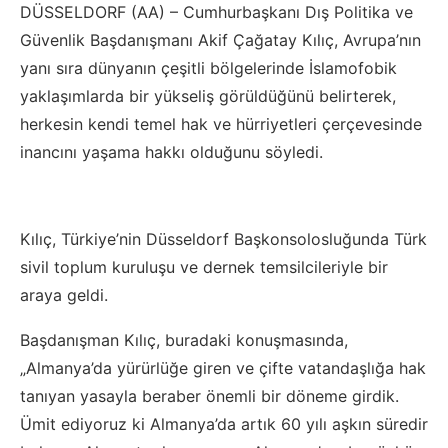
DÜSSELDORF (AA) – Cumhurbaşkanı Dış Politika ve
Güvenlik Başdanışmanı Akif Çağatay Kılıç, Avrupa’nın
yanı sıra dünyanın çeşitli bölgelerinde İslamofobik
yaklaşımlarda bir yükseliş görüldüğünü belirterek,
herkesin kendi temel hak ve hürriyetleri çerçevesinde
inancını yaşama hakkı olduğunu söyledi.
Kılıç, Türkiye’nin Düsseldorf Başkonsolosluğunda Türk
sivil toplum kuruluşu ve dernek temsilcileriyle bir
araya geldi.
Başdanışman Kılıç, buradaki konuşmasında,
„Almanya’da yürürlüğe giren ve çifte vatandaşlığa hak
tanıyan yasayla beraber önemli bir döneme girdik.
Ümit ediyoruz ki Almanya’da artık 60 yılı aşkın süredir