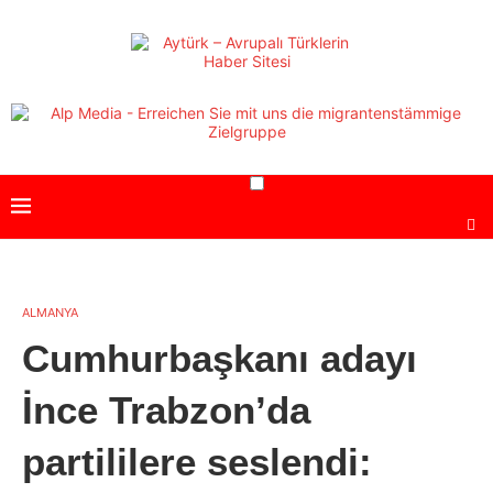
ALMANYA
Cumhurbaşkanı adayı
İnce Trabzon’da
partililere seslendi: