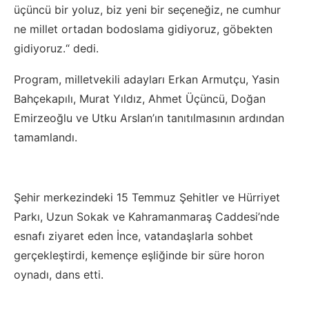
üçüncü bir yoluz, biz yeni bir seçeneğiz, ne cumhur
ne millet ortadan bodoslama gidiyoruz, göbekten
gidiyoruz.“ dedi.
Program, milletvekili adayları Erkan Armutçu, Yasin
Bahçekapılı, Murat Yıldız, Ahmet Üçüncü, Doğan
Emirzeoğlu ve Utku Arslan’ın tanıtılmasının ardından
tamamlandı.
Şehir merkezindeki 15 Temmuz Şehitler ve Hürriyet
Parkı, Uzun Sokak ve Kahramanmaraş Caddesi’nde
esnafı ziyaret eden İnce, vatandaşlarla sohbet
gerçekleştirdi, kemençe eşliğinde bir süre horon
oynadı, dans etti.