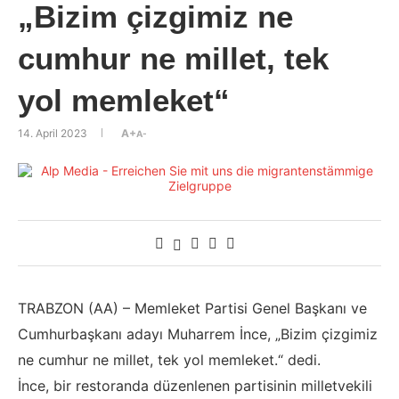
„Bizim çizgimiz ne
cumhur ne millet, tek
yol memleket“
14. April 2023
A+
A-
TRABZON (AA) – Memleket Partisi Genel Başkanı ve
Cumhurbaşkanı adayı Muharrem İnce, „Bizim çizgimiz
ne cumhur ne millet, tek yol memleket.“ dedi.
İnce, bir restoranda düzenlenen partisinin milletvekili