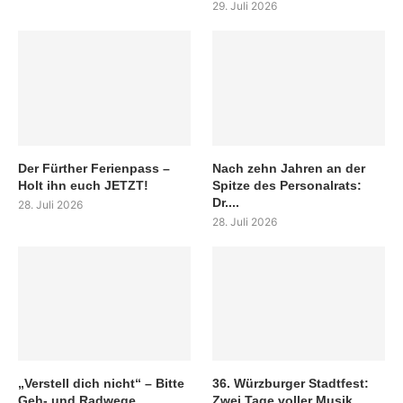
29. Juli 2026
Der Fürther Ferienpass –
Nach zehn Jahren an der
Holt ihn euch JETZT!
Spitze des Personalrats:
Dr....
28. Juli 2026
28. Juli 2026
„Verstell dich nicht“ – Bitte
36. Würzburger Stadtfest:
Geh- und Radwege
Zwei Tage voller Musik,