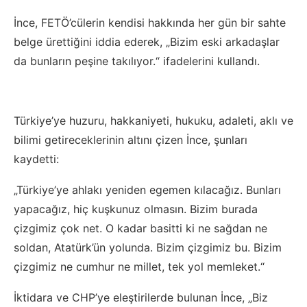
İnce, FETÖ’cülerin kendisi hakkında her gün bir sahte
belge ürettiğini iddia ederek, „Bizim eski arkadaşlar
da bunların peşine takılıyor.“ ifadelerini kullandı.
Türkiye’ye huzuru, hakkaniyeti, hukuku, adaleti, aklı ve
bilimi getireceklerinin altını çizen İnce, şunları
kaydetti:
„Türkiye’ye ahlakı yeniden egemen kılacağız. Bunları
yapacağız, hiç kuşkunuz olmasın. Bizim burada
çizgimiz çok net. O kadar basitti ki ne sağdan ne
soldan, Atatürk’ün yolunda. Bizim çizgimiz bu. Bizim
çizgimiz ne cumhur ne millet, tek yol memleket.“
İktidara ve CHP’ye eleştirilerde bulunan İnce, „Biz