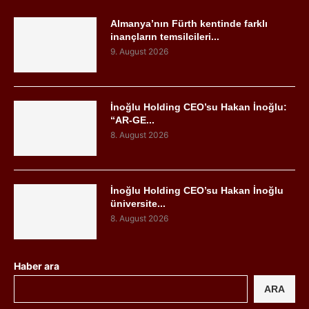
Almanya’nın Fürth kentinde farklı
inançların temsilcileri...
9. August 2026
İnoğlu Holding CEO’su Hakan İnoğlu:
“AR-GE...
8. August 2026
İnoğlu Holding CEO’su Hakan İnoğlu
üniversite...
8. August 2026
Haber ara
ARA