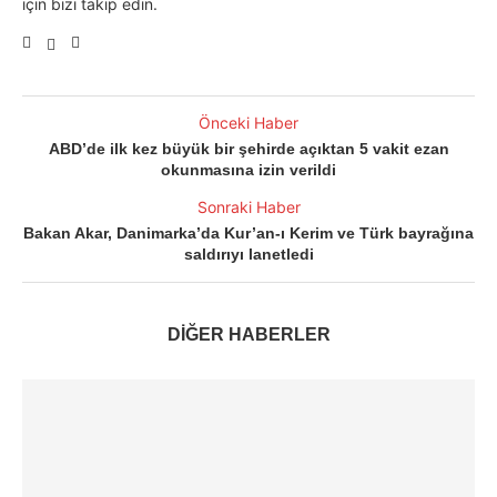
için bizi takip edin.
Önceki Haber
ABD’de ilk kez büyük bir şehirde açıktan 5 vakit ezan
okunmasına izin verildi
Sonraki Haber
Bakan Akar, Danimarka’da Kur’an-ı Kerim ve Türk bayrağına
saldırıyı lanetledi
DİĞER HABERLER