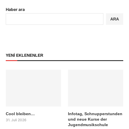
Haber ara
ARA
YENİ EKLENENLER
Cool bleiben…
Infotag, Schnupperstunden
und neue Kurse der
31. Juli 2026
Jugendmusikschule