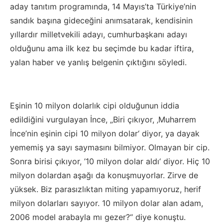
aday tanıtım programında, 14 Mayıs’ta Türkiye’nin
sandık başına gideceğini anımsatarak, kendisinin
yıllardır milletvekili adayı, cumhurbaşkanı adayı
olduğunu ama ilk kez bu seçimde bu kadar iftira,
yalan haber ve yanlış belgenin çıktığını söyledi.
Eşinin 10 milyon dolarlık cipi olduğunun iddia
edildiğini vurgulayan İnce, „Biri çıkıyor, ‚Muharrem
İnce’nin eşinin cipi 10 milyon dolar‘ diyor, ya dayak
yememiş ya sayı saymasını bilmiyor. Olmayan bir cip.
Sonra birisi çıkıyor, ’10 milyon dolar aldı‘ diyor. Hiç 10
milyon dolardan aşağı da konuşmuyorlar. Zirve de
yüksek. Biz parasızlıktan miting yapamıyoruz, herif
milyon dolarları sayıyor. 10 milyon dolar alan adam,
2006 model arabayla mı gezer?“ diye konuştu.