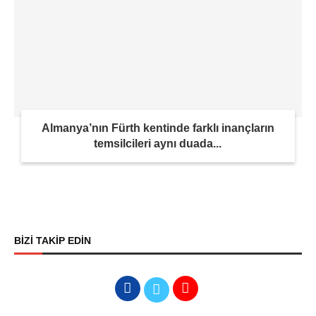
Almanya’nın Fürth kentinde farklı inançların
temsilcileri aynı duada...
BİZİ TAKİP EDİN