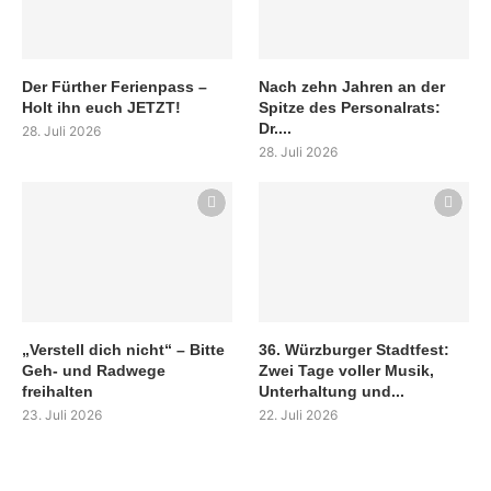
Der Fürther Ferienpass –
Nach zehn Jahren an der
Holt ihn euch JETZT!
Spitze des Personalrats:
Dr....
28. Juli 2026
28. Juli 2026
„Verstell dich nicht“ – Bitte
36. Würzburger Stadtfest:
Geh- und Radwege
Zwei Tage voller Musik,
freihalten
Unterhaltung und...
23. Juli 2026
22. Juli 2026