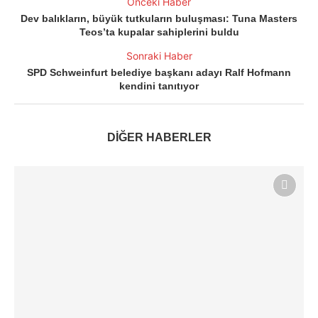
Önceki Haber
Dev balıkların, büyük tutkuların buluşması: Tuna Masters
Teos’ta kupalar sahiplerini buldu
Sonraki Haber
SPD Schweinfurt belediye başkanı adayı Ralf Hofmann
kendini tanıtıyor
DİĞER HABERLER