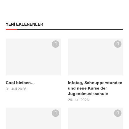
YENİ EKLENENLER
Cool bleiben…
Infotag, Schnupperstunden
und neue Kurse der
31. Juli 2026
Jugendmusikschule
29. Juli 2026