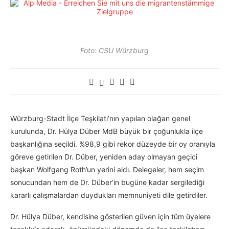
Foto: CSU Würzburg
Würzburg-Stadt İlçe Teşkilatı’nın yapılan olağan genel
kurulunda, Dr. Hülya Düber MdB büyük bir çoğunlukla ilçe
başkanlığına seçildi. %98,9 gibi rekor düzeyde bir oy oranıyla
göreve getirilen Dr. Düber, yeniden aday olmayan geçici
başkan Wolfgang Roth’un yerini aldı. Delegeler, hem seçim
sonucundan hem de Dr. Düber’in bugüne kadar sergilediği
kararlı çalışmalardan duydukları memnuniyeti dile getirdiler.
Dr. Hülya Düber, kendisine gösterilen güven için tüm üyelere