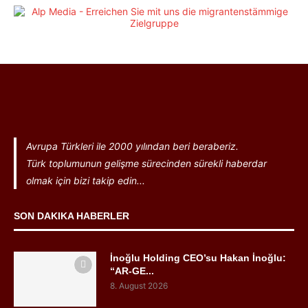
Avrupa Türkleri ile 2000 yılından beri beraberiz.
Türk toplumunun gelişme sürecinden sürekli haberdar
olmak için bizi takip edin...
SON DAKIKA HABERLER
İnoğlu Holding CEO’su Hakan İnoğlu:
“AR-GE...
8. August 2026