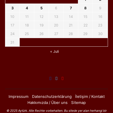
3
4
5
6
7
8
9
10
11
12
13
14
15
16
17
18
19
20
21
22
23
24
25
26
27
28
29
30
31
« Juli
Impressum
Datenschutzerklärung
İletişim / Kontakt
Hakkımızda / Über uns
Sitemap
© 2025 Aytürk. Alle Rechte vorbehalten. Bu sitede yer alan herhangi bir