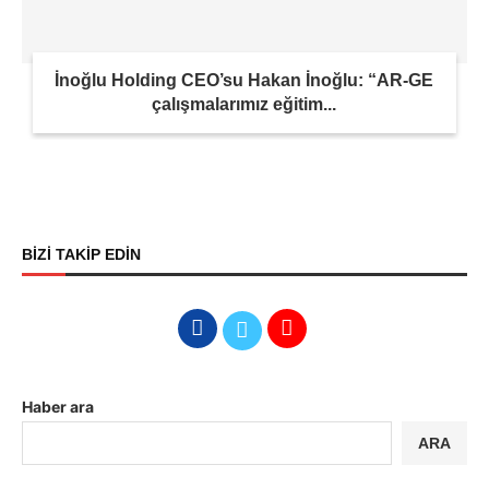
İnoğlu Holding CEO’su Hakan İnoğlu: “AR-GE
çalışmalarımız eğitim...
BİZİ TAKİP EDİN
Haber ara
ARA