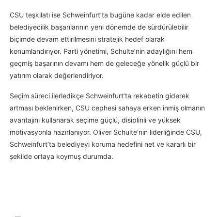
CSU teşkilatı ise Schweinfurt’ta bugüne kadar elde edilen
belediyecilik başarılarının yeni dönemde de sürdürülebilir
biçimde devam ettirilmesini stratejik hedef olarak
konumlandırıyor. Parti yönetimi, Schulte’nin adaylığını hem
geçmiş başarının devamı hem de geleceğe yönelik güçlü bir
yatırım olarak değerlendiriyor.
Seçim süreci ilerledikçe Schweinfurt’ta rekabetin giderek
artması beklenirken, CSU cephesi sahaya erken inmiş olmanın
avantajını kullanarak seçime güçlü, disiplinli ve yüksek
motivasyonla hazırlanıyor. Oliver Schulte’nin liderliğinde CSU,
Schweinfurt’ta belediyeyi koruma hedefini net ve kararlı bir
şekilde ortaya koymuş durumda.