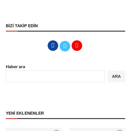
BİZİ TAKİP EDİN
Haber ara
ARA
YENİ EKLENENLER