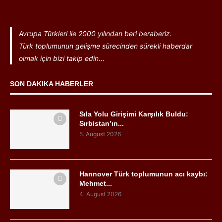
Avrupa Türkleri ile 2000 yılından beri beraberiz.
Türk toplumunun gelişme sürecinden sürekli haberdar
olmak için bizi takip edin...
SON DAKIKA HABERLER
Sıla Yolu Girişimi Karşılık Buldu:
Sırbistan’ın...
5. August 2026
Hannover Türk toplumunun acı kaybı:
Mehmet...
4. August 2026