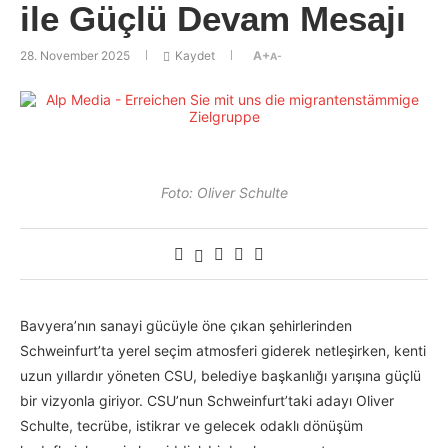
ile Güçlü Devam Mesajı
28. November 2025
Kaydet
A+
A-
Foto: Oliver Schulte
Bavyera’nın sanayi gücüyle öne çıkan şehirlerinden
Schweinfurt’ta yerel seçim atmosferi giderek netleşirken, kenti
uzun yıllardır yöneten CSU, belediye başkanlığı yarışına güçlü
bir vizyonla giriyor. CSU’nun Schweinfurt’taki adayı Oliver
Schulte, tecrübe, istikrar ve gelecek odaklı dönüşüm