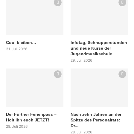
Cool bleiben…
Infotag, Schnupperstunden
und neue Kurse der
31. Juli 2026
Jugendmusikschule
29. Juli 2026
Der Fürther Ferienpass –
Nach zehn Jahren an der
Holt ihn euch JETZT!
Spitze des Personalrats:
Dr....
28. Juli 2026
28. Juli 2026