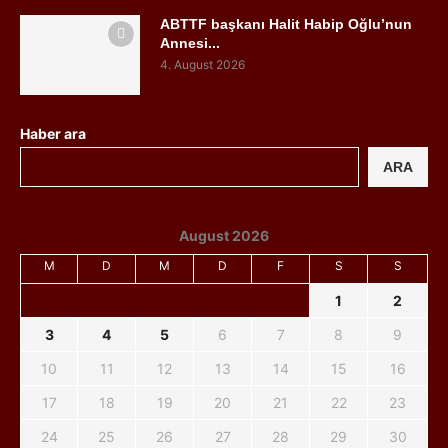
ABTTF başkanı Halit Habip Oğlu’nun
Annesi...
4. August 2026
Haber ara
ARA
August 2026
M
D
M
D
F
S
S
1
2
3
4
5
6
7
8
9
10
11
12
13
14
15
16
17
18
19
20
21
22
23
24
25
26
27
28
29
30