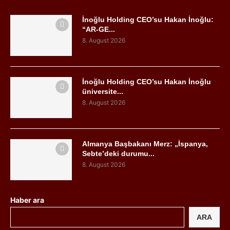
İnoğlu Holding CEO’su Hakan İnoğlu:
“AR-GE...
8. August 2026
İnoğlu Holding CEO’su Hakan İnoğlu
üniversite...
8. August 2026
Almanya Başbakanı Merz: „İspanya,
Sebte’deki durumu...
8. August 2026
Haber ara
ARA