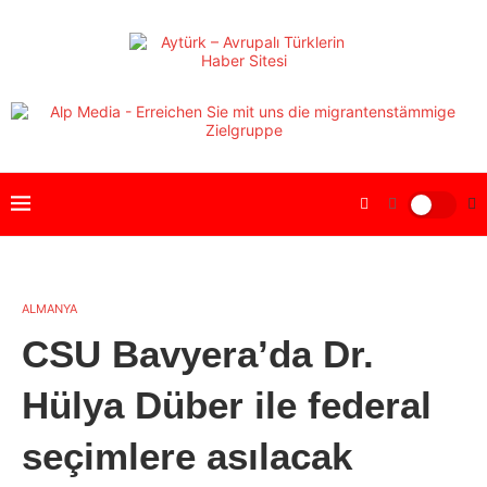
ALMANYA
CSU Bavyera’da Dr.
Hülya Düber ile federal
seçimlere asılacak