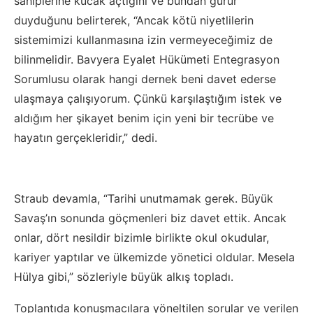
sahiplerine kucak açtığını ve bundan gurur
duyduğunu belirterek, “Ancak kötü niyetlilerin
sistemimizi kullanmasına izin vermeyeceğimiz de
bilinmelidir. Bavyera Eyalet Hükümeti Entegrasyon
Sorumlusu olarak hangi dernek beni davet ederse
ulaşmaya çalışıyorum. Çünkü karşılaştığım istek ve
aldığım her şikayet benim için yeni bir tecrübe ve
hayatın gerçekleridir,” dedi.
Straub devamla, “Tarihi unutmamak gerek. Büyük
Savaş’ın sonunda göçmenleri biz davet ettik. Ancak
onlar, dört nesildir bizimle birlikte okul okudular,
kariyer yaptılar ve ülkemizde yönetici oldular. Mesela
Hülya gibi,” sözleriyle büyük alkış topladı.
Toplantıda konuşmacılara yöneltilen sorular ve verilen