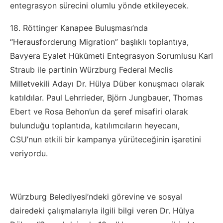
entegrasyon sürecini olumlu yönde etkileyecek.
18. Röttinger Kanapee Buluşması’nda
“Herausforderung Migration” başlıklı toplantıya,
Bavyera Eyalet Hükümeti Entegrasyon Sorumlusu Karl
Straub ile partinin Würzburg Federal Meclis
Milletvekili Adayı Dr. Hülya Düber konuşmacı olarak
katıldılar. Paul Lehrrieder, Björn Jungbauer, Thomas
Ebert ve Rosa Behon’un da şeref misafiri olarak
bulunduğu toplantıda, katılımcıların heyecanı,
CSU’nun etkili bir kampanya yürüteceğinin işaretini
veriyordu.
Würzburg Belediyesi’ndeki görevine ve sosyal
dairedeki çalışmalarıyla ilgili bilgi veren Dr. Hülya