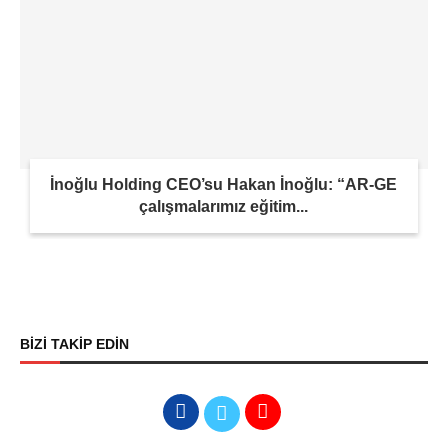
İnoğlu Holding CEO’su Hakan İnoğlu: “AR-GE
çalışmalarımız eğitim...
BİZİ TAKİP EDİN