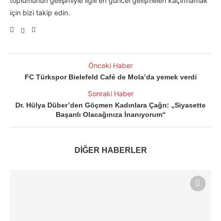
toplumunun gelişimiyle ilgili en güncel gelişmeleri kaçırmamak
için bizi takip edin.
Önceki Haber
FC Türkspor Bielefeld Café de Mola’da yemek verdi
Sonraki Haber
Dr. Hülya Düber’den Göçmen Kadınlara Çağrı: „Siyasette
Başarılı Olacağınıza İnanıyorum“
DİĞER HABERLER