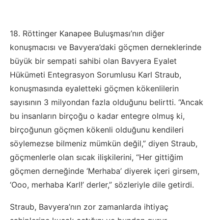
18. Röttinger Kanapee Buluşması’nın diğer
konuşmacısı ve Bavyera’daki göçmen derneklerinde
büyük bir sempati sahibi olan Bavyera Eyalet
Hükümeti Entegrasyon Sorumlusu Karl Straub,
konuşmasında eyaletteki göçmen kökenlilerin
sayısının 3 milyondan fazla olduğunu belirtti. “Ancak
bu insanların birçoğu o kadar entegre olmuş ki,
birçoğunun göçmen kökenli olduğunu kendileri
söylemezse bilmeniz mümkün değil,” diyen Straub,
göçmenlerle olan sıcak ilişkilerini, “Her gittiğim
göçmen derneğinde ‘Merhaba’ diyerek içeri girsem,
‘Ooo, merhaba Karl!’ derler,” sözleriyle dile getirdi.
Straub, Bavyera’nın zor zamanlarda ihtiyaç