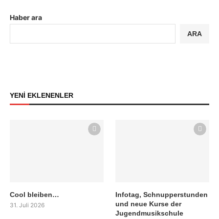
Haber ara
ARA
YENİ EKLENENLER
Cool bleiben…
Infotag, Schnupperstunden
und neue Kurse der
31. Juli 2026
Jugendmusikschule