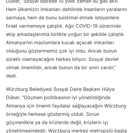
Düber, “Sosyal dairede 10 yıllık zaman su gibi aktı.
Hem ülkemizin imkanları dahilinde insanların yaralarını
sarmaya, hem de bunu suistimal etmek isteyenlere
fırsat vermemeye çalıştık. Ağır COVID-19 sürecinde
ekip arkadaşlarımla birlikte yoğun bir şekilde çalıştık.
Almanya’nın mazlumlara kucak açacak imkanları
olduğunu göstermemiz çok iyi oldu. Ancak bunun
sürekli olamayacağını herkes biliyor. Sosyal devlet
olmak önemlidir, ancak bunun da bir sınırı vardır,”
dedi.
Würzburg Belediyesi Sosyal Daire Başkanı Hülya
Düber, “Göçmen politikasının iyi yönetildiğinde
Almanya için önemli faydalar sağlayacağını Würzburg
örneğiyle herkese göstermiş olduk. Sorun
göçmenlikte ya da krizlerde değil, krizlerin iyi
yönetilmesindedir. Würzburg merkez metropolü başta