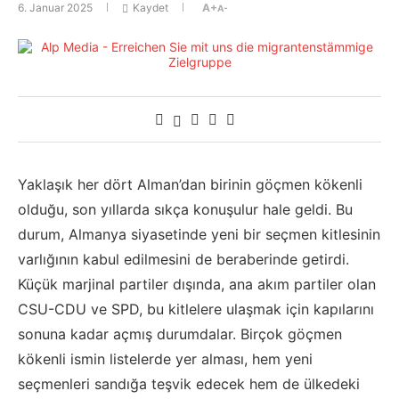
6. Januar 2025
Kaydet
A+
A-
Yaklaşık her dört Alman’dan birinin göçmen kökenli
olduğu, son yıllarda sıkça konuşulur hale geldi. Bu
durum, Almanya siyasetinde yeni bir seçmen kitlesinin
varlığının kabul edilmesini de beraberinde getirdi.
Küçük marjinal partiler dışında, ana akım partiler olan
CSU-CDU ve SPD, bu kitlelere ulaşmak için kapılarını
sonuna kadar açmış durumdalar. Birçok göçmen
kökenli ismin listelerde yer alması, hem yeni
seçmenleri sandığa teşvik edecek hem de ülkedeki