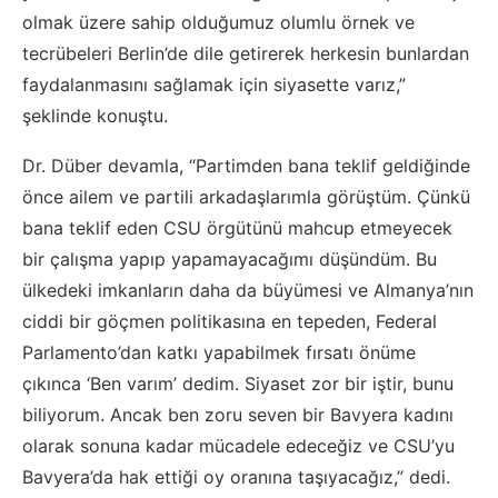
olmak üzere sahip olduğumuz olumlu örnek ve
tecrübeleri Berlin’de dile getirerek herkesin bunlardan
faydalanmasını sağlamak için siyasette varız,”
şeklinde konuştu.
Dr. Düber devamla, “Partimden bana teklif geldiğinde
önce ailem ve partili arkadaşlarımla görüştüm. Çünkü
bana teklif eden CSU örgütünü mahcup etmeyecek
bir çalışma yapıp yapamayacağımı düşündüm. Bu
ülkedeki imkanların daha da büyümesi ve Almanya’nın
ciddi bir göçmen politikasına en tepeden, Federal
Parlamento’dan katkı yapabilmek fırsatı önüme
çıkınca ‘Ben varım’ dedim. Siyaset zor bir iştir, bunu
biliyorum. Ancak ben zoru seven bir Bavyera kadını
olarak sonuna kadar mücadele edeceğiz ve CSU’yu
Bavyera’da hak ettiği oy oranına taşıyacağız,” dedi.