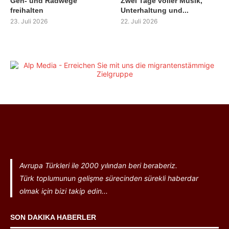
Geh- und Radwege
Zwei Tage voller Musik,
freihalten
Unterhaltung und...
23. Juli 2026
22. Juli 2026
Avrupa Türkleri ile 2000 yılından beri beraberiz.
Türk toplumunun gelişme sürecinden sürekli haberdar
olmak için bizi takip edin...
SON DAKIKA HABERLER