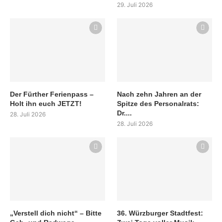
29. Juli 2026
Der Fürther Ferienpass –
Nach zehn Jahren an der
Holt ihn euch JETZT!
Spitze des Personalrats:
Dr....
28. Juli 2026
28. Juli 2026
„Verstell dich nicht“ – Bitte
36. Würzburger Stadtfest: