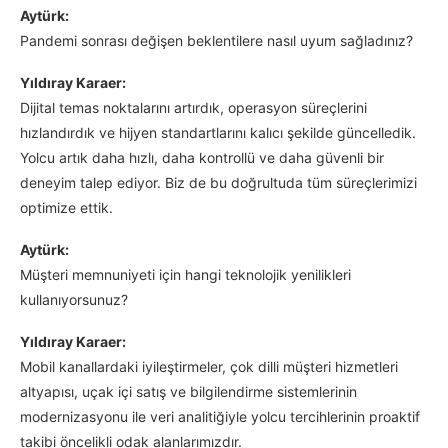
Aytürk:
Pandemi sonrası değişen beklentilere nasıl uyum sağladınız?
Yıldıray Karaer:
Dijital temas noktalarını artırdık, operasyon süreçlerini
hızlandırdık ve hijyen standartlarını kalıcı şekilde güncelledik.
Yolcu artık daha hızlı, daha kontrollü ve daha güvenli bir
deneyim talep ediyor. Biz de bu doğrultuda tüm süreçlerimizi
optimize ettik.
Aytürk:
Müşteri memnuniyeti için hangi teknolojik yenilikleri
kullanıyorsunuz?
Yıldıray Karaer:
Mobil kanallardaki iyileştirmeler, çok dilli müşteri hizmetleri
altyapısı, uçak içi satış ve bilgilendirme sistemlerinin
modernizasyonu ile veri analitiğiyle yolcu tercihlerinin proaktif
takibi öncelikli odak alanlarımızdır.