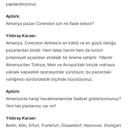
yapılandırıyoruz.
Aytürk:
Almanya pazarı Corendon için ne ifade ediyor?
Yıldıray Karaer:
Almanya, Corendon Airlines’ın en köklü ve en güçlü olduğu
pazarlardan biridir. Hem talep hacmi hem de turizm
potansiyeli açısından stratejik bir öneme sahiptir. Yıllardır
Almanya’dan Türkiye, Mısır ve Avrupa’daki birçok noktaya
yüksek kapasiteli operasyonlar yürütüyor, bu pazardaki
varlığımızı sürdürülebilir biçimde büyütüyoruz.
Aytürk:
Almanya’da hangi havalimanlarında faaliyet gösteriyorsunuz?
Yeni hat planlarınız var mı?
Yıldıray Karaer:
Berlin, Köln, Erfurt, Frankfurt, Düsseldorf, Hannover, Stuttgart