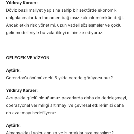
Yıldıray Karaer:
Döviz bazlı maliyet yapısına sahip bir sektörde ekonomik
dalgalanmalardan tamamen bağımsız kalmak mümkün değil.
Ancak etkin risk yönetimi, uzun vadeli sözleşmeler ve çoklu
gelir modelleriyle bu volatiliteyi minimize ediyoruz.
GELECEK VE VİZYON
Aytürk:
Corendon’u önümüzdeki 5 yılda nerede görüyorsunuz?
Yıldıray Karaer:
Avrupa’da güçlü olduğumuz pazarlarda daha da derinleşmeyi,
operasyonel verimliliği artırmayı ve çevresel etkilerimizi daha
da azaltmayı hedefliyoruz.
Aytürk:
Almanya’daki yolcularınıza ve iş ortaklarınıza mesajınız?