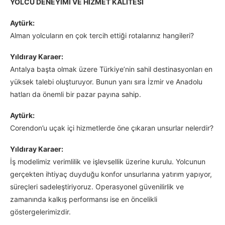
YOLCU DENEYİMİ VE HİZMET KALİTESİ
Aytürk:
Alman yolcuların en çok tercih ettiği rotalarınız hangileri?
Yıldıray Karaer:
Antalya başta olmak üzere Türkiye’nin sahil destinasyonları en
yüksek talebi oluşturuyor. Bunun yanı sıra İzmir ve Anadolu
hatları da önemli bir pazar payına sahip.
Aytürk:
Corendon’u uçak içi hizmetlerde öne çıkaran unsurlar nelerdir?
Yıldıray Karaer:
İş modelimiz verimlilik ve işlevsellik üzerine kurulu. Yolcunun
gerçekten ihtiyaç duyduğu konfor unsurlarına yatırım yapıyor,
süreçleri sadeleştiriyoruz. Operasyonel güvenilirlik ve
zamanında kalkış performansı ise en öncelikli
göstergelerimizdir.