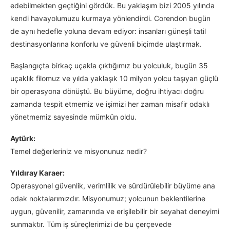
edebilmekten geçtiğini gördük. Bu yaklaşım bizi 2005 yılında
kendi havayolumuzu kurmaya yönlendirdi. Corendon bugün
de aynı hedefle yoluna devam ediyor: insanları güneşli tatil
destinasyonlarına konforlu ve güvenli biçimde ulaştırmak.
Başlangıçta birkaç uçakla çıktığımız bu yolculuk, bugün 35
uçaklık filomuz ve yılda yaklaşık 10 milyon yolcu taşıyan güçlü
bir operasyona dönüştü. Bu büyüme, doğru ihtiyacı doğru
zamanda tespit etmemiz ve işimizi her zaman misafir odaklı
yönetmemiz sayesinde mümkün oldu.
Aytürk:
Temel değerleriniz ve misyonunuz nedir?
Yıldıray Karaer:
Operasyonel güvenlik, verimlilik ve sürdürülebilir büyüme ana
odak noktalarımızdır. Misyonumuz; yolcunun beklentilerine
uygun, güvenilir, zamanında ve erişilebilir bir seyahat deneyimi
sunmaktır. Tüm iş süreçlerimizi de bu çerçevede