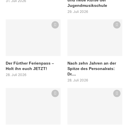
und neue Kurse der
31. Juli 2026
Jugendmusikschule
29. Juli 2026
Der Fürther Ferienpass –
Nach zehn Jahren an der
Holt ihn euch JETZT!
Spitze des Personalrats:
Dr....
28. Juli 2026
28. Juli 2026