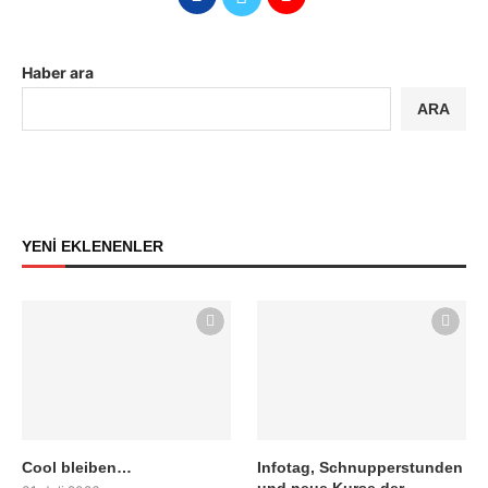
Haber ara
ARA
YENİ EKLENENLER
Cool bleiben…
Infotag, Schnupperstunden