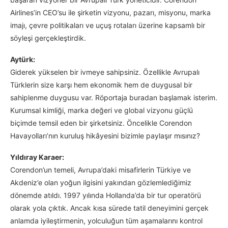
Airlines’in CEO’su ile şirketin vizyonu, pazarı, misyonu, marka
imajı, çevre politikaları ve uçuş rotaları üzerine kapsamlı bir
söyleşi gerçekleştirdik.
Aytürk:
Giderek yükselen bir ivmeye sahipsiniz. Özellikle Avrupalı
Türklerin size karşı hem ekonomik hem de duygusal bir
sahiplenme duygusu var. Röportaja buradan başlamak isterim.
Kurumsal kimliği, marka değeri ve global vizyonu güçlü
biçimde temsil eden bir şirketsiniz. Öncelikle Corendon
Havayolları’nın kuruluş hikâyesini bizimle paylaşır mısınız?
Yıldıray Karaer:
Corendon’un temeli, Avrupa’daki misafirlerin Türkiye ve
Akdeniz’e olan yoğun ilgisini yakından gözlemlediğimiz
dönemde atıldı. 1997 yılında Hollanda’da bir tur operatörü
olarak yola çıktık. Ancak kısa sürede tatil deneyimini gerçek
anlamda iyileştirmenin, yolculuğun tüm aşamalarını kontrol