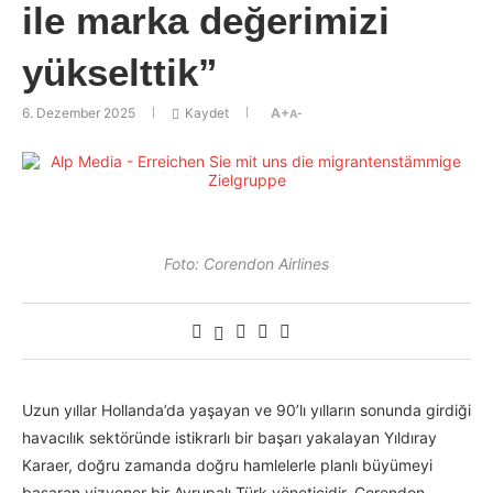
ile marka değerimizi
yükselttik”
6. Dezember 2025
Kaydet
A+
A-
Foto: Corendon Airlines
Uzun yıllar Hollanda’da yaşayan ve 90’lı yılların sonunda girdiği
havacılık sektöründe istikrarlı bir başarı yakalayan Yıldıray
Karaer, doğru zamanda doğru hamlelerle planlı büyümeyi
başaran vizyoner bir Avrupalı Türk yöneticidir. Corendon