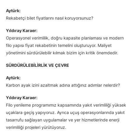
Aytürk:
Rekabetçi bilet fiyatlarını nasıl koruyorsunuz?
Yıldıray Karaer:
Operasyonel verimlilik, doğru kapasite planlaması ve modern
filo yapısı fiyat rekabetinin temelini oluşturuyor. Maliyet
yönetimini sürdürülebilir kılmak bizim için kritik önemdedir.
SÜRDÜRÜLEBİLİRLİK VE ÇEVRE
Aytürk:
Karbon ayak izini azaltmak adına attığınız adımlar nelerdir?
Yıldıray Karaer:
Filo yenileme programımız kapsamında yakıt verimliliği yüksek
uçaklara geçiş yapıyoruz. Ayrıca uçuş operasyonlarında yakıt
tasarrufu sağlayan uygulamalar ve yer hizmetlerinde enerji
verimliliği projeleri yürütüyoruz.