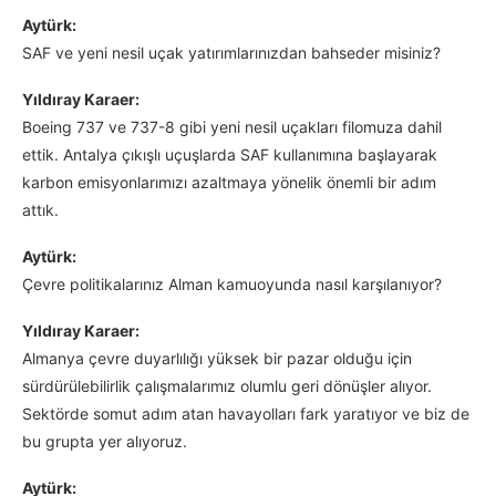
Aytürk:
SAF ve yeni nesil uçak yatırımlarınızdan bahseder misiniz?
Yıldıray Karaer:
Boeing 737 ve 737-8 gibi yeni nesil uçakları filomuza dahil
ettik. Antalya çıkışlı uçuşlarda SAF kullanımına başlayarak
karbon emisyonlarımızı azaltmaya yönelik önemli bir adım
attık.
Aytürk:
Çevre politikalarınız Alman kamuoyunda nasıl karşılanıyor?
Yıldıray Karaer:
Almanya çevre duyarlılığı yüksek bir pazar olduğu için
sürdürülebilirlik çalışmalarımız olumlu geri dönüşler alıyor.
Sektörde somut adım atan havayolları fark yaratıyor ve biz de
bu grupta yer alıyoruz.
Aytürk: