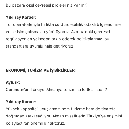
Bu pazara özel çevresel projeleriniz var mı?
Yıldıray Karaer:
Tur operatörleriyle birlikte sürdürülebilirlik odaklı bilgilendirme
ve iletişim çalışmaları yürütüyoruz. Avrupa’daki çevresel
regülasyonları yakından takip ederek politikalarımızı bu
standartlara uyumlu hâle getiriyoruz.
EKONOMİ, TURİZM VE İŞ BİRLİKLERİ
Aytürk:
Corendon’un Türkiye–Almanya turizmine katkısı nedir?
Yıldıray Karaer:
Yüksek kapasiteli uçuşlarımız hem turizme hem de ticarete
doğrudan katkı sağlıyor. Alman misafirlerin Türkiye’ye erişimini
kolaylaştıran önemli bir aktörüz.