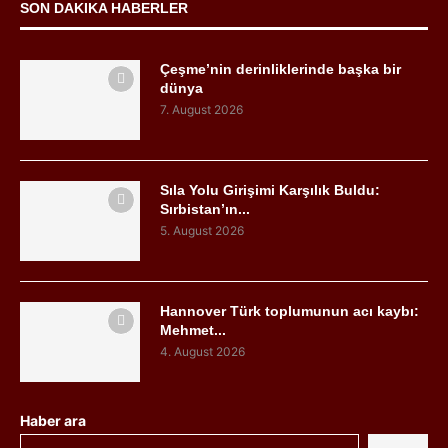
SON DAKIKA HABERLER
Çeşme’nin derinliklerinde başka bir
dünya
7. August 2026
Sıla Yolu Girişimi Karşılık Buldu:
Sırbistan’ın...
5. August 2026
Hannover Türk toplumunun acı kaybı:
Mehmet...
4. August 2026
Haber ara