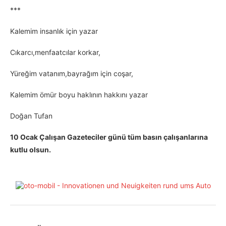
***
Kalemim insanlık için yazar
Cıkarcı,menfaatcılar korkar,
Yüreğim vatanım,bayrağım için coşar,
Kalemim ömür boyu haklının hakkını yazar
Doğan Tufan
10 Ocak Çalışan Gazeteciler günü tüm basın çalışanlarına
kutlu olsun.