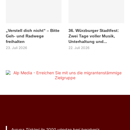
„Verstell dich nicht“ – Bitte
36. Würzburger Stadtfest:
Geh- und Radwege
Zwei Tage voller Musik,
freihalten
Unterhaltung und...
23. Juli 2026
22. Juli 2026
Avrupa Türkleri ile 2000 yılından beri beraberiz.