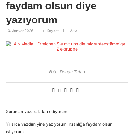
faydam olsun diye
yazıyorum
10. Januar 2026
Kaydet
A+
A-
Foto: Dogan Tufan
Sorunları yazarak ilan ediyorum,
Yıllarca yazdım yine yazıyorum İnsanlığa faydam olsun
istiyorum .