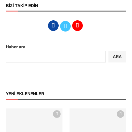
BİZİ TAKİP EDİN
Haber ara
ARA
YENİ EKLENENLER