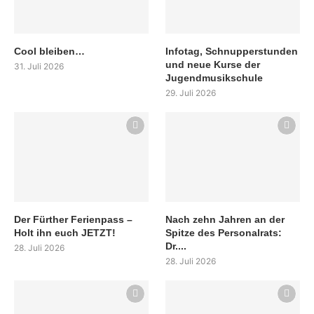
Cool bleiben…
Infotag, Schnupperstunden
und neue Kurse der
31. Juli 2026
Jugendmusikschule
29. Juli 2026
Der Fürther Ferienpass –
Nach zehn Jahren an der
Holt ihn euch JETZT!
Spitze des Personalrats:
Dr....
28. Juli 2026
28. Juli 2026