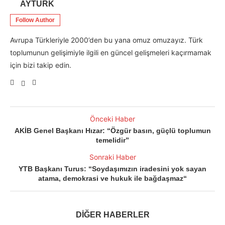
AYTÜRK
Follow Author
Avrupa Türkleriyle 2000’den bu yana omuz omuzayız. Türk
toplumunun gelişimiyle ilgili en güncel gelişmeleri kaçırmamak
için bizi takip edin.
Önceki Haber
AKİB Genel Başkanı Hızar: “Özgür basın, güçlü toplumun
temelidir”
Sonraki Haber
YTB Başkanı Turus: “Soydaşımızın iradesini yok sayan
atama, demokrasi ve hukuk ile bağdaşmaz“
DİĞER HABERLER