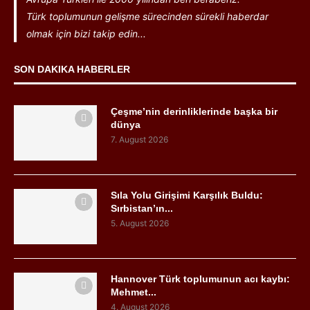
Türk toplumunun gelişme sürecinden sürekli haberdar
olmak için bizi takip edin...
SON DAKIKA HABERLER
Çeşme’nin derinliklerinde başka bir
dünya
7. August 2026
Sıla Yolu Girişimi Karşılık Buldu:
Sırbistan’ın...
5. August 2026
Hannover Türk toplumunun acı kaybı:
Mehmet...
4. August 2026