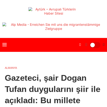
ALMANYA
Gazeteci, şair Dogan
Tufan duygularını şiir ile
açıkladı: Bu millete