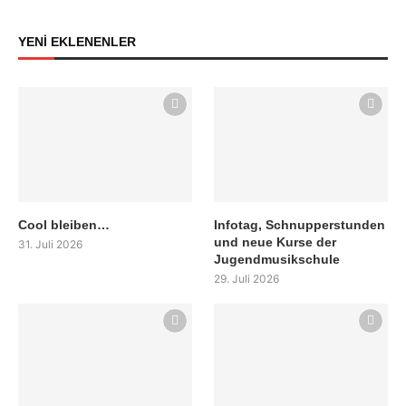
YENİ EKLENENLER
Cool bleiben…
Infotag, Schnupperstunden
und neue Kurse der
31. Juli 2026
Jugendmusikschule
29. Juli 2026