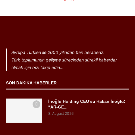
Avrupa Türkleri ile 2000 yılından beri beraberiz.
Türk toplumunun gelişme sürecinden sürekli haberdar
olmak için bizi takip edin...
SON DAKIKA HABERLER
İnoğlu Holding CEO’su Hakan İnoğlu:
“AR-GE...
8. August 2026