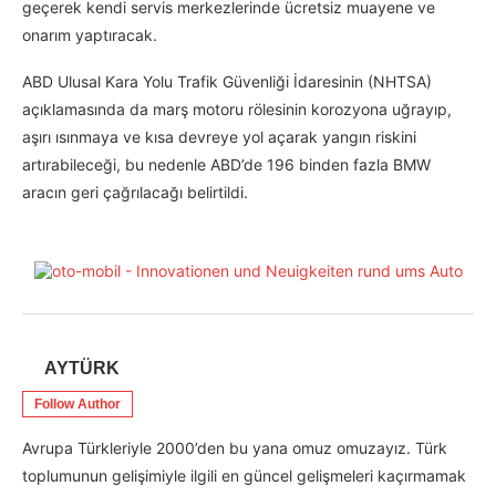
geçerek kendi servis merkezlerinde ücretsiz muayene ve
onarım yaptıracak.
ABD Ulusal Kara Yolu Trafik Güvenliği İdaresinin (NHTSA)
açıklamasında da marş motoru rölesinin korozyona uğrayıp,
aşırı ısınmaya ve kısa devreye yol açarak yangın riskini
artırabileceği, bu nedenle ABD’de 196 binden fazla BMW
aracın geri çağrılacağı belirtildi.
AYTÜRK
Follow Author
Avrupa Türkleriyle 2000’den bu yana omuz omuzayız. Türk
toplumunun gelişimiyle ilgili en güncel gelişmeleri kaçırmamak