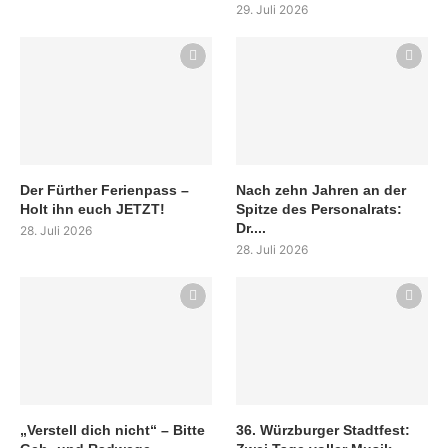
29. Juli 2026
Der Fürther Ferienpass –
Nach zehn Jahren an der
Holt ihn euch JETZT!
Spitze des Personalrats:
Dr....
28. Juli 2026
28. Juli 2026
„Verstell dich nicht“ – Bitte
36. Würzburger Stadtfest: