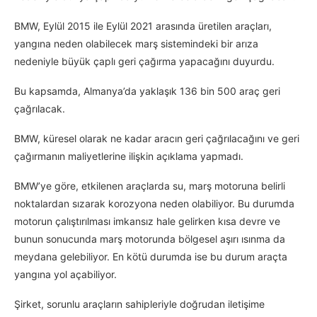
BMW, Eylül 2015 ile Eylül 2021 arasında üretilen araçları,
yangına neden olabilecek marş sistemindeki bir arıza
nedeniyle büyük çaplı geri çağırma yapacağını duyurdu.
Bu kapsamda, Almanya’da yaklaşık 136 bin 500 araç geri
çağrılacak.
BMW, küresel olarak ne kadar aracın geri çağrılacağını ve geri
çağırmanın maliyetlerine ilişkin açıklama yapmadı.
BMW’ye göre, etkilenen araçlarda su, marş motoruna belirli
noktalardan sızarak korozyona neden olabiliyor. Bu durumda
motorun çalıştırılması imkansız hale gelirken kısa devre ve
bunun sonucunda marş motorunda bölgesel aşırı ısınma da
meydana gelebiliyor. En kötü durumda ise bu durum araçta
yangına yol açabiliyor.
Şirket, sorunlu araçların sahipleriyle doğrudan iletişime