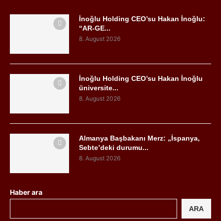
İnoğlu Holding CEO’su Hakan İnoğlu:
“AR-GE...
8. August 2026
İnoğlu Holding CEO’su Hakan İnoğlu
üniversite...
8. August 2026
Almanya Başbakanı Merz: „İspanya,
Sebte’deki durumu...
8. August 2026
Haber ara
ARA