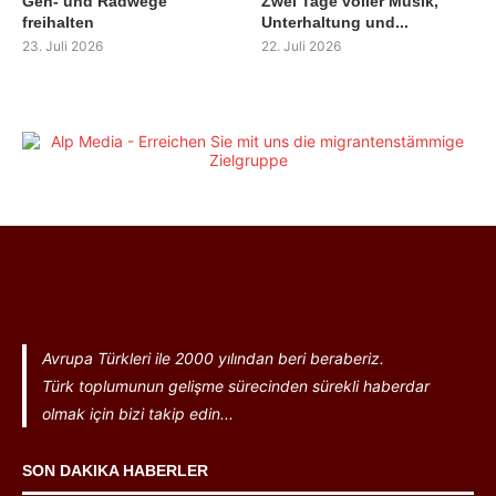
Geh- und Radwege
Zwei Tage voller Musik,
freihalten
Unterhaltung und...
23. Juli 2026
22. Juli 2026
Avrupa Türkleri ile 2000 yılından beri beraberiz.
Türk toplumunun gelişme sürecinden sürekli haberdar
olmak için bizi takip edin...
SON DAKIKA HABERLER