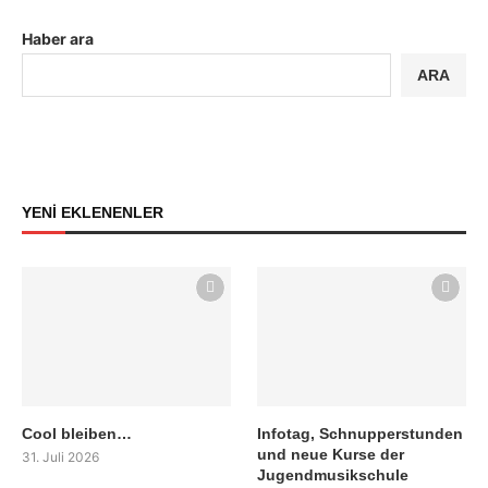
Haber ara
ARA
YENİ EKLENENLER
Cool bleiben…
Infotag, Schnupperstunden
und neue Kurse der
31. Juli 2026
Jugendmusikschule