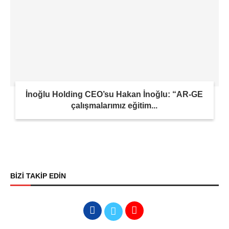
İnoğlu Holding CEO’su Hakan İnoğlu: “AR-GE
çalışmalarımız eğitim...
BİZİ TAKİP EDİN