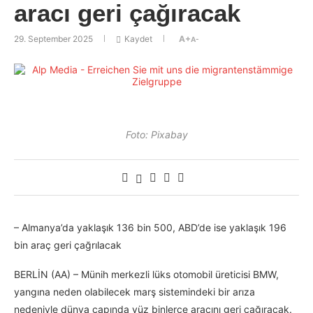
aracı geri çağıracak
29. September 2025
Kaydet
A+
A-
Foto: Pixabay
– Almanya’da yaklaşık 136 bin 500, ABD’de ise yaklaşık 196
bin araç geri çağrılacak
BERLİN (AA) – Münih merkezli lüks otomobil üreticisi BMW,
yangına neden olabilecek marş sistemindeki bir arıza
nedeniyle dünya çapında yüz binlerce aracını geri çağıracak.