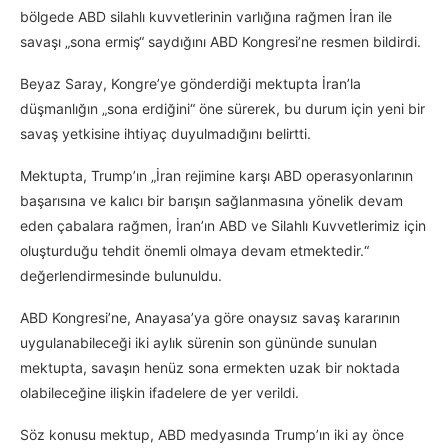
bölgede ABD silahlı kuvvetlerinin varlığına rağmen İran ile
savaşı „sona ermiş“ saydığını ABD Kongresi’ne resmen bildirdi.
Beyaz Saray, Kongre’ye gönderdiği mektupta İran’la
düşmanlığın „sona erdiğini“ öne sürerek, bu durum için yeni bir
savaş yetkisine ihtiyaç duyulmadığını belirtti.
Mektupta, Trump’ın „İran rejimine karşı ABD operasyonlarının
başarısına ve kalıcı bir barışın sağlanmasına yönelik devam
eden çabalara rağmen, İran’ın ABD ve Silahlı Kuvvetlerimiz için
oluşturduğu tehdit önemli olmaya devam etmektedir.“
değerlendirmesinde bulunuldu.
ABD Kongresi’ne, Anayasa’ya göre onaysız savaş kararının
uygulanabileceği iki aylık sürenin son gününde sunulan
mektupta, savaşın henüz sona ermekten uzak bir noktada
olabileceğine ilişkin ifadelere de yer verildi.
Söz konusu mektup, ABD medyasında Trump’ın iki ay önce