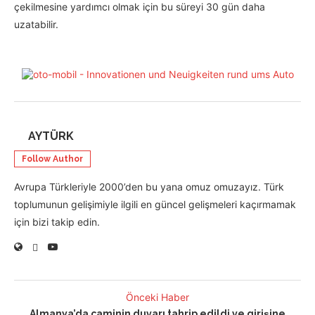
çekilmesine yardımcı olmak için bu süreyi 30 gün daha
uzatabilir.
AYTÜRK
Follow Author
Avrupa Türkleriyle 2000’den bu yana omuz omuzayız. Türk
toplumunun gelişimiyle ilgili en güncel gelişmeleri kaçırmamak
için bizi takip edin.
Önceki Haber
Almanya’da caminin duvarı tahrip edildi ve girişine