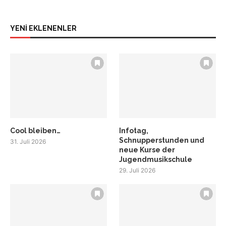
YENİ EKLENENLER
Cool bleiben…
Infotag,
Schnupperstunden und
31. Juli 2026
neue Kurse der
Jugendmusikschule
29. Juli 2026