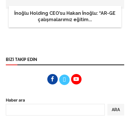
İnoğlu Holding CEO’su Hakan İnoğlu: “AR-GE
çalışmalarımız eğitim...
BİZİ TAKİP EDİN
Haber ara
ARA