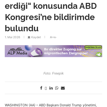
erdiği“ konusunda ABD
Kongresi’ne bildirimde
bulundu
1. Mai 2026
Kaydet
A+
A-
Foto: Freepik
WASHINGTON (AA) – ABD Başkanı Donald Trump yönetimi,