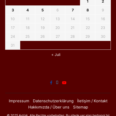
1
2
3
4
5
6
7
8
9
10
11
12
13
14
15
16
17
18
19
20
21
22
23
24
25
26
27
28
29
30
31
« Juli
Impressum
Datenschutzerklärung
İletişim / Kontakt
Hakkımızda / Über uns
Sitemap
© 2025 Aytürk. Alle Rechte vorbehalten. Bu sitede yer alan herhangi bir