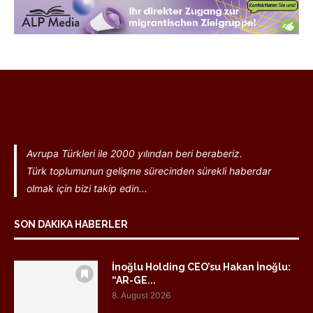
Avrupa Türkleri ile 2000 yılından beri beraberiz.
Türk toplumunun gelişme sürecinden sürekli haberdar
olmak için bizi takip edin...
SON DAKIKA HABERLER
İnoğlu Holding CEO’su Hakan İnoğlu:
“AR-GE...
8. August 2026