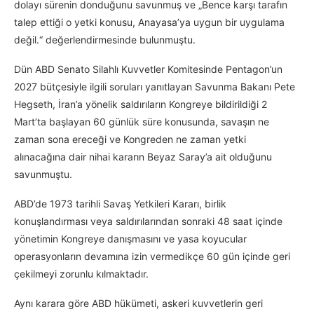
dolayı sürenin donduğunu savunmuş ve „Bence karşı tarafın
talep ettiği o yetki konusu, Anayasa’ya uygun bir uygulama
değil.“ değerlendirmesinde bulunmuştu.
Dün ABD Senato Silahlı Kuvvetler Komitesinde Pentagon’un
2027 bütçesiyle ilgili soruları yanıtlayan Savunma Bakanı Pete
Hegseth, İran’a yönelik saldırıların Kongreye bildirildiği 2
Mart’ta başlayan 60 günlük süre konusunda, savaşın ne
zaman sona ereceği ve Kongreden ne zaman yetki
alınacağına dair nihai kararın Beyaz Saray’a ait olduğunu
savunmuştu.
ABD’de 1973 tarihli Savaş Yetkileri Kararı, birlik
konuşlandırması veya saldırılarından sonraki 48 saat içinde
yönetimin Kongreye danışmasını ve yasa koyucular
operasyonların devamına izin vermedikçe 60 gün içinde geri
çekilmeyi zorunlu kılmaktadır.
Aynı karara göre ABD hükümeti, askeri kuvvetlerin geri