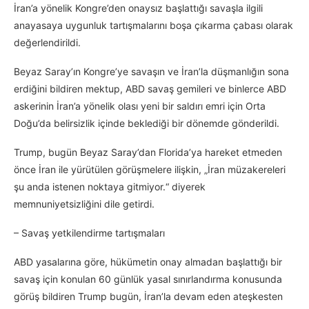
İran’a yönelik Kongre’den onaysız başlattığı savaşla ilgili
anayasaya uygunluk tartışmalarını boşa çıkarma çabası olarak
değerlendirildi.
Beyaz Saray’ın Kongre’ye savaşın ve İran’la düşmanlığın sona
erdiğini bildiren mektup, ABD savaş gemileri ve binlerce ABD
askerinin İran’a yönelik olası yeni bir saldırı emri için Orta
Doğu’da belirsizlik içinde beklediği bir dönemde gönderildi.
Trump, bugün Beyaz Saray’dan Florida’ya hareket etmeden
önce İran ile yürütülen görüşmelere ilişkin, „İran müzakereleri
şu anda istenen noktaya gitmiyor.“ diyerek
memnuniyetsizliğini dile getirdi.
– Savaş yetkilendirme tartışmaları
ABD yasalarına göre, hükümetin onay almadan başlattığı bir
savaş için konulan 60 günlük yasal sınırlandırma konusunda
görüş bildiren Trump bugün, İran’la devam eden ateşkesten