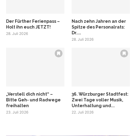
Der Fürther Ferienpass –
Nach zehn Jahren an der
Holt ihn euch JETZT!
Spitze des Personalrats:
Dr....
28. Juli 2026
28. Juli 2026
„Verstell dich nicht“ –
36. Würzburger Stadtfest:
Bitte Geh- und Radwege
Zwei Tage voller Musik,
freihalten
Unterhaltung und...
23. Juli 2026
22. Juli 2026