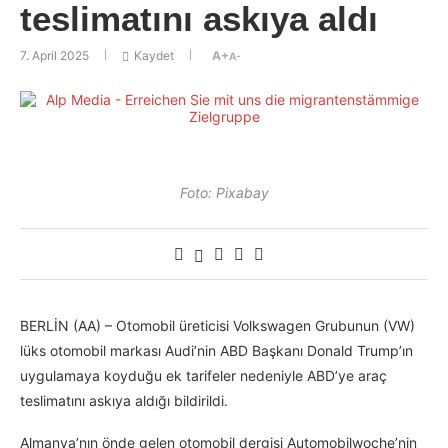
teslimatını askıya aldı
7. April 2025
Kaydet
A+
A-
Foto: Pixabay
BERLİN (AA) – Otomobil üreticisi Volkswagen Grubunun (VW)
lüks otomobil markası Audi’nin ABD Başkanı Donald Trump’ın
uygulamaya koyduğu ek tarifeler nedeniyle ABD’ye araç
teslimatını askıya aldığı bildirildi.
Almanya’nın önde gelen otomobil dergisi Automobilwoche’nin