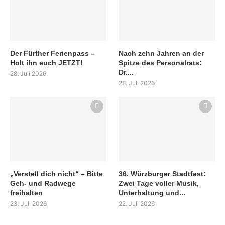
Der Fürther Ferienpass –
Nach zehn Jahren an der
Holt ihn euch JETZT!
Spitze des Personalrats:
Dr....
28. Juli 2026
28. Juli 2026
„Verstell dich nicht“ – Bitte
36. Würzburger Stadtfest:
Geh- und Radwege
Zwei Tage voller Musik,
freihalten
Unterhaltung und...
23. Juli 2026
22. Juli 2026