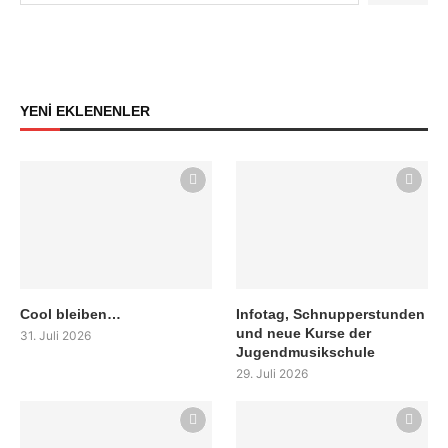
YENİ EKLENENLER
Cool bleiben…
Infotag, Schnupperstunden
und neue Kurse der
31. Juli 2026
Jugendmusikschule
29. Juli 2026