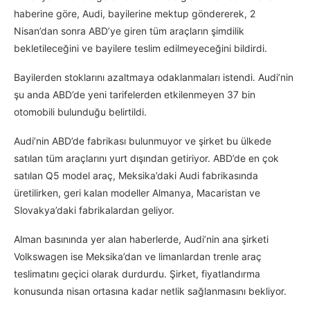
haberine göre, Audi, bayilerine mektup göndererek, 2
Nisan’dan sonra ABD’ye giren tüm araçların şimdilik
bekletileceğini ve bayilere teslim edilmeyeceğini bildirdi.
Bayilerden stoklarını azaltmaya odaklanmaları istendi. Audi’nin
şu anda ABD’de yeni tarifelerden etkilenmeyen 37 bin
otomobili bulunduğu belirtildi.
Audi’nin ABD’de fabrikası bulunmuyor ve şirket bu ülkede
satılan tüm araçlarını yurt dışından getiriyor. ABD’de en çok
satılan Q5 model araç, Meksika’daki Audi fabrikasında
üretilirken, geri kalan modeller Almanya, Macaristan ve
Slovakya’daki fabrikalardan geliyor.
Alman basınında yer alan haberlerde, Audi’nin ana şirketi
Volkswagen ise Meksika’dan ve limanlardan trenle araç
teslimatını geçici olarak durdurdu. Şirket, fiyatlandırma
konusunda nisan ortasına kadar netlik sağlanmasını bekliyor.