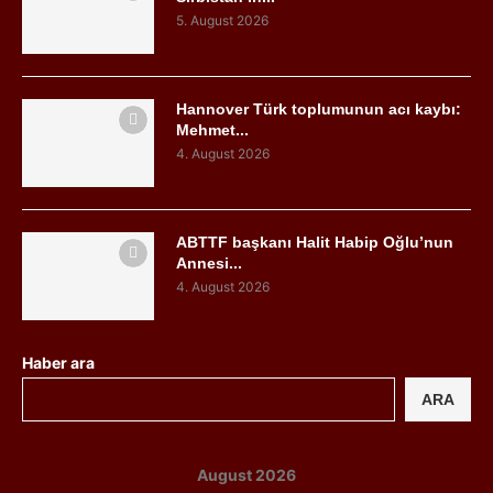
5. August 2026
Hannover Türk toplumunun acı kaybı:
Mehmet...
4. August 2026
ABTTF başkanı Halit Habip Oğlu’nun
Annesi...
4. August 2026
Haber ara
ARA
August 2026