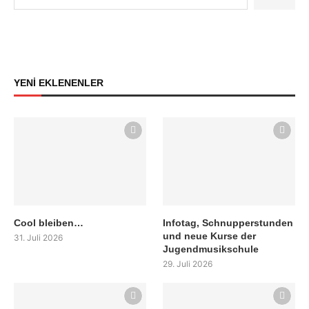
YENİ EKLENENLER
Cool bleiben…
Infotag, Schnupperstunden
und neue Kurse der
31. Juli 2026
Jugendmusikschule
29. Juli 2026