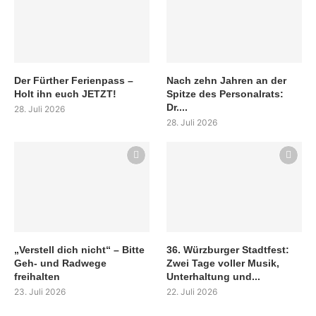
Der Fürther Ferienpass –
Nach zehn Jahren an der
Holt ihn euch JETZT!
Spitze des Personalrats:
Dr....
28. Juli 2026
28. Juli 2026
„Verstell dich nicht“ – Bitte
36. Würzburger Stadtfest:
Geh- und Radwege
Zwei Tage voller Musik,
freihalten
Unterhaltung und...
23. Juli 2026
22. Juli 2026