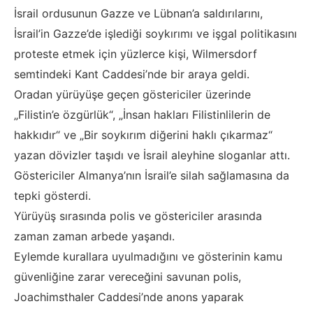
İsrail ordusunun Gazze ve Lübnan’a saldırılarını,
İsrail’in Gazze’de işlediği soykırımı ve işgal politikasını
proteste etmek için yüzlerce kişi, Wilmersdorf
semtindeki Kant Caddesi’nde bir araya geldi.
Oradan yürüyüşe geçen göstericiler üzerinde
„Filistin’e özgürlük“, „İnsan hakları Filistinlilerin de
hakkıdır“ ve „Bir soykırım diğerini haklı çıkarmaz“
yazan dövizler taşıdı ve İsrail aleyhine sloganlar attı.
Göstericiler Almanya’nın İsrail’e silah sağlamasına da
tepki gösterdi.
Yürüyüş sırasında polis ve göstericiler arasında
zaman zaman arbede yaşandı.
Eylemde kurallara uyulmadığını ve gösterinin kamu
güvenliğine zarar vereceğini savunan polis,
Joachimsthaler Caddesi’nde anons yaparak