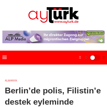
ALMANYA
Berlin’de polis, Filistin’e
destek eyleminde