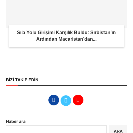
Sıla Yolu Girişimi Karşılık Buldu: Sırbistan’ın
Ardından Macaristan’dan...
BİZİ TAKİP EDİN
Haber ara
ARA