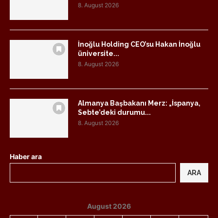
8. August 2026
İnoğlu Holding CEO’su Hakan İnoğlu
üniversite...
8. August 2026
Almanya Başbakanı Merz: „İspanya,
Sebte’deki durumu...
8. August 2026
Haber ara
ARA
August 2026