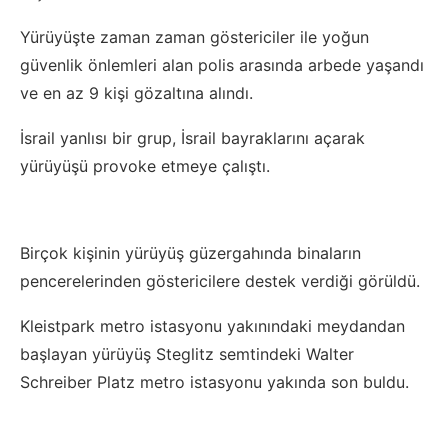
Yürüyüşte zaman zaman göstericiler ile yoğun
güvenlik önlemleri alan polis arasında arbede yaşandı
ve en az 9 kişi gözaltına alındı.
İsrail yanlısı bir grup, İsrail bayraklarını açarak
yürüyüşü provoke etmeye çalıştı.
Birçok kişinin yürüyüş güzergahında binaların
pencerelerinden göstericilere destek verdiği görüldü.
Kleistpark metro istasyonu yakınındaki meydandan
başlayan yürüyüş Steglitz semtindeki Walter
Schreiber Platz metro istasyonu yakında son buldu.