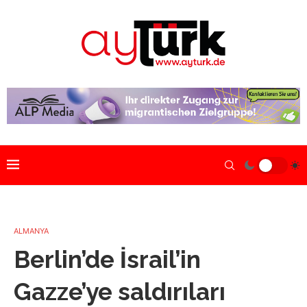
ALMANYA
Berlin’de İsrail’in
Gazze’ye saldırıları