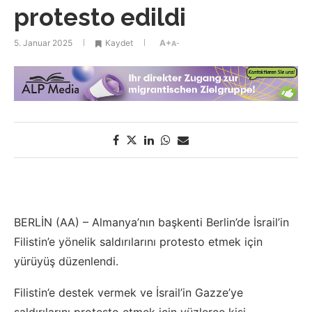
protesto edildi
5. Januar 2025
Kaydet
A+
A-
BERLİN (AA) – Almanya’nın başkenti Berlin’de İsrail’in
Filistin’e yönelik saldırılarını protesto etmek için
yürüyüş düzenlendi.
Filistin’e destek vermek ve İsrail’in Gazze’ye