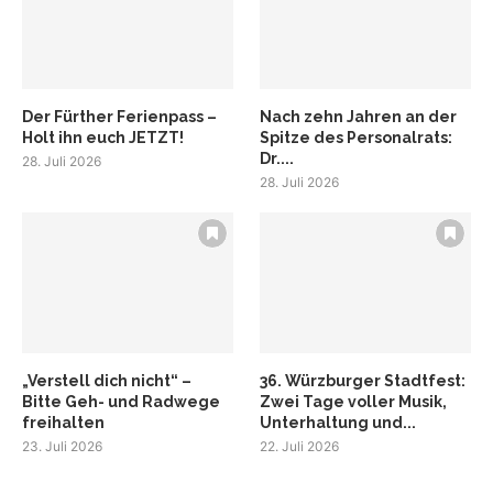
Der Fürther Ferienpass –
Nach zehn Jahren an der
Holt ihn euch JETZT!
Spitze des Personalrats:
Dr....
28. Juli 2026
28. Juli 2026
„Verstell dich nicht“ –
36. Würzburger Stadtfest:
Bitte Geh- und Radwege
Zwei Tage voller Musik,
freihalten
Unterhaltung und...
23. Juli 2026
22. Juli 2026