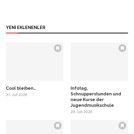
YENİ EKLENENLER
Cool bleiben…
Infotag,
Schnupperstunden und
31. Juli 2026
neue Kurse der
Jugendmusikschule
29. Juli 2026