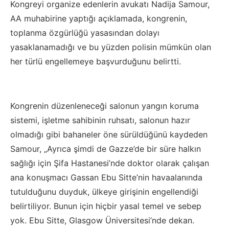
Kongreyi organize edenlerin avukatı Nadija Samour,
AA muhabirine yaptığı açıklamada, kongrenin,
toplanma özgürlüğü yasasından dolayı
yasaklanamadığı ve bu yüzden polisin mümkün olan
her türlü engellemeye başvurduğunu belirtti.
Kongrenin düzenleneceği salonun yangın koruma
sistemi, işletme sahibinin ruhsatı, salonun hazır
olmadığı gibi bahaneler öne sürüldüğünü kaydeden
Samour, „Ayrıca şimdi de Gazze’de bir süre halkın
sağlığı için Şifa Hastanesi’nde doktor olarak çalışan
ana konuşmacı Gassan Ebu Sitte’nin havaalanında
tutulduğunu duyduk, ülkeye girişinin engellendiği
belirtiliyor. Bunun için hiçbir yasal temel ve sebep
yok. Ebu Sitte, Glasgow Üniversitesi’nde dekan.