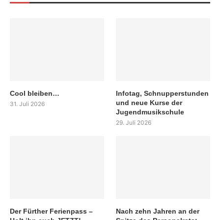
Cool bleiben…
Infotag, Schnupperstunden
und neue Kurse der
31. Juli 2026
Jugendmusikschule
29. Juli 2026
Der Fürther Ferienpass –
Nach zehn Jahren an der