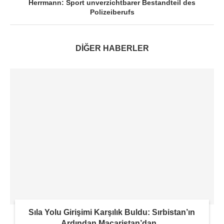
Herrmann: Sport unverzichtbarer Bestandteil des
Polizeiberufs
DİĞER HABERLER
Sıla Yolu Girişimi Karşılık Buldu: Sırbistan’ın
Ardından Macaristan’dan...