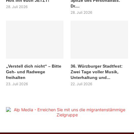
Holt ihn euch JETZT!
Spitze des Personalrats:
Dr....
28. Juli 2026
28. Juli 2026
„Verstell dich nicht“ – Bitte
36. Würzburger Stadtfest:
Geh- und Radwege
Zwei Tage voller Musik,
freihalten
Unterhaltung und...
23. Juli 2026
22. Juli 2026