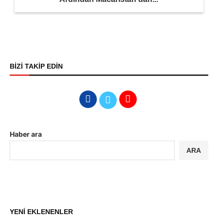
BİZİ TAKİP EDİN
Haber ara
ARA
YENİ EKLENENLER