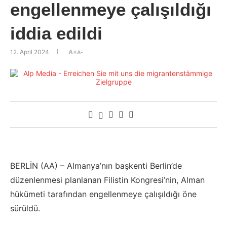
engellenmeye çalışıldığı
iddia edildi
12. April 2024
A+
A-
BERLİN (AA) – Almanya’nın başkenti Berlin’de
düzenlenmesi planlanan Filistin Kongresi’nin, Alman
hükümeti tarafından engellenmeye çalışıldığı öne
sürüldü.