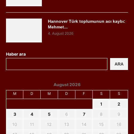
Hannover Türk toplumunun acı kaybı:
Mehmet...
4. August 2026
Haber ara
ARA
August 2026
M
D
M
D
F
S
S
1
2
3
4
5
6
7
8
9
10
11
12
13
14
15
16