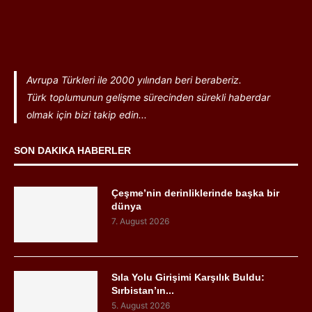
Avrupa Türkleri ile 2000 yılından beri beraberiz.
Türk toplumunun gelişme sürecinden sürekli haberdar
olmak için bizi takip edin...
SON DAKIKA HABERLER
Çeşme’nin derinliklerinde başka bir
dünya
7. August 2026
Sıla Yolu Girişimi Karşılık Buldu:
Sırbistan’ın...
5. August 2026