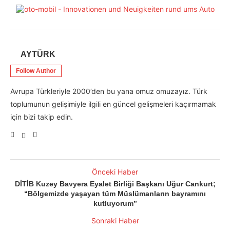
AYTÜRK
Follow Author
Avrupa Türkleriyle 2000’den bu yana omuz omuzayız. Türk
toplumunun gelişimiyle ilgili en güncel gelişmeleri kaçırmamak
için bizi takip edin.
Önceki Haber
DİTİB Kuzey Bavyera Eyalet Birliği Başkanı Uğur Cankurt;
“Bölgemizde yaşayan tüm Müslümanların bayramını
kutluyorum”
Sonraki Haber