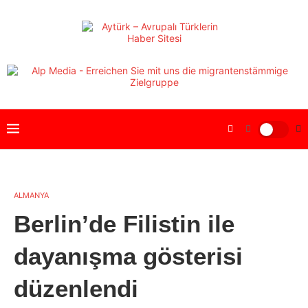
ALMANYA
Berlin’de Filistin ile
dayanışma gösterisi
düzenlendi