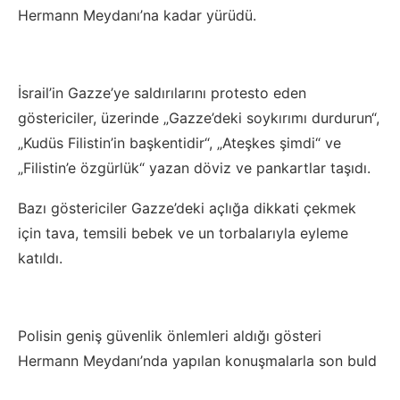
Hermann Meydanı’na kadar yürüdü.
İsrail’in Gazze’ye saldırılarını protesto eden
göstericiler, üzerinde „Gazze’deki soykırımı durdurun“,
„Kudüs Filistin’in başkentidir“, „Ateşkes şimdi“ ve
„Filistin’e özgürlük“ yazan döviz ve pankartlar taşıdı.
Bazı göstericiler Gazze’deki açlığa dikkati çekmek
için tava, temsili bebek ve un torbalarıyla eyleme
katıldı.
Polisin geniş güvenlik önlemleri aldığı gösteri
Hermann Meydanı’nda yapılan konuşmalarla son buld