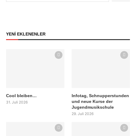
YENİ EKLENENLER
Cool bleiben…
Infotag, Schnupperstunden
und neue Kurse der
31. Juli 2026
Jugendmusikschule
29. Juli 2026