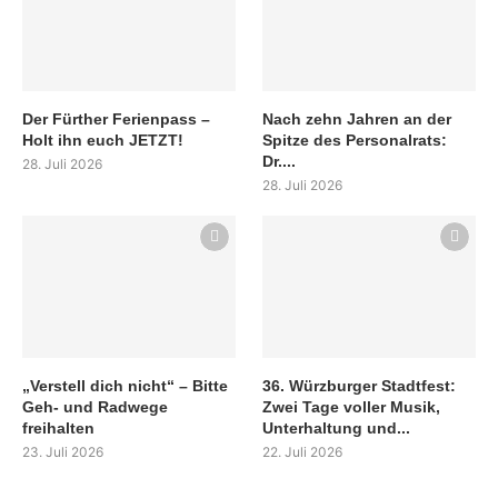
Der Fürther Ferienpass –
Nach zehn Jahren an der
Holt ihn euch JETZT!
Spitze des Personalrats:
Dr....
28. Juli 2026
28. Juli 2026
„Verstell dich nicht“ – Bitte
36. Würzburger Stadtfest:
Geh- und Radwege
Zwei Tage voller Musik,
freihalten
Unterhaltung und...
23. Juli 2026
22. Juli 2026