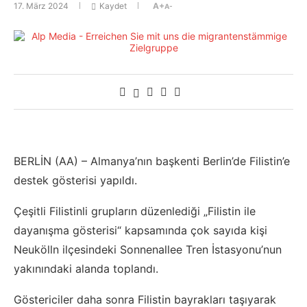
17. März 2024
Kaydet
A+
A-
BERLİN (AA) – Almanya’nın başkenti Berlin’de Filistin’e
destek gösterisi yapıldı.
Çeşitli Filistinli grupların düzenlediği „Filistin ile
dayanışma gösterisi“ kapsamında çok sayıda kişi
Neukölln ilçesindeki Sonnenallee Tren İstasyonu’nun
yakınındaki alanda toplandı.
Göstericiler daha sonra Filistin bayrakları taşıyarak