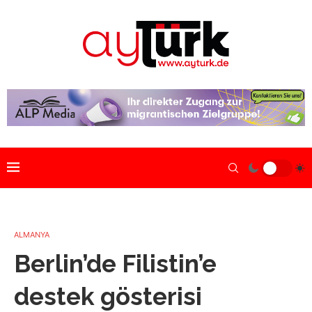
ALMANYA
Berlin’de Filistin’e
destek gösterisi