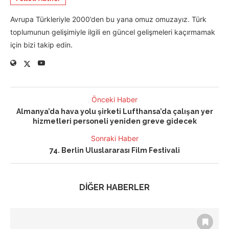
Avrupa Türkleriyle 2000’den bu yana omuz omuzayız. Türk
toplumunun gelişimiyle ilgili en güncel gelişmeleri kaçırmamak
için bizi takip edin.
Önceki Haber
Almanya’da hava yolu şirketi Lufthansa’da çalışan yer
hizmetleri personeli yeniden greve gidecek
Sonraki Haber
74. Berlin Uluslararası Film Festivali
DİĞER HABERLER