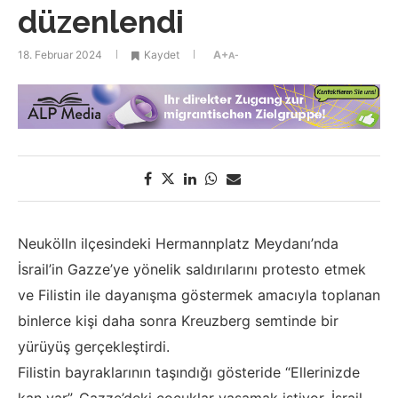
düzenlendi
18. Februar 2024
Kaydet
A+
A-
Neukölln ilçesindeki Hermannplatz Meydanı’nda
İsrail’in Gazze’ye yönelik saldırılarını protesto etmek
ve Filistin ile dayanışma göstermek amacıyla toplanan
binlerce kişi daha sonra Kreuzberg semtinde bir
yürüyüş gerçekleştirdi.
Filistin bayraklarının taşındığı gösteride “Ellerinizde