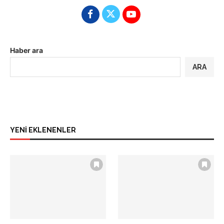
Haber ara
ARA
YENİ EKLENENLER