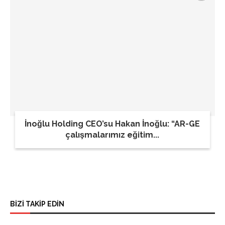
İnoğlu Holding CEO’su Hakan İnoğlu: “AR-GE
çalışmalarımız eğitim...
BİZİ TAKİP EDİN