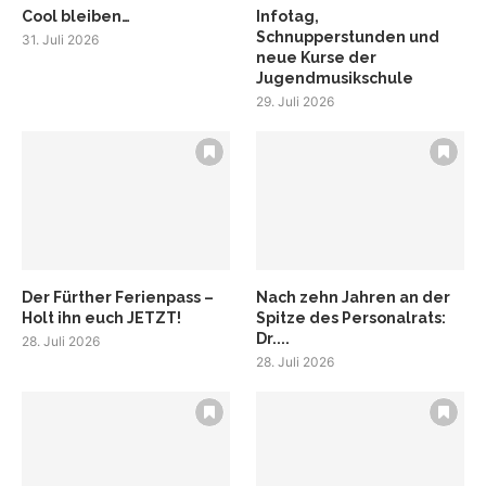
Cool bleiben…
Infotag,
Schnupperstunden und
31. Juli 2026
neue Kurse der
Jugendmusikschule
29. Juli 2026
Der Fürther Ferienpass –
Nach zehn Jahren an der
Holt ihn euch JETZT!
Spitze des Personalrats:
Dr....
28. Juli 2026
28. Juli 2026