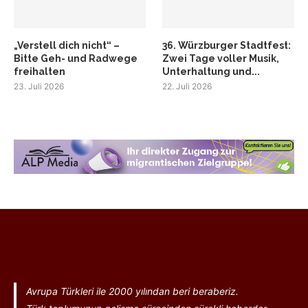
„Verstell dich nicht“ –
36. Würzburger Stadtfest:
Bitte Geh- und Radwege
Zwei Tage voller Musik,
freihalten
Unterhaltung und...
23. Juli 2026
22. Juli 2026
Avrupa Türkleri ile 2000 yılından beri beraberiz.