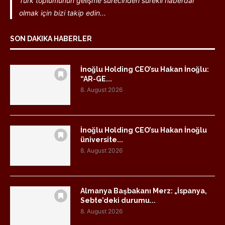
Türk toplumunun gelişme sürecinden sürekli haberdar
olmak için bizi takip edin...
SON DAKIKA HABERLER
İnoğlu Holding CEO’su Hakan İnoğlu:
“AR-GE...
8. August 2026
İnoğlu Holding CEO’su Hakan İnoğlu
üniversite...
8. August 2026
Almanya Başbakanı Merz: „İspanya,
Sebte’deki durumu...
8. August 2026