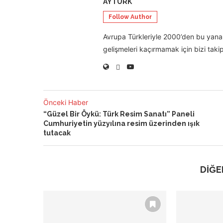
AYTÜRK
Follow Author
Avrupa Türkleriyle 2000’den bu yana 
gelişmeleri kaçırmamak için bizi takip
Önceki Haber
“Güzel Bir Öykü: Türk Resim Sanatı” Paneli
Cumhuriyetin yüzyılına resim üzerinden ışık
tutacak
DİĞE