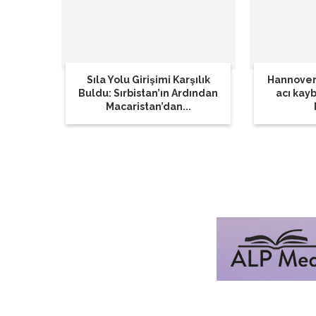
Sıla Yolu Girişimi Karşılık
Hannover
Buldu: Sırbistan’ın Ardından
acı kay
Macaristan’dan...