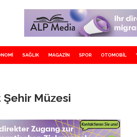
ONOMİ
SAĞLIK
MAGAZİN
SPOR
OTOMOBİL
 Şehir Müzesi