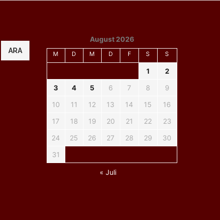
August 2026
ARA
M
D
M
D
F
S
S
1
2
3
4
5
6
7
8
9
10
11
12
13
14
15
16
17
18
19
20
21
22
23
24
25
26
27
28
29
30
31
« Juli