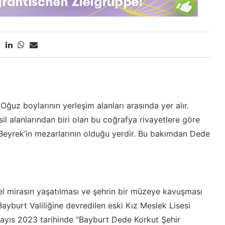
Oğuz boylarının yerleşim alanları arasında yer alır.
sil alanlarından biri olan bu coğrafya rivayetlere göre
Beyrek’in mezarlarının olduğu yerdir. Bu bakımdan Dede
el mirasın yaşatılması ve şehrin bir müzeye kavuşması
Bayburt Valiliğine devredilen eski Kız Meslek Lisesi
Mayıs 2023 tarihinde “Bayburt Dede Korkut Şehir