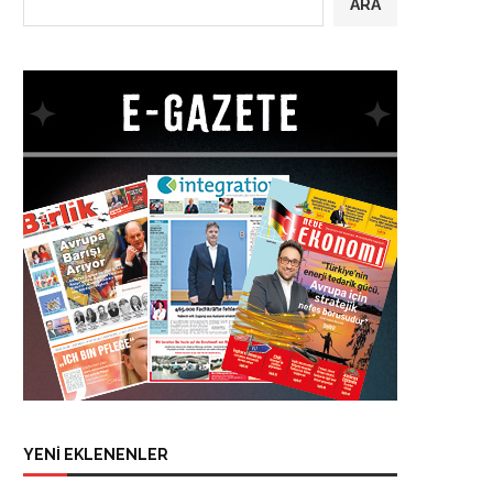
ARA
YENİ EKLENENLER