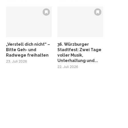
„Verstell dich nicht“ –
36. Würzburger
Bitte Geh- und
Stadtfest: Zwei Tage
Radwege freihalten
voller Musik,
Unterhaltung und...
23. Juli 2026
22. Juli 2026