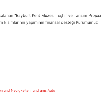
zalanan “Bayburt Kent Müzesi Teşhir ve Tanzim Projesi
m kısımlarının yapımının finansal desteği Kurumumuz