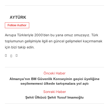
AYTÜRK
Follow Author
Avrupa Türkleriyle 2000’den bu yana omuz omuzayız. Türk
toplumunun gelişimiyle ilgili en güncel gelişmeleri kaçırmamak
için bizi takip edin.
Önceki Haber
Almanya’nın BM Güvenlik Konseyinin geçici üyeliğine
seçilememesi ülkede tartışmalara yol açtı
Sonraki Haber
Şehit Ülkücü Şehit Yusuf Imamoğlu