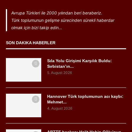
Avrupa Türkleri ile 2000 yılından beri beraberiz.
Türk toplumunun gelişme sürecinden sürekli haberdar
olmak için bizi takip edin...
SON DAKIKA HABERLER
Sıla Yolu Girişimi Karşılık Buldu:
Sırbistan’ın...
5. August 2026
Hannover Türk toplumunun acı kaybı:
Mehmet...
4. August 2026
ABTTF başkanı Halit Habip Oğlu’nun