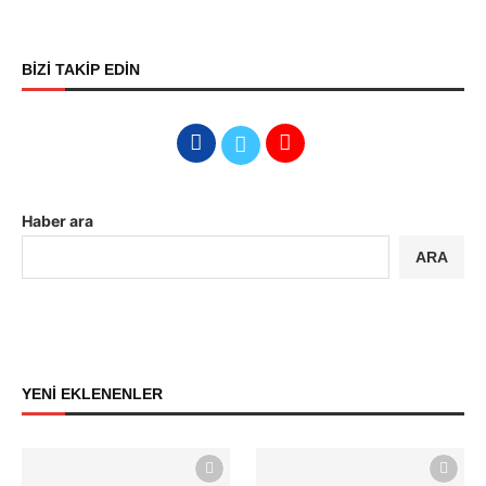
BİZİ TAKİP EDİN
Haber ara
ARA
YENİ EKLENENLER