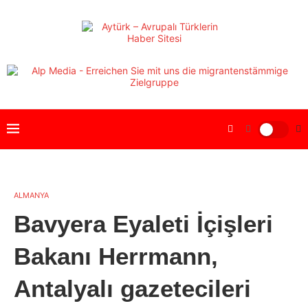
ALMANYA
Bavyera Eyaleti İçişleri
Bakanı Herrmann,
Antalyalı gazetecileri