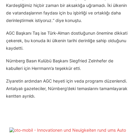
Kardeşliğimiz hiçbir zaman bir aksaklığa uğramadı. İki ülkenin
de vatandaşlarının faydası için bu işbirliği ve ortaklığı daha
derinleştirmek istiyoruz.“ diye konuştu.
AGC Başkanı Taş ise Türk-Alman dostluğunun önemine dikkati
çekerek, bu konuda iki ülkenin tarihi derinliğe sahip olduğunu
kaydetti.
Nürnberg Basın Kulübü Başkanı Siegfried Zelnhefer de
kabulleri için Herrmann’a teşekkür etti.
Ziyaretin ardından AGC heyeti için veda programı düzenlendi.
Antalyalı gazeteciler, Nürnberg’deki temaslarını tamamlayarak
kentten ayrıldı.