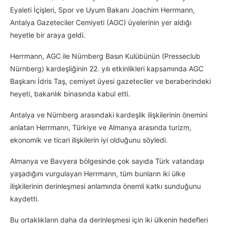
Eyaleti İçişleri, Spor ve Uyum Bakanı Joachim Herrmann,
Antalya Gazeteciler Cemiyeti (AGC) üyelerinin yer aldığı
heyetle bir araya geldi.
Herrmann, AGC ile Nürnberg Basın Kulübünün (Presseclub
Nürnberg) kardeşliğinin 22. yılı etkinlikleri kapsamında AGC
Başkanı İdris Taş, cemiyet üyesi gazeteciler ve beraberindeki
heyeti, bakanlık binasında kabul etti.
Antalya ve Nürnberg arasındaki kardeşlik ilişkilerinin önemini
anlatan Herrmann, Türkiye ve Almanya arasında turizm,
ekonomik ve ticari ilişkilerin iyi olduğunu söyledi.
Almanya ve Bavyera bölgesinde çok sayıda Türk vatandaşı
yaşadığını vurgulayan Herrmann, tüm bunların iki ülke
ilişkilerinin derinleşmesi anlamında önemli katkı sunduğunu
kaydetti.
Bu ortaklıkların daha da derinleşmesi için iki ülkenin hedefleri