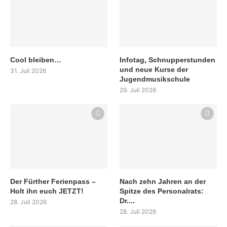
Cool bleiben…
Infotag, Schnupperstunden
und neue Kurse der
31. Juli 2026
Jugendmusikschule
29. Juli 2026
Der Fürther Ferienpass –
Nach zehn Jahren an der
Holt ihn euch JETZT!
Spitze des Personalrats:
Dr....
28. Juli 2026
28. Juli 2026