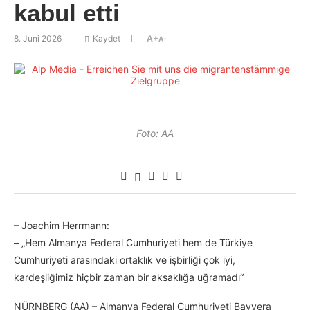
kabul etti
8. Juni 2026
Kaydet
A+
A-
Foto: AA
– Joachim Herrmann:
– „Hem Almanya Federal Cumhuriyeti hem de Türkiye
Cumhuriyeti arasındaki ortaklık ve işbirliği çok iyi,
kardeşliğimiz hiçbir zaman bir aksaklığa uğramadı“
NÜRNBERG (AA) – Almanya Federal Cumhuriyeti Bavyera