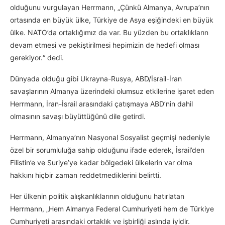
olduğunu vurgulayan Herrmann, „Çünkü Almanya, Avrupa’nın
ortasında en büyük ülke, Türkiye de Asya eşiğindeki en büyük
ülke. NATO’da ortaklığımız da var. Bu yüzden bu ortaklıkların
devam etmesi ve pekiştirilmesi hepimizin de hedefi olması
gerekiyor.“ dedi.
Dünyada olduğu gibi Ukrayna-Rusya, ABD/İsrail-İran
savaşlarının Almanya üzerindeki olumsuz etkilerine işaret eden
Herrmann, İran-İsrail arasındaki çatışmaya ABD’nin dahil
olmasının savaşı büyüttüğünü dile getirdi.
Herrmann, Almanya’nın Nasyonal Sosyalist geçmişi nedeniyle
özel bir sorumluluğa sahip olduğunu ifade ederek, İsrail’den
Filistin’e ve Suriye’ye kadar bölgedeki ülkelerin var olma
hakkını hiçbir zaman reddetmediklerini belirtti.
Her ülkenin politik alışkanlıklarının olduğunu hatırlatan
Herrmann, „Hem Almanya Federal Cumhuriyeti hem de Türkiye
Cumhuriyeti arasındaki ortaklık ve işbirliği aslında iyidir.