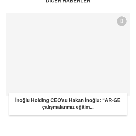
DİĞER HABERLER
İnoğlu Holding CEO’su Hakan İnoğlu: “AR-GE
çalışmalarımız eğitim...