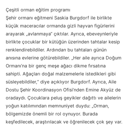
Çeşitli orman eğitim programı
Şehir ormanı eğitmeni Saskia Burgdorf ile birlikte
küçük maceracılar ormanda gizli hayvan figürlerini
arayarak „avlanmaya“ çıktılar. Ayrıca, ebeveynleriyle
birlikte çocuklar bir kütüğün üzerinden tahtalar kesip
renklendirebildiler. Ardından bu tahtaları günün
anısına evlerine götürebildiler. „Her aile ayrıca Doğum
Ormanı’na bir genç meşe ağacı dikme fırsatına
sahipti. Ağaçları doğal malzemelerle istedikleri gibi
süsleyebildiler,“ diye açıklıyor Burgdorf. Ayrıca, Aile
Dostu Şehir Koordinasyon Ofisi’nden Emine Akyüz de
oradaydı. Çocuklara peluş geyikler dağıttı ve ailelerin
yoğun katılımından memnuniyet duydu: „Orman,
bölgemizde önemli bir rol oynuyor. Burada
keşfedilecek, araştırılacak ve öğrenilecek çok şey var.