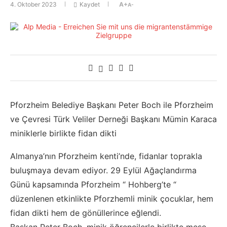
4. Oktober 2023
Kaydet
A+
A-
Pforzheim Belediye Başkanı Peter Boch ile Pforzheim
ve Çevresi Türk Veliler Derneği Başkanı Mümin Karaca
miniklerle birlikte fidan dikti
Almanya’nın Pforzheim kenti’nde, fidanlar toprakla
buluşmaya devam ediyor. 29 Eylül Ağaçlandırma
Günü kapsamında Pforzheim “ Hohberg’te “
düzenlenen etkinlikte Pforzhemli minik çocuklar, hem
fidan dikti hem de gönüllerince eğlendi.