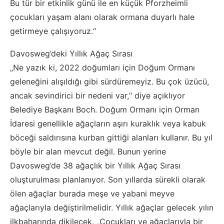
Bu tür bir etkinlik günü ile en küçük Pforzheimli
çocukları yaşam alanı olarak ormana duyarlı hale
getirmeye çalışıyoruz.“
Davosweg’deki Yıllık Ağaç Sırası
„Ne yazık ki, 2022 doğumları için Doğum Ormanı
geleneğini alışıldığı gibi sürdüremeyiz. Bu çok üzücü,
ancak sevindirici bir nedeni var,“ diye açıklıyor
Belediye Başkanı Boch. Doğum Ormanı için Orman
İdaresi genellikle ağaçların aşırı kuraklık veya kabuk
böceği saldırısına kurban gittiği alanları kullanır. Bu yıl
böyle bir alan mevcut değil. Bunun yerine
Davosweg’de 38 ağaçlık bir Yıllık Ağaç Sırası
oluşturulması planlanıyor. Son yıllarda sürekli olarak
ölen ağaçlar burada meşe ve yabani meyve
ağaçlarıyla değiştirilmelidir. Yıllık ağaçlar gelecek yılın
ilkbaharında dikilecek. „Çocukları ve ağaçlarıyla bir