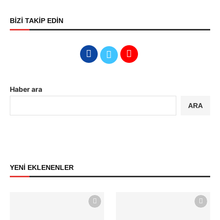
BİZİ TAKİP EDİN
Haber ara
ARA
YENİ EKLENENLER