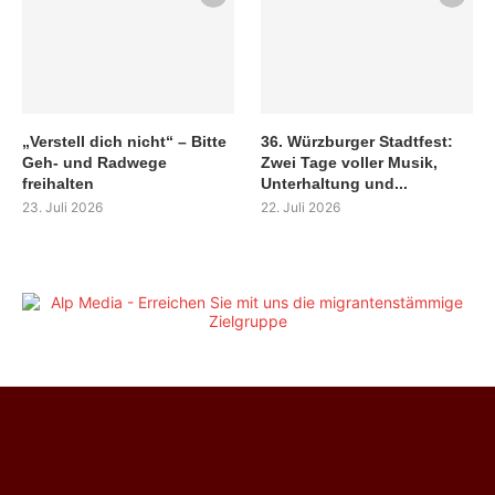
„Verstell dich nicht“ – Bitte
36. Würzburger Stadtfest:
Geh- und Radwege
Zwei Tage voller Musik,
freihalten
Unterhaltung und...
23. Juli 2026
22. Juli 2026