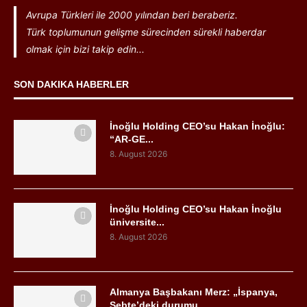
Avrupa Türkleri ile 2000 yılından beri beraberiz.
Türk toplumunun gelişme sürecinden sürekli haberdar
olmak için bizi takip edin...
SON DAKIKA HABERLER
İnoğlu Holding CEO’su Hakan İnoğlu:
“AR-GE...
8. August 2026
İnoğlu Holding CEO’su Hakan İnoğlu
üniversite...
8. August 2026
Almanya Başbakanı Merz: „İspanya,
Sebte’deki durumu...