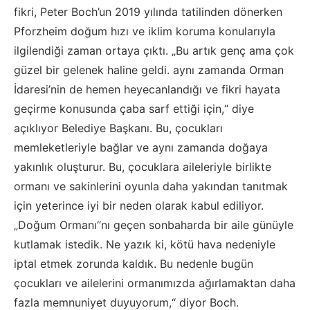
fikri, Peter Boch’un 2019 yılında tatilinden dönerken
Pforzheim doğum hızı ve iklim koruma konularıyla
ilgilendiği zaman ortaya çıktı. „Bu artık genç ama çok
güzel bir gelenek haline geldi. aynı zamanda Orman
İdaresi’nin de hemen heyecanlandığı ve fikri hayata
geçirme konusunda çaba sarf ettiği için,“ diye
açıklıyor Belediye Başkanı. Bu, çocukları
memleketleriyle bağlar ve aynı zamanda doğaya
yakınlık oluşturur. Bu, çocuklara aileleriyle birlikte
ormanı ve sakinlerini oyunla daha yakından tanıtmak
için yeterince iyi bir neden olarak kabul ediliyor.
„Doğum Ormanı“nı geçen sonbaharda bir aile günüyle
kutlamak istedik. Ne yazık ki, kötü hava nedeniyle
iptal etmek zorunda kaldık. Bu nedenle bugün
çocukları ve ailelerini ormanımızda ağırlamaktan daha
fazla memnuniyet duyuyorum,“ diyor Boch.