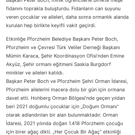
Başkan Peter Boch, minik öğrencilerle birlikte meşe
fidanını toprakla buluşturdu. Fidanların can suyunu
veren çocuklar ve aileleri, daha sonra ormanlık alanda
kurulan hep birlikte keyifli vakit geçirdi.
Etkinliğe Pforzheim Belediye Başkanı Peter Boch,
Pforzheim ve Çevresi Türk Veliler Derneği Başkanı
Mümin Karaca, Şehir Koordinasyon Ofisi’nden Emine
Akyüz, Şehir ormanı eğitmeni Saskia Burgdorf
minikler ve aileleri katıldı.
Başkan Peter Boch ve Pforzheim Şehri Orman İdaresi,
Pforzheim ailelerini macera dolu bir gün için ormana
davet etti. Hohberg Orman Bölgesi’nde geçen yıldan
beri 2021 doğumlu çocuklar için „Doğum Ormanı“
olarak adlandırılan bir alan bulunmaktadır. Orman
İdaresi, 2021 yılında doğan 1.418 Pforzheim çocuğu
için birer ağaç dikti. „Her Çocuk Bir Ağaç“ etkinliği