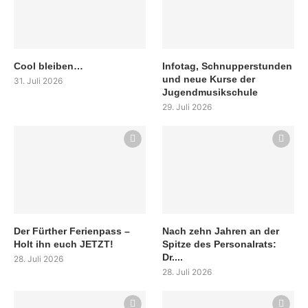
Cool bleiben…
Infotag, Schnupperstunden
und neue Kurse der
31. Juli 2026
Jugendmusikschule
29. Juli 2026
Der Fürther Ferienpass –
Nach zehn Jahren an der
Holt ihn euch JETZT!
Spitze des Personalrats:
Dr....
28. Juli 2026
28. Juli 2026