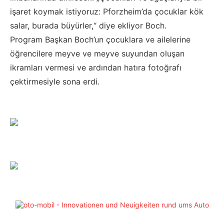
işaret koymak istiyoruz: Pforzheim’da çocuklar kök
salar, burada büyürler,“ diye ekliyor Boch.
Program Başkan Boch’un çocuklara ve ailelerine
öğrencilere meyve ve meyve suyundan oluşan
ikramları vermesi ve ardından hatıra fotoğrafı
çektirmesiyle sona erdi.