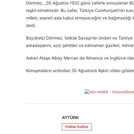
Dönmez, „30 Ağustos 1922 günü zaferle sonuçlanan Büy
teşkil etmektedir. Bu zafer, Türkiye Cumhuriyeti’nin kur
milleti, esareti asla kabul etmeyeceğini ve bağımsızlığı
dedi.
Büyükelçi Dönmez, İstiklal Savaşı’nın önderi ve Türkiy
arkadaşlarını, aziz şehitleri ve kahraman gazileri, minne
Askeri Ataşe Albay Mercan da Almanca ve İngilizce ola
Konuşmaların ardından 30 Ağustos’a ilişkin video gösteri
AYTÜRK
Follow Author