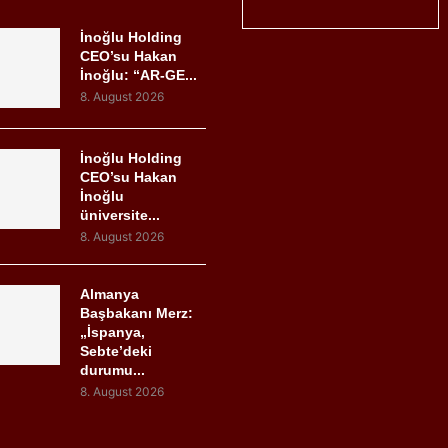
İnoğlu Holding
CEO’su Hakan
İnoğlu: “AR-GE...
8. August 2026
İnoğlu Holding
CEO’su Hakan
İnoğlu
üniversite...
8. August 2026
Almanya
Başbakanı Merz:
„İspanya,
Sebte’deki
durumu...
8. August 2026