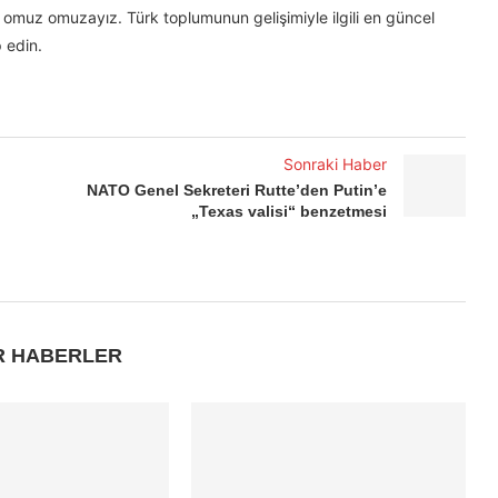
omuz omuzayız. Türk toplumunun gelişimiyle ilgili en güncel
 edin.
Sonraki Haber
NATO Genel Sekreteri Rutte’den Putin’e
„Texas valisi“ benzetmesi
R HABERLER