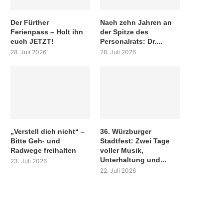
Der Fürther
Nach zehn Jahren an
Ferienpass – Holt ihn
der Spitze des
euch JETZT!
Personalrats: Dr....
28. Juli 2026
28. Juli 2026
„Verstell dich nicht“ –
36. Würzburger
Bitte Geh- und
Stadtfest: Zwei Tage
Radwege freihalten
voller Musik,
Unterhaltung und...
23. Juli 2026
22. Juli 2026