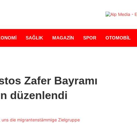
KONOMİ
SAĞLIK
MAGAZİN
SPOR
OTOMOBİL
stos Zafer Bayramı
on düzenlendi