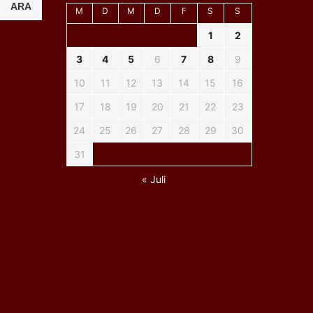
ARA
M
D
M
D
F
S
S
1
2
3
4
5
6
7
8
9
10
11
12
13
14
15
16
17
18
19
20
21
22
23
24
25
26
27
28
29
30
31
« Juli