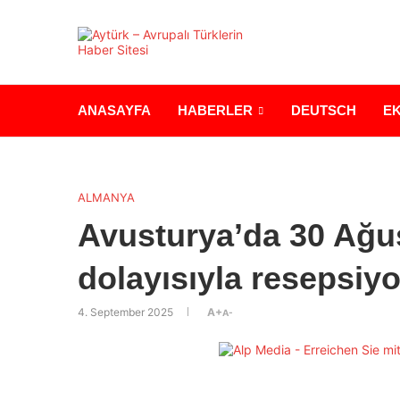
ANASAYFA
HABERLER
DEUTSCH
E
ALMANYA
Avusturya’da 30 Ağu
dolayısıyla resepsiy
4. September 2025
A+
A-