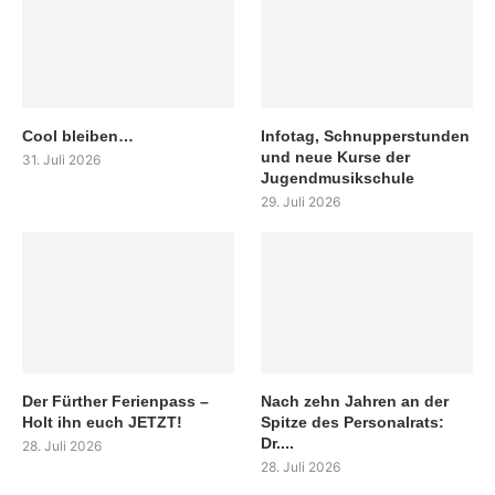
Cool bleiben…
Infotag, Schnupperstunden
und neue Kurse der
31. Juli 2026
Jugendmusikschule
29. Juli 2026
Der Fürther Ferienpass –
Nach zehn Jahren an der
Holt ihn euch JETZT!
Spitze des Personalrats:
Dr....
28. Juli 2026
28. Juli 2026