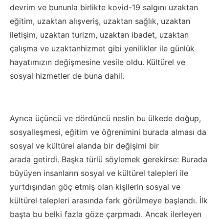
d
evrim ve bununla birlikte kovid-19
salgını uzaktan
eğitim, uzaktan alışveriş, uzaktan sağlık, uzaktan
iletişim, uzaktan turizm, uzaktan ibadet, uzaktan
çalışma ve
uzaktan
hizmet gibi yenilikler
ile günlük
hayatımızın
değişmesine vesile oldu. Kültürel ve
sosyal hizmetler de buna
dahil
.
Ayrıca ü
çüncü ve dördüncü neslin bu ülkede doğup,
sosyalleşmesi, eğitim ve öğrenimini burada alması da
sosyal ve kültürel alanda bir değişim
i bir
arada
getirdi.
Başka türlü söylemek gerekirse: Burada
büyüyen insanların sosyal ve kültürel talepleri ile
yurtdışından göç etmiş olan kişilerin sosyal ve
kültürel talepleri arasında fark görülmeye başlandı. İlk
başta bu belki fazla göze çarpmadı. Ancak ilerleyen