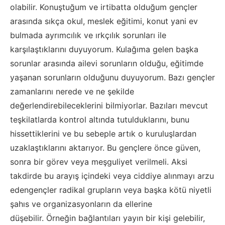
olabilir.
Konuştuğum ve irtibatta olduğum gençler
arasında sıkça okul, meslek eğitimi, konut yani ev
bulmada ayrımcılık ve ırkçılık sorunları ile
karşılaştıklarını duyuyorum. Kulağıma gelen başka
sorunlar arasında ailevi sorunların olduğu, eğitimde
yaşanan sorunların olduğunu duyuyorum. Bazı gençler
zamanlarını nerede ve ne şekilde
değerlendirebileceklerini bilmiyorlar.
Bazıları mevcut
teşkilatlarda kontrol altında tutulduklarını, bunu
hissettiklerini ve bu sebeple artık o kuruluşlardan
uzaklaştıklarını aktarıyor.
Bu gençlere
önce güven,
sonra
bir görev veya meşguliyet verilmeli. Aksi
takdirde bu
arayış içindeki veya ciddiye alınmayı arzu
eden
gençler radikal grupların veya başka kötü niyetli
şahıs ve organizasyonların da ellerine
düşebilir.
Örneğin bağlantıları
yayın bir kişi gelebilir,