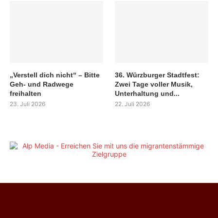
„Verstell dich nicht“ – Bitte
36. Würzburger Stadtfest:
Geh- und Radwege
Zwei Tage voller Musik,
freihalten
Unterhaltung und...
23. Juli 2026
22. Juli 2026