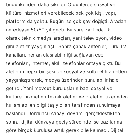
bugünkünden daha sıkı idi. O günlerde sosyal ve
kültürel hizmetleri verebilecek pek çok kişi, yapı,
platform da yoktu. Bugün ise çok şey değişti. Aradan
neredeyse 50
/60
yıl geçti. Bu süre zarfında ilk
olarak
teknik,
medya araçları, yani televizyon, video
gibi aletler yaygınlaştı. Sonra çanak antenler, Türk TV
kanalları, her an ulaşılabilirliği sağlayan cep
telefonları, internet, akıllı telefonlar ortaya çıktı. Bu
aletlerin hepsi bir şekilde sosyal ve kültürel hiz
metleri
yaygınlaştırarak, medya üzerinden sunulabilir hale
getirdi
. Yani mevcut kuruluşların bazı sosyal ve
kültürel hizmetleri teknik aletler ve o aletler üzerinden
kullanılabilen bilgi taşıyıcıları tarafından sunulmaya
başla
n
dı. Dördüncü sanayi devrimi gerçekleştikten
sonra, dijital dünyaya geçiş sürecinde ise bazılarına
göre birçok kuruluşa artık gerek bile kalmadı.
Dijital