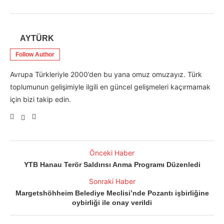
AYTÜRK
Follow Author
Avrupa Türkleriyle 2000’den bu yana omuz omuzayız. Türk
toplumunun gelişimiyle ilgili en güncel gelişmeleri kaçırmamak
için bizi takip edin.
Önceki Haber
YTB Hanau Terör Saldırısı Anma Programı Düzenledi
Sonraki Haber
Margetshöhheim Belediye Meclisi’nde Pozantı işbirliğine
oybirliği ile onay verildi