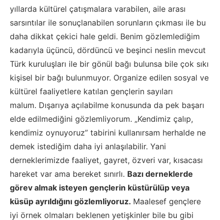
yıllarda kültürel çatışmalara varabilen, aile arası
sarsıntılar ile sonuçlanabilen sorunların çıkması ile bu
daha dikkat çekici hale geldi. Benim gözlemlediğim
kadarıyla üçüncü, dördüncü ve beşinci neslin mevcut
Türk kuruluşları ile bir gönül bağı bulunsa bile çok sıkı
kişisel bir bağı bulunmuyor.
Organize edilen sosyal ve
kültürel faaliyetlere katılan gençlerin sayıları
malum.
Dışarıya açılabilme konusunda da pek başarı
elde edilmediğini gözlemliyorum.
„
Kendimiz çalıp,
kendimiz oynuyoruz” tabirini kullanırsam herhalde ne
demek istediğim daha iyi anlaşılabilir. Yani
derneklerimizde faaliyet, gayret, özveri var, kısa
cası
hareket var ama bereket sınırlı
.
Bazı derneklerde
görev almak isteyen gençlerin küstürülüp veya
küsüp ayrıldığını gözlemliyoruz.
Maalesef gençlere
iyi örnek olmaları beklenen yetişkinler bile bu gibi