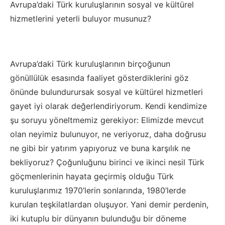
Avrupa
’
daki
Türk kuruluşlarının s
osyal ve kültürel
hizmetlerini yeterli buluyor
musunuz?
Avrupa’da
ki Türk kuruluşlarının birçoğunun
gönüllülük
esasında faaliyet gösterdiklerini göz
önünde bulundurursak sosyal ve kültürel hizmetleri
gayet iyi olarak değerlendiriyorum. Kendi kendimize
şu soruyu yöneltmemiz gerekiyor:
Elimizde mevcut
olan neyimiz bulunuyor, n
e veriyoruz, daha doğrusu
ne gibi bir yatırım yapıyoruz ve buna karşılık ne
bekliyoruz? Çoğunluğunu birinci ve ikinci nesil Türk
göçmenlerinin hayata geçirmiş olduğu Türk
kuruluşlarımız 1970’lerin sonlarında, 1980’lerde
kurulan teşkilatlardan oluşuyor. Yani demir perdenin,
iki kutuplu bir dünyanın bulunduğu bir döneme