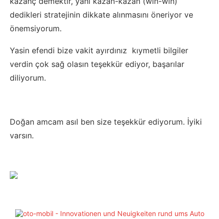
kazanç demektir, yani kazan-kazan (
win-win
)
dedikleri stratejinin dikkate alınmasını öneriyor ve
önemsiyorum.
Yasin efendi bize vakit ayırdınız kıymetli bilgiler
verdin çok sağ olasın teşekkür ediyor, başarılar
diliyorum.
Doğan amcam asıl ben size teşekkür ediyorum. İyiki
varsın.