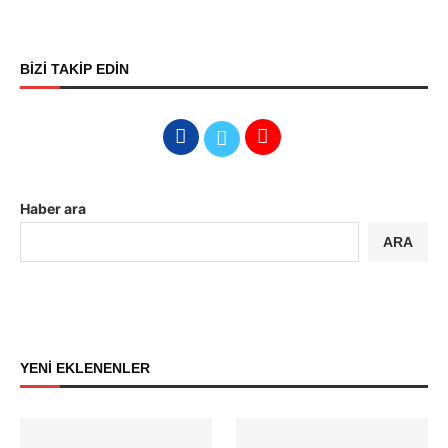
BİZİ TAKİP EDİN
Haber ara
ARA
YENİ EKLENENLER