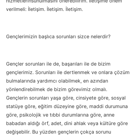
hizmetler
in
sunulmasını önerebilirim.
İletişime önem
verilmeli: İletişim. İletişim. İletişim.
Genç
lerimizin başlıca sorunları sizce nelerdir?
Gençler sorunları ile de, başarıları ile de bizim
gençlerimiz. Sorunları ile dertlenmek ve onlara çözüm
bulmalarında yardımcı olabilmek, en azından
yönlendirebilmek de bizim görevimiz olmalı.
Gençlerin sorunları yaşa göre, cinsiyete göre, sosyal
statüye göre, eğitim düzeyine göre,
maddi durumuna
göre, psikolojik ve tıbbi durumlarına göre, anne
babadan aldığı örf, adet,
dini ahlak veya
kültüre göre
değişebilir. Bu yüzden gençlerin çokça sorunu