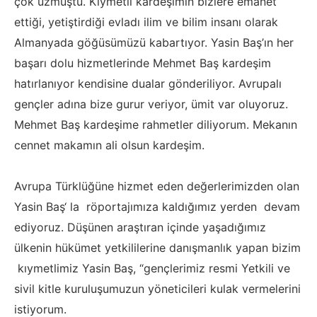
çok üzmüştü. Kıymetli kardeşimin bizlere emanet
ettiği, yetiştirdiği evladı ilim ve bilim insanı olarak
Almanyada göğüsümüzü kabartıyor. Yasin Baş’ın her
başarı dolu hizmetlerinde Mehmet Baş kardeşim
hatırlanıyor kendisine dualar gönderiliyor. Avrupalı
gençler adına bize gurur veriyor, ümit var oluyoruz.
Mehmet Baş kardeşime rahmetler diliyorum. Mekanın
cennet makamın ali olsun kardeşim.
Avrupa Türklüğüne hizmet eden değerlerimizden olan
Yasin Baş‘ la röportajımıza kaldığımız yerden devam
ediyoruz. Düşünen araştıran içinde yaşadığımız
ülkenin hükümet yetkililerine danışmanlık yapan bizim
kıymetlimiz Yasin Baş, “gençlerimiz resmi Yetkili ve
sivil kitle kuruluşumuzun yöneticileri kulak vermelerini
istiyorum.