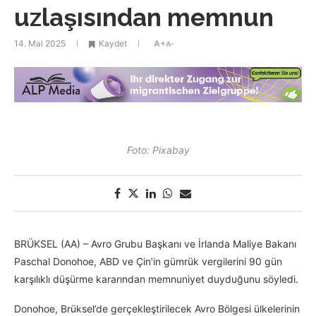
uzlaşısından memnun
14. Mai 2025
Kaydet
A+
A-
Foto: Pixabay
BRÜKSEL (AA) – Avro Grubu Başkanı ve İrlanda Maliye Bakanı
Paschal Donohoe, ABD ve Çin’in gümrük vergilerini 90 gün
karşılıklı düşürme kararından memnuniyet duyduğunu söyledi.
Donohoe, Brüksel’de gerçekleştirilecek Avro Bölgesi ülkelerinin