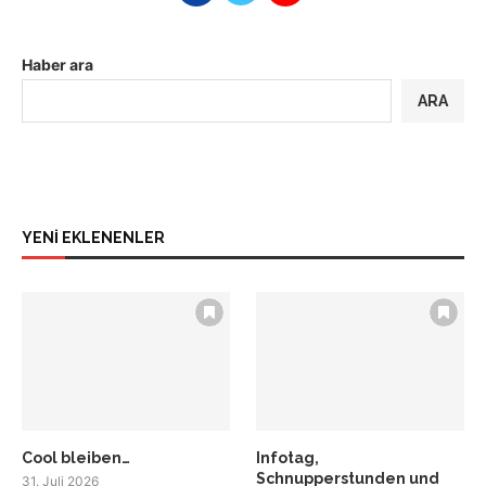
Haber ara
ARA
YENİ EKLENENLER
Cool bleiben…
Infotag,
Schnupperstunden und
31. Juli 2026