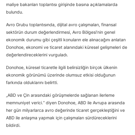
maliye bakanları toplantısı girişinde basına açıklamalarda
bulundu.
Avro Grubu toplantısında, dijital avro çalışmaları, finansal
sektörün durum değerlendirmesi, Avro Bölgesi’nin genel
ekonomik durumu gibi çeşitli konuların ele alınacağını anlatan
Donohoe, ekonomi ve ticaret alanındaki küresel gelişmeleri de
değerlendireceklerini vurguladı.
Donohoe, küresel ticaretle ilgili belirsizliğin birçok ülkenin
ekonomik görünümü üzerinde olumsuz etkisi olduğunun
farkında olduklarını belirtti.
„ABD ve Çin arasındaki görüşmelerde sağlanan ilerleme
memnuniyet verici.“ diyen Donohoe, ABD ile Avrupa arasında
her gün milyarlarca avro değerinde ticaret gerçekleştiğini ve
ABD ile anlaşma yapmak için çalışmaları sürdüreceklerini
bildirdi.