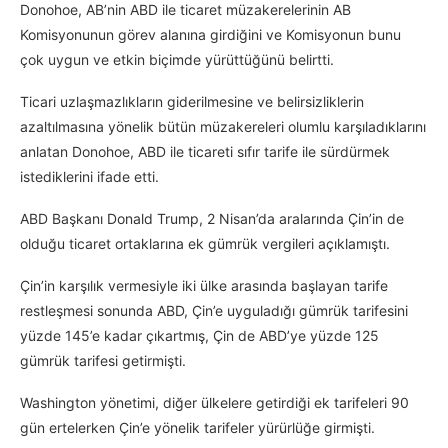
Donohoe, AB’nin ABD ile ticaret müzakerelerinin AB
Komisyonunun görev alanına girdiğini ve Komisyonun bunu
çok uygun ve etkin biçimde yürüttüğünü belirtti.
Ticari uzlaşmazlıkların giderilmesine ve belirsizliklerin
azaltılmasına yönelik bütün müzakereleri olumlu karşıladıklarını
anlatan Donohoe, ABD ile ticareti sıfır tarife ile sürdürmek
istediklerini ifade etti.
ABD Başkanı Donald Trump, 2 Nisan’da aralarında Çin’in de
olduğu ticaret ortaklarına ek gümrük vergileri açıklamıştı.
Çin’in karşılık vermesiyle iki ülke arasında başlayan tarife
restleşmesi sonunda ABD, Çin’e uyguladığı gümrük tarifesini
yüzde 145’e kadar çıkartmış, Çin de ABD’ye yüzde 125
gümrük tarifesi getirmişti.
Washington yönetimi, diğer ülkelere getirdiği ek tarifeleri 90
gün ertelerken Çin’e yönelik tarifeler yürürlüğe girmişti.