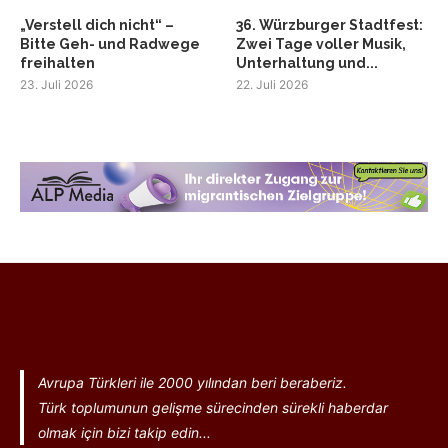
„Verstell dich nicht“ –
36. Würzburger Stadtfest:
Bitte Geh- und Radwege
Zwei Tage voller Musik,
freihalten
Unterhaltung und...
23. Juli 2026
22. Juli 2026
Avrupa Türkleri ile 2000 yılından beri beraberiz.
Türk toplumunun gelişme sürecinden sürekli haberdar
olmak için bizi takip edin...