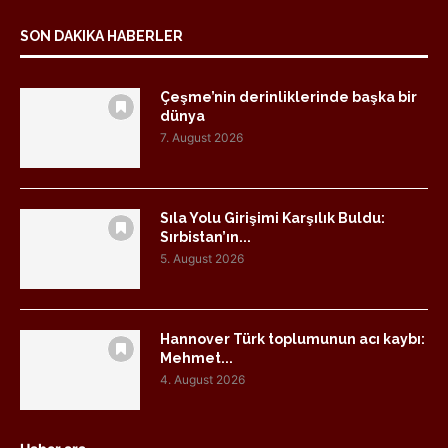
SON DAKIKA HABERLER
Çeşme’nin derinliklerinde başka bir
dünya
7. August 2026
Sıla Yolu Girişimi Karşılık Buldu:
Sırbistan’ın...
5. August 2026
Hannover Türk toplumunun acı kaybı:
Mehmet...
4. August 2026