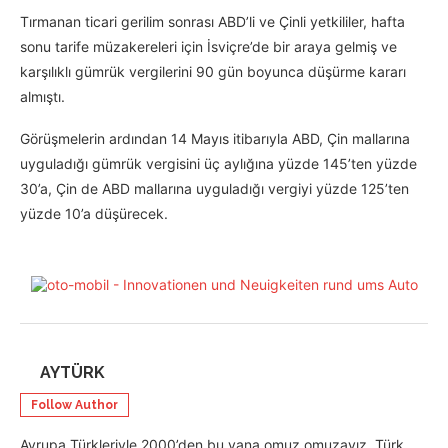
Tırmanan ticari gerilim sonrası ABD’li ve Çinli yetkililer, hafta
sonu tarife müzakereleri için İsviçre’de bir araya gelmiş ve
karşılıklı gümrük vergilerini 90 gün boyunca düşürme kararı
almıştı.
Görüşmelerin ardından 14 Mayıs itibarıyla ABD, Çin mallarına
uyguladığı gümrük vergisini üç aylığına yüzde 145’ten yüzde
30’a, Çin de ABD mallarına uyguladığı vergiyi yüzde 125’ten
yüzde 10’a düşürecek.
AYTÜRK
Follow Author
Avrupa Türkleriyle 2000’den bu yana omuz omuzayız. Türk