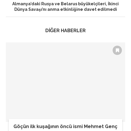
Almanya’daki Rusya ve Belarus büyükelçileri, İkinci
Dünya Savaşı’nı anma etkinliğine davet edilmedi
DİĞER HABERLER
Göçün ilk kuşağının öncü ismi Mehmet Genç