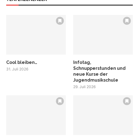
Cool bleiben…
Infotag,
Schnupperstunden und
31. Juli 2026
neue Kurse der
Jugendmusikschule
29. Juli 2026