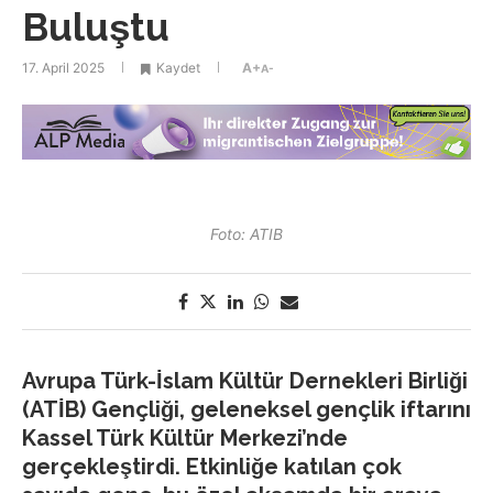
Buluştu
17. April 2025
Kaydet
A+
A-
Foto: ATIB
Avrupa Türk-İslam Kültür Dernekleri Birliği
(ATİB) Gençliği, geleneksel gençlik iftarını
Kassel Türk Kültür Merkezi’nde
gerçekleştirdi. Etkinliğe katılan çok