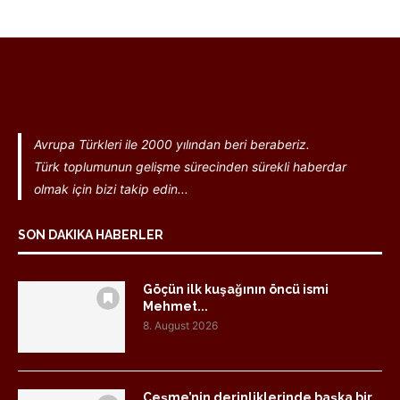
Avrupa Türkleri ile 2000 yılından beri beraberiz.
Türk toplumunun gelişme sürecinden sürekli haberdar
olmak için bizi takip edin...
SON DAKIKA HABERLER
Göçün ilk kuşağının öncü ismi
Mehmet...
8. August 2026
Çeşme’nin derinliklerinde başka bir