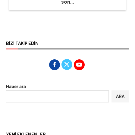
son...
BİZİ TAKİP EDİN
Haber ara
ARA
YENİ EKLENENLER