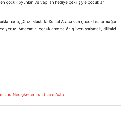
en çocuk oyunları ve yapılan hediye çekilişiyle çocuklar
 açıklamada, „Gazi Mustafa Kemal Atatürk’ün çocuklara armağan
ediyoruz. Amacımız; çocuklarımıza öz güven aşılamak, dilimizi