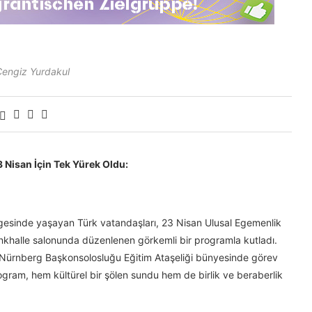
Cengiz Yurdakul
Nisan İçin Tek Yürek Oldu:
gesinde yaşayan Türk vatandaşları, 23 Nisan Ulusal Egemenlik
khalle salonunda düzenlenen görkemli bir programla kutladı.
. Nürnberg Başkonsolosluğu Eğitim Ataşeliği bünyesinde görev
gram, hem kültürel bir şölen sundu hem de birlik ve beraberlik