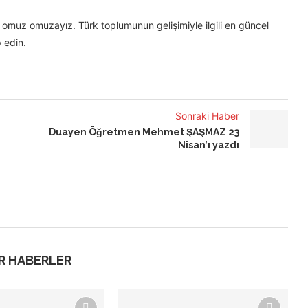
omuz omuzayız. Türk toplumunun gelişimiyle ilgili en güncel
 edin.
Sonraki Haber
Duayen Öğretmen Mehmet ŞAŞMAZ 23
Nisan’ı yazdı
R HABERLER