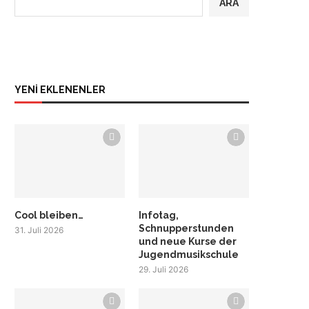
ARA
YENİ EKLENENLER
Cool bleiben…
Infotag,
Schnupperstunden
31. Juli 2026
und neue Kurse der
Jugendmusikschule
29. Juli 2026