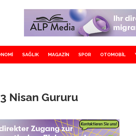
ONOMİ
SAĞLIK
MAGAZİN
SPOR
OTOMOBİL
23 Nisan Gururu