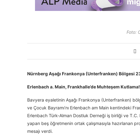
Foto: 
Nürnberg Aşağı Frankonya (Unterfranken) Bölgesi 23 
Erlenbach a. Main, Frankhalle’de Muhteşem Kutlama!
Bavyera eyaletinin Aşağı Frankonya (Unterfranken) böl
ve Çocuk Bayramı’nı Erlenbach am Main kentindeki Fran
Erlenbach Türk-Alman Dostluk Derneği iş birliği ve T.C
yapan beş öğretmenin ortak çalışmasıyla hazırlanan pro
mesajı verdi.