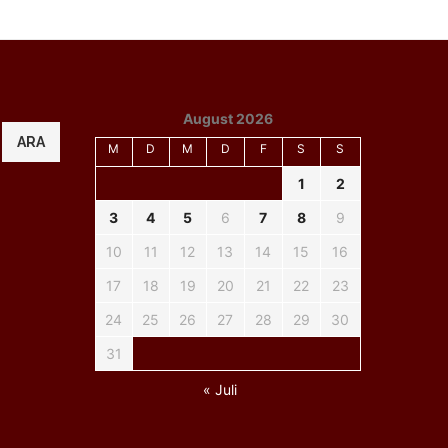
August 2026
ARA
M
D
M
D
F
S
S
1
2
3
4
5
6
7
8
9
10
11
12
13
14
15
16
17
18
19
20
21
22
23
24
25
26
27
28
29
30
31
« Juli