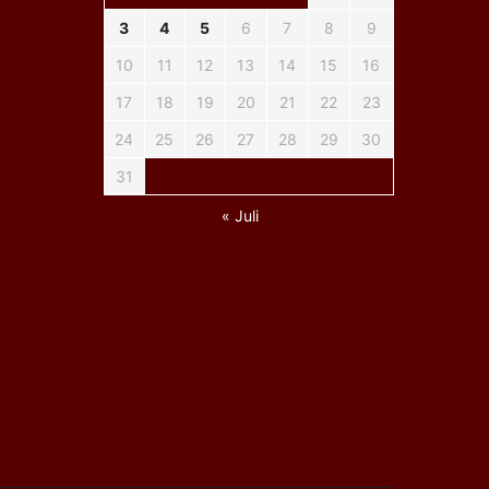
3
4
5
6
7
8
9
10
11
12
13
14
15
16
17
18
19
20
21
22
23
24
25
26
27
28
29
30
31
« Juli