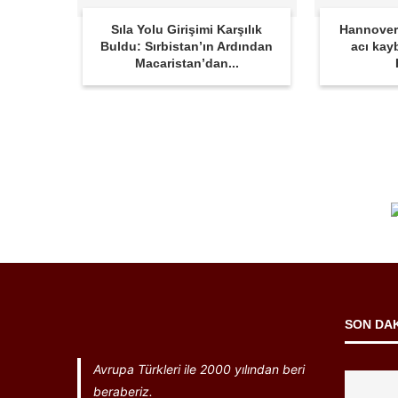
Sıla Yolu Girişimi Karşılık
Hannover
Buldu: Sırbistan’ın Ardından
acı kay
Macaristan’dan...
SON DA
Avrupa Türkleri ile 2000 yılından beri
beraberiz.