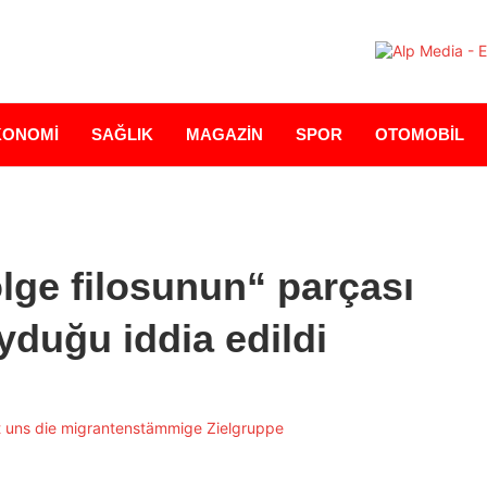
KONOMİ
SAĞLIK
MAGAZİN
SPOR
OTOMOBİL
lge filosunun“ parçası
yduğu iddia edildi