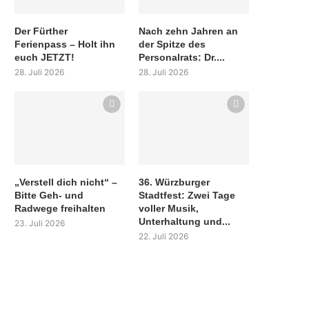
Der Fürther
Nach zehn Jahren an
Ferienpass – Holt ihn
der Spitze des
euch JETZT!
Personalrats: Dr....
28. Juli 2026
28. Juli 2026
„Verstell dich nicht“ –
36. Würzburger
Bitte Geh- und
Stadtfest: Zwei Tage
Radwege freihalten
voller Musik,
Unterhaltung und...
23. Juli 2026
22. Juli 2026