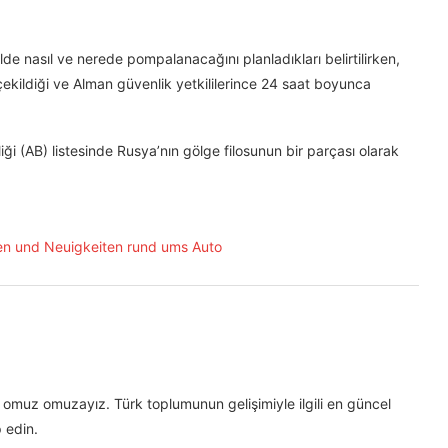
lde nasıl ve nerede pompalanacağını planladıkları belirtilirken,
a çekildiği ve Alman güvenlik yetkililerince 24 saat boyunca
i (AB) listesinde Rusya’nın gölge filosunun bir parçası olarak
omuz omuzayız. Türk toplumunun gelişimiyle ilgili en güncel
 edin.