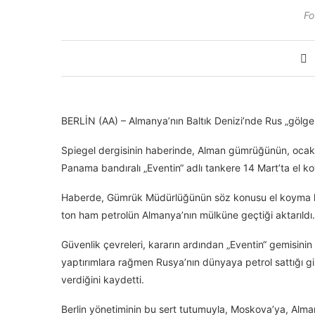
Fo
BERLİN (AA) – Almanya’nın Baltık Denizi’nde Rus „gölge f
Spiegel dergisinin haberinde, Alman gümrüğünün, ocak
Panama bandıralı „Eventin“ adlı tankere 14 Mart’ta el koy
Haberde, Gümrük Müdürlüğünün söz konusu el koyma kar
ton ham petrolün Almanya’nın mülküne geçtiği aktarıldı.
Güvenlik çevreleri, kararın ardından „Eventin“ gemisinin
yaptırımlara rağmen Rusya’nın dünyaya petrol sattığı gi
verdiğini kaydetti.
Berlin yönetiminin bu sert tutumuyla, Moskova’ya, Alman