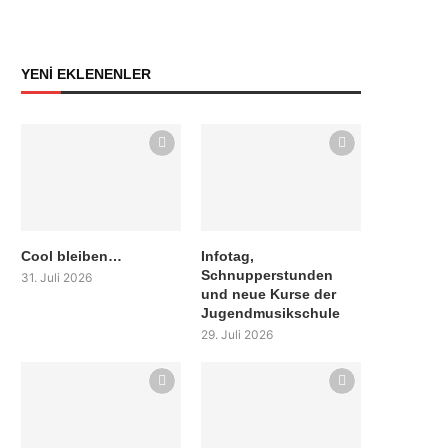
YENİ EKLENENLER
Cool bleiben…
Infotag,
Schnupperstunden
31. Juli 2026
und neue Kurse der
Jugendmusikschule
29. Juli 2026