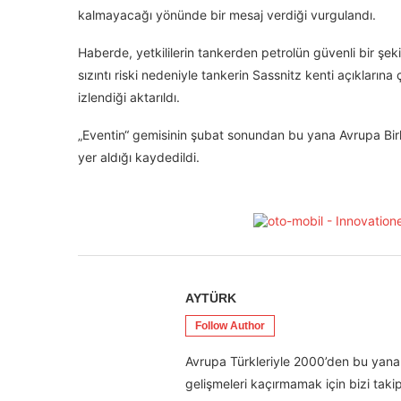
kalmayacağı yönünde bir mesaj verdiği vurgulandı.
Haberde, yetkililerin tankerden petrolün güvenli bir şeki
sızıntı riski nedeniyle tankerin Sassnitz kenti açıkların
izlendiği aktarıldı.
„Eventin“ gemisinin şubat sonundan bu yana Avrupa Birliğ
yer aldığı kaydedildi.
AYTÜRK
Follow Author
Avrupa Türkleriyle 2000’den bu yana 
gelişmeleri kaçırmamak için bizi takip