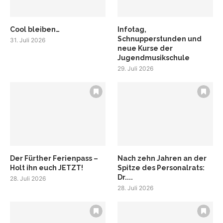
Cool bleiben…
Infotag,
Schnupperstunden und
31. Juli 2026
neue Kurse der
Jugendmusikschule
29. Juli 2026
Der Fürther Ferienpass –
Nach zehn Jahren an der
Holt ihn euch JETZT!
Spitze des Personalrats:
Dr....
28. Juli 2026
28. Juli 2026