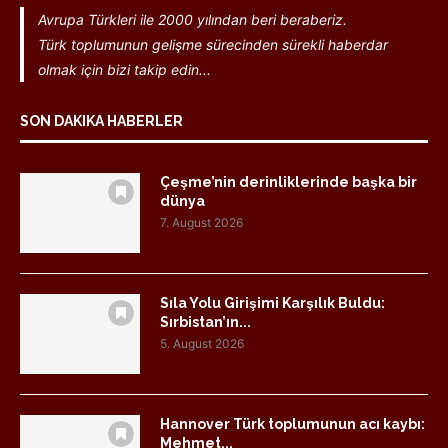
Avrupa Türkleri ile 2000 yılından beri beraberiz.
Türk toplumunun gelişme sürecinden sürekli haberdar
olmak için bizi takip edin...
SON DAKIKA HABERLER
Çeşme’nin derinliklerinde başka bir
dünya
7. August 2026
Sıla Yolu Girişimi Karşılık Buldu:
Sırbistan’ın...
5. August 2026
Hannover Türk toplumunun acı kaybı:
Mehmet...