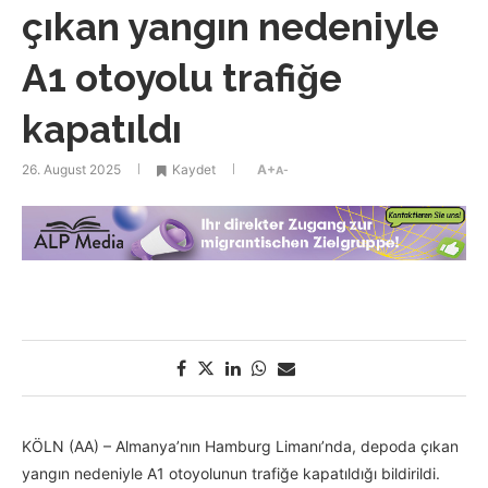
çıkan yangın nedeniyle
A1 otoyolu trafiğe
kapatıldı
26. August 2025
Kaydet
A+
A-
KÖLN (AA) – Almanya’nın Hamburg Limanı’nda, depoda çıkan
yangın nedeniyle A1 otoyolunun trafiğe kapatıldığı bildirildi.