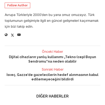
Follow Author
Avrupa Türkleriyle 2000’den bu yana omuz omuzayız. Türk
toplumunun gelişimiyle ilgili en güncel gelişmeleri kaçırmamak
için bizi takip edin.
Önceki Haber
Dijital cihazların yanlış kullanımı „Tekno (cep) Boyun
Sendromu“na neden olabilir
Sonraki Haber
İsveç, Gazze’de gazetecilerin hedef alınmasının kabul
edilemeyeceğini bildirdi
DİĞER HABERLER