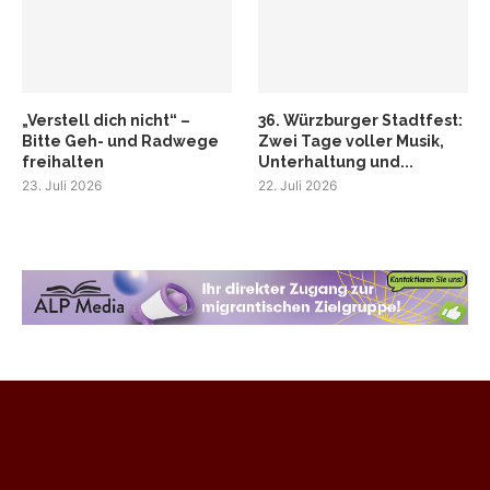
„Verstell dich nicht“ –
36. Würzburger Stadtfest:
Bitte Geh- und Radwege
Zwei Tage voller Musik,
freihalten
Unterhaltung und...
23. Juli 2026
22. Juli 2026